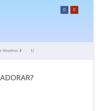
e Nosotros
 ADORAR?