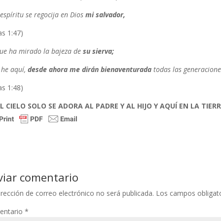
espíritu se regocija en Dios
mi salvador,
as 1:47)
ue ha mirado la bajeza de
su sierva;
 he aquí,
desde ahora me dirán bienaventurada
todas las generacione
as 1:48)
L CIELO SOLO SE ADORA AL PADRE Y AL HIJO Y AQUÍ EN LA TIER
viar comentario
irección de correo electrónico no será publicada.
Los campos obligat
entario
*