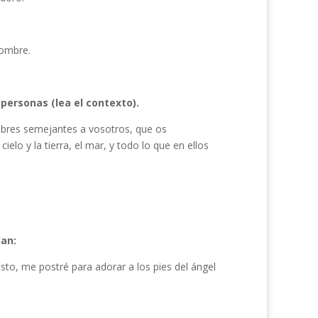
hombre.
personas (lea el contexto).
bres semejantes a vosotros, que os
elo y la tierra, el mar, y todo lo que en ellos
uan:
sto, me postré para adorar a los pies del ángel