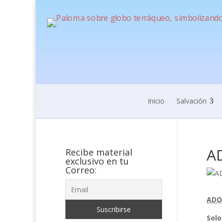
Inicio
Salvación
A
Recibe material
exclusivo en tu
Correo:
ADO
Solo