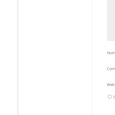
Nom
Corr
Web
G