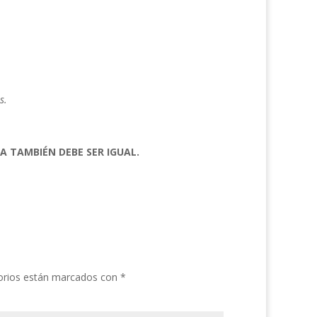
s.
RA TAMBIÉN DEBE SER IGUAL.
orios están marcados con
*