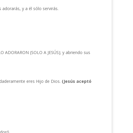
 adorarás, y a él sólo servirás.
se, LO ADORARON (SOLO A JESÚS); y abriendo sus
erdaderamente eres Hijo de Dios.
(Jesús aceptó
adoró.