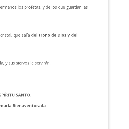
hermanos los profetas, y de los que guardan las
ristal, que salía
del trono de Dios y del
a, y sus siervos le servirán,
ESPÍRITU SANTO.
lamarla Bienaventurada