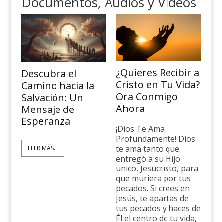
Documentos, Audios y Videos
¿Quieres Recibir a
Descubra el
Cristo en Tu Vida?
Camino hacia la
Ora Conmigo
Salvación: Un
Ahora
Mensaje de
Esperanza
¡Dios Te Ama
Profundamente! Dios
te ama tanto que
LEER MÁS...
entregó a su Hijo
único, Jesucristo, para
que muriera por tus
pecados. Si crees en
Jesús, te apartas de
tus pecados y haces de
Él el centro de tu vida,