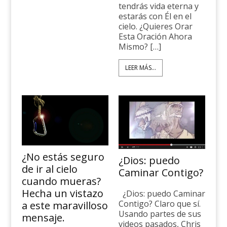
tendrás vida eterna y
estarás con Él en el
cielo. ¿Quieres Orar
Esta Oración Ahora
Mismo? […]
LEER MÁS...
¿No estás seguro
¿Dios: puedo
de ir al cielo
Caminar Contigo?
cuando mueras?
Hecha un vistazo
¿Dios: puedo Caminar
Contigo? Claro que sí.
a este maravilloso
Usando partes de sus
mensaje.
videos pasados, Chris