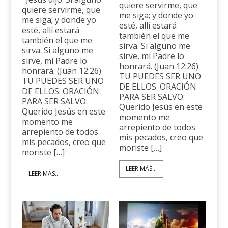
quiere servirme, que
quiere servirme, que
me siga; y donde yo
me siga; y donde yo
esté, allí estará
esté, allí estará
también el que me
también el que me
sirva. Si alguno me
sirva. Si alguno me
sirve, mi Padre lo
sirve, mi Padre lo
honrará. (Juan 12:26)
honrará. (Juan 12:26)
TU PUEDES SER UNO
TU PUEDES SER UNO
DE ELLOS. ORACIÓN
DE ELLOS. ORACIÓN
PARA SER SALVO:
PARA SER SALVO:
Querido Jesús en este
Querido Jesús en este
momento me
momento me
arrepiento de todos
arrepiento de todos
mis pecados, creo que
mis pecados, creo que
moriste […]
moriste […]
LEER MÁS...
LEER MÁS...