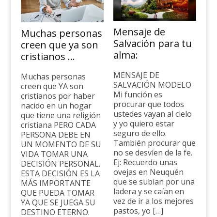
Mensaje de
Muchas personas
Salvación para tu
creen que ya son
alma:
cristianos …
MENSAJE DE
Muchas personas
SALVACIÓN MODELO
creen que YA son
Mi función es
cristianos por haber
procurar que todos
nacido en un hogar
ustedes vayan al cielo
que tiene una religión
y yo quiero estar
cristiana PERO CADA
seguro de ello.
PERSONA DEBE EN
También procurar que
UN MOMENTO DE SU
no se desvíen de la fe.
VIDA TOMAR UNA
Ej: Recuerdo unas
DECISIÓN PERSONAL.
ovejas en Neuquén
ESTA DECISIÓN ES LA
que se subían por una
MÁS IMPORTANTE
ladera y se caían en
QUE PUEDA TOMAR
vez de ir a los mejores
YA QUE SE JUEGA SU
pastos, yo […]
DESTINO ETERNO.