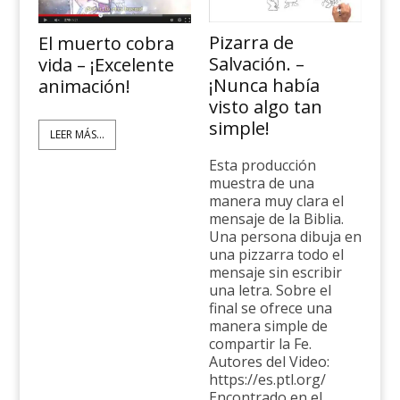
Pizarra de
El muerto cobra
Salvación. –
vida – ¡Excelente
¡Nunca había
animación!
visto algo tan
simple!
LEER MÁS...
Esta producción
muestra de una
manera muy clara el
mensaje de la Biblia.
Una persona dibuja en
una pizzarra todo el
mensaje sin escribir
una letra. Sobre el
final se ofrece una
manera simple de
compartir la Fe.
Autores del Video:
https://es.ptl.org/
Encontrado en el