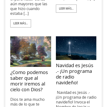
aún mayores que las
que hizo cuando
LEER MÁS...
estaba […]
LEER MÁS...
Navidad es Jesús
.- ¡Un programa
¿Como podemos
de radio
saber que al
navideño!
morir iremos al
cielo con Dios?
Navidad es Jesús .-
¡Un programa de radio
Dios te ama mucho
navideño! Invoca el
más de lo que te
Nombre de Jesús y