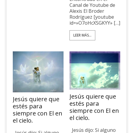
Canal de Youtube de
Alexis El Broder
Rodríguez [youtube
id=»O7oHcXSGKYY» […]
LEER MÁS...
Jesús quiere que
Jesús quiere que
estés para
estés para
siempre con El en
siempre con El en
el cielo.
el cielo.
Jesús dijo: Si alguno
Jesús dijo: Si alguno