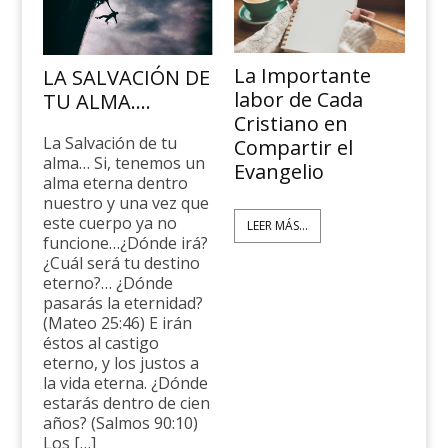
La Importante
LA SALVACIÓN DE
labor de Cada
TU ALMA….
Cristiano en
La Salvación de tu
Compartir el
alma… Si, tenemos un
Evangelio
alma eterna dentro
nuestro y una vez que
este cuerpo ya no
LEER MÁS...
funcione…¿Dónde irá?
¿Cuál será tu destino
eterno?… ¿Dónde
pasarás la eternidad?
(Mateo 25:46) E irán
éstos al castigo
eterno, y los justos a
la vida eterna. ¿Dónde
estarás dentro de cien
años? (Salmos 90:10)
Los […]