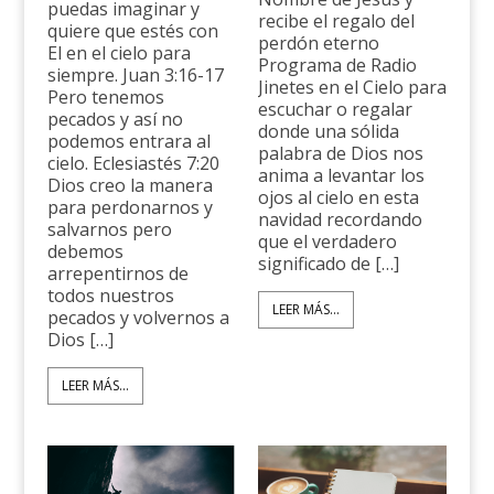
puedas imaginar y
recibe el regalo del
quiere que estés con
perdón eterno
El en el cielo para
Programa de Radio
siempre. Juan 3:16-17
Jinetes en el Cielo para
Pero tenemos
escuchar o regalar
pecados y así no
donde una sólida
podemos entrara al
palabra de Dios nos
cielo. Eclesiastés 7:20
anima a levantar los
Dios creo la manera
ojos al cielo en esta
para perdonarnos y
navidad recordando
salvarnos pero
que el verdadero
debemos
significado de […]
arrepentirnos de
todos nuestros
LEER MÁS...
pecados y volvernos a
Dios […]
LEER MÁS...