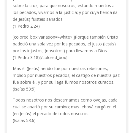
sobre la cruz, para que nosotros, estando muertos a
los pecados, vivamos a la justicia; y por cuya herida (la
de Jesús) fuisteis sanados.
(1 Pedro 2:24)
[colored_box variation=»white» ]Porque también Cristo
padeció una sola vez por los pecados, el justo (Jesús)
por los injustos, (nosotros) para llevarnos a Dios.
(1 Pedro 3:18)[/colored_box]
Mas él (Jesús) herido fue por nuestras rebeliones,
molido por nuestros pecados; el castigo de nuestra paz
fue sobre él, y por su llaga fuimos nosotros curados.
(Isaías 53:5)
Todos nosotros nos descarriamos como ovejas, cada
cual se apartó por su camino; mas Jehová cargó en él
(en Jesús) el pecado de todos nosotros.
(Isaías 53:6)