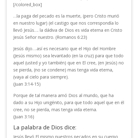
[/colored_box]
…la paga del pecado es la muerte, (pero Cristo murió
en nuestro lugar) (el castigo que nos correspondía lo
llevó Jesús…. la dádiva de Dios es vida eterna en Cristo
Jesús Señor nuestro. (Romanos 6:23)
Jesús dijo….así es necesario que el Hijo del Hombre
(Jesús mismo) sea levantado (en la cruz) para que todo
aquel (usted y yo también) que en El cree, (en Jesús) no
se pierda, (no se condene) mas tenga vida eterna,
(vaya al cielo para siempre).
(Juan 3:14-15)
Porque de tal manera amó Dios al mundo, que ha
dado a su Hijo unigénito, para que todo aquel que en él
cree, no se pierda, mas tenga vida eterna.
(Juan 3:16)
La palabra de Dios dice:
Jesús llevó El mismo nuestros pecados en su cuerpo