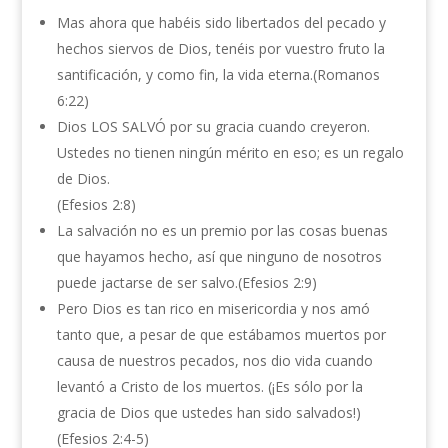
Mas ahora que habéis sido libertados del pecado y
hechos siervos de Dios, tenéis por vuestro fruto la
santificación, y como fin, la vida eterna.(Romanos
6:22)
Dios LOS SALVÓ por su gracia cuando creyeron.
Ustedes no tienen ningún mérito en eso; es un regalo
de Dios.
(Efesios 2:8)
La salvación no es un premio por las cosas buenas
que hayamos hecho, así que ninguno de nosotros
puede jactarse de ser salvo.(Efesios 2:9)
Pero Dios es tan rico en misericordia y nos amó
tanto que, a pesar de que estábamos muertos por
causa de nuestros pecados, nos dio vida cuando
levantó a Cristo de los muertos. (¡Es sólo por la
gracia de Dios que ustedes han sido salvados!)
(Efesios 2:4-5)