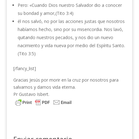
Pero: «Cuando Dios nuestro Salvador dio a conocer
su bondad y amor,(Tito 3:4)
él nos salvó, no por las acciones justas que nosotros
habíamos hecho, sino por su misericordia. Nos lavó,
quitando nuestros pecados, y nos dio un nuevo
nacimiento y vida nueva por medio del Espíritu Santo.
(Tito 3:5)
[/fancy_list]
Gracias Jesús por morir en la cruz por nosotros para
salvarnos y darnos vida eterna.
Pr Gustavo Isbert.