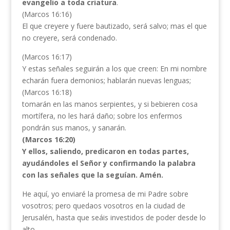
evangelio a toda criatura
.
(Marcos 16:16)
El que creyere y fuere bautizado, será salvo; mas el que
no creyere, será condenado.
(Marcos 16:17)
Y estas señales seguirán a los que creen: En mi nombre
echarán fuera demonios; hablarán nuevas lenguas;
(Marcos 16:18)
tomarán en las manos serpientes, y si bebieren cosa
mortífera, no les hará daño; sobre los enfermos
pondrán sus manos, y sanarán.
(Marcos 16:20)
Y ellos, saliendo, predicaron en todas partes,
ayudándoles el Señor y confirmando la palabra
con las señales que la seguían. Amén.
He aquí, yo enviaré la promesa de mi Padre sobre
vosotros; pero quedaos vosotros en la ciudad de
Jerusalén, hasta que seáis investidos de poder desde lo
alto.