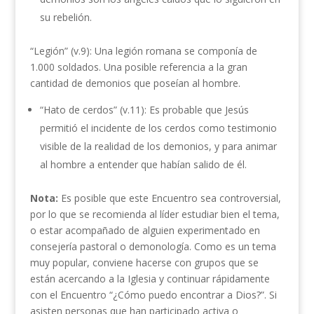
su rebelión.
“Legión” (v.9): Una legión romana se componía de
1.000 soldados. Una posible referencia a la gran
cantidad de demonios que poseían al hombre.
“Hato de cerdos” (v.11): Es probable que Jesús
permitió el incidente de los cerdos como testimonio
visible de la realidad de los demonios, y para animar
al hombre a entender que habían salido de él.
Nota:
Es posible que este Encuentro sea controversial,
por lo que se recomienda al líder estudiar bien el tema,
o estar acompañado de alguien experimentado en
consejería pastoral o demonología. Como es un tema
muy popular, conviene hacerse con grupos que se
están acercando a la Iglesia y continuar rápidamente
con el Encuentro “¿Cómo puedo encontrar a Dios?”. Si
asisten personas que han participado activa o