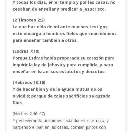
Y todos los días, en el templo y por las casas, no
cesaban de enseñar y predicar a Jesucristo.
(2 Timoteo 2:2)
Lo que has oído de mí ante muchos testigos,
esto encarga a hombres fieles que sean idóneos
para enseñar también a otros.
(Esdras 7:10)
Porque Esdras había preparado su corazón para
inquirir la ley de Jehová y para cumplirla, y para
enseñar en Israel sus estatutos y decretos.
(Hebreos 13:16)
Y de hacer bien y de la ayuda mutua no os
olvidéis; porque de tales sacrificios se agrada
Dios.
(Hechos 2:46-47)
Y perseverando unánimes cada día en el templo, y
partiendo el pan en las casas, comían juntos con