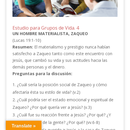
Estudio para Grupos de Vida. 4
UN HOMBRE MATERIALISTA, ZAQUEO
(Lucas 19:1-10)
Resumen:
El materialismo y prestigio nunca habían
satisfecho a Zaqueo tanto como este encuentro con
Jesús, que cambió su vida y sus actitudes hacia las
demás personas y el dinero.
Preguntas para la discusión:
¿Cuál sería la posición social de Zaqueo y cómo
afectaría ésta su estilo de vida? (v.2)
¿Cuál podría ser el estado emocional y espiritual de
Zaqueo? ¿Por qué quería ver a Jesús? (v.3)
¿Cuál fue su reacción frente a Jesús? ¿Por qué? ¿Y
cuál la reacción de la gente? ¿Por qué? (vv.6-8)
Translate »
¿Por qué habría querido ir Jesús a la casa de Zaqueo,