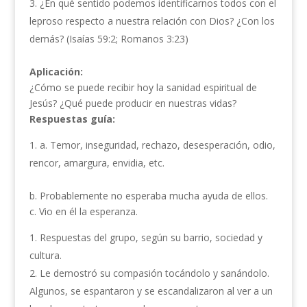
¿En qué sentido podemos identificarnos todos con el
leproso respecto a nuestra relación con Dios? ¿Con los
demás? (Isaías 59:2; Romanos 3:23)
Aplicación:
¿Cómo se puede recibir hoy la sanidad espiritual de
Jesús? ¿Qué puede producir en nuestras vidas?
Respuestas guía:
a. Temor, inseguridad, rechazo, desesperación, odio,
rencor, amargura, envidia, etc.
b. Probablemente no esperaba mucha ayuda de ellos.
c. Vio en él la esperanza.
Respuestas del grupo, según su barrio, sociedad y
cultura.
Le demostró su compasión tocándolo y sanándolo.
Algunos, se espantaron y se escandalizaron al ver a un