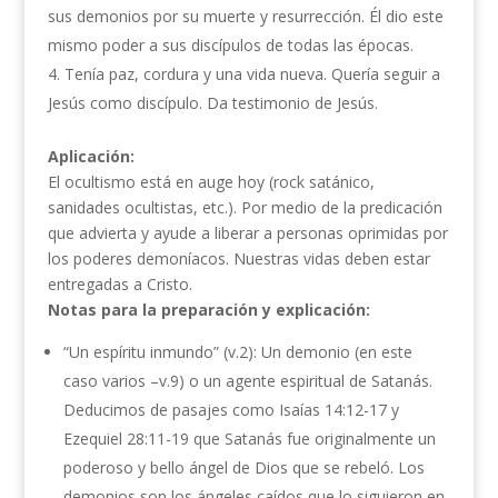
sus demonios por su muerte y resurrección. Él dio este
mismo poder a sus discípulos de todas las épocas.
Tenía paz, cordura y una vida nueva. Quería seguir a
Jesús como discípulo. Da testimonio de Jesús.
Aplicación:
El ocultismo está en auge hoy (rock satánico,
sanidades ocultistas, etc.). Por medio de la predicación
que advierta y ayude a liberar a personas oprimidas por
los poderes demoníacos. Nuestras vidas deben estar
entregadas a Cristo.
Notas para la preparación y explicación:
“Un espíritu inmundo” (v.2): Un demonio (en este
caso varios –v.9) o un agente espiritual de Satanás.
Deducimos de pasajes como Isaías 14:12-17 y
Ezequiel 28:11-19 que Satanás fue originalmente un
poderoso y bello ángel de Dios que se rebeló. Los
demonios son los ángeles caídos que lo siguieron en