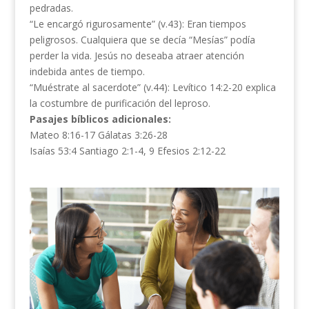
pedradas.
“Le encargó rigurosamente” (v.43): Eran tiempos
peligrosos. Cualquiera que se decía “Mesías” podía
perder la vida. Jesús no deseaba atraer atención
indebida antes de tiempo.
“Muéstrate al sacerdote” (v.44): Levítico 14:2-20 explica
la costumbre de purificación del leproso.
Pasajes bíblicos adicionales:
Mateo 8:16-17 Gálatas 3:26-28
Isaías 53:4 Santiago 2:1-4, 9 Efesios 2:12-22