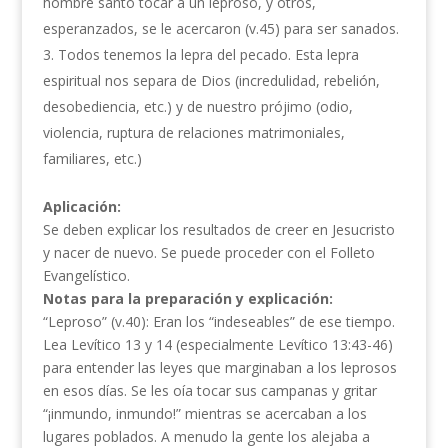
hombre santo tocar a un leproso, y otros,
esperanzados, se le acercaron (v.45) para ser sanados.
Todos tenemos la lepra del pecado. Esta lepra
espiritual nos separa de Dios (incredulidad, rebelión,
desobediencia, etc.) y de nuestro prójimo (odio,
violencia, ruptura de relaciones matrimoniales,
familiares, etc.)
Aplicación:
Se deben explicar los resultados de creer en Jesucristo
y nacer de nuevo. Se puede proceder con el Folleto
Evangelístico.
Notas para la preparación y explicación:
“Leproso” (v.40): Eran los “indeseables” de ese tiempo.
Lea Levítico 13 y 14 (especialmente Levítico 13:43-46)
para entender las leyes que marginaban a los leprosos
en esos días. Se les oía tocar sus campanas y gritar
“¡inmundo, inmundo!” mientras se acercaban a los
lugares poblados. A menudo la gente los alejaba a