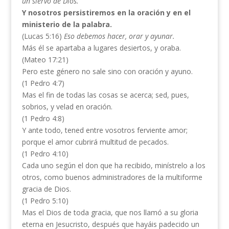
un siervo de Dios.
Y nosotros persistiremos en la oración y en el
ministerio de la palabra.
(Lucas 5:16)
Eso debemos hacer, orar y ayunar.
Más él se apartaba a lugares desiertos, y oraba.
(Mateo 17:21)
Pero este género no sale sino con oración y ayuno.
(1 Pedro 4:7)
Mas el fin de todas las cosas se acerca; sed, pues,
sobrios, y velad en oración.
(1 Pedro 4:8)
Y ante todo, tened entre vosotros ferviente amor;
porque el amor cubrirá multitud de pecados.
(1 Pedro 4:10)
Cada uno según el don que ha recibido, minístrelo a los
otros, como buenos administradores de la multiforme
gracia de Dios.
(1 Pedro 5:10)
Mas el Dios de toda gracia, que nos llamó a su gloria
eterna en Jesucristo, después que hayáis padecido un