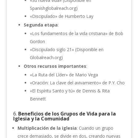
«Su nueva vida» (Disponible en
Spanishglobalreach.org)
«Discipulado» de Humberto Lay
Segunda etapa
:
«Los fundamentos de la vida cristiana» de Bob
Gordon
«Discipulado siglo 21» (Disponible en
Globalreach.org)
Otros recursos importantes
:
«La Ruta del Líder» de Mario Vega
«Oración: La clave del avivamiento» de P.Y. Cho
«El Espíritu Santo y tú» de Dennis & Rita
Bennett
6.
Beneficios de los Grupos de Vida para la
Iglesia y la Comunidad
Multiplicación de la iglesia
: Cuando un grupo
crece demasiado, se divide en dos, creando nuevas