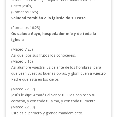
Cristo Jesús,
(Romanos 16:5)
Saludad también a la iglesia de su casa
.
(Romanos 16:23)
Os saluda Gayo, hospedador mío y de toda la
iglesia
.
(Mateo 7:20)
Así que, por sus frutos los conoceréis.
(Mateo 5:16)
Así alumbre vuestra luz delante de los hombres, para
que vean vuestras buenas obras, y glorifiquen a vuestro
Padre que está en los cielos.
(Mateo 22:37)
Jesús le dijo: Amarás al Señor tu Dios con todo tu
corazón, y con toda tu alma, y con toda tu mente.
(Mateo 22:38)
Este es el primero y grande mandamiento.