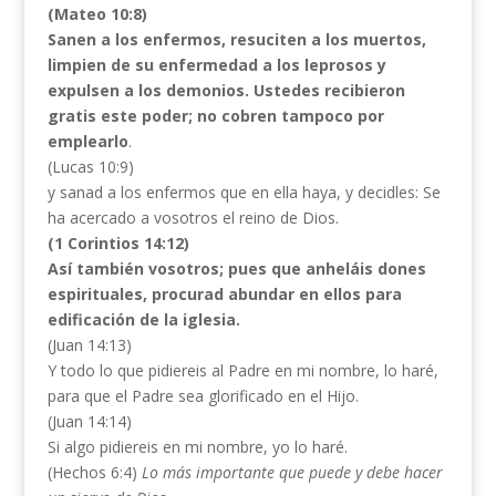
(Mateo 10:8)
Sanen a los enfermos, resuciten a los muertos,
limpien de su enfermedad a los leprosos y
expulsen a los demonios. Ustedes recibieron
gratis este poder; no cobren tampoco por
emplearlo
.
(Lucas 10:9)
y sanad a los enfermos que en ella haya, y decidles: Se
ha acercado a vosotros el reino de Dios.
(1 Corintios 14:12)
Así también vosotros; pues que anheláis dones
espirituales, procurad abundar en ellos para
edificación de la iglesia.
(Juan 14:13)
Y todo lo que pidiereis al Padre en mi nombre, lo haré,
para que el Padre sea glorificado en el Hijo.
(Juan 14:14)
Si algo pidiereis en mi nombre, yo lo haré.
(Hechos 6:4)
Lo más importante que puede y debe hacer