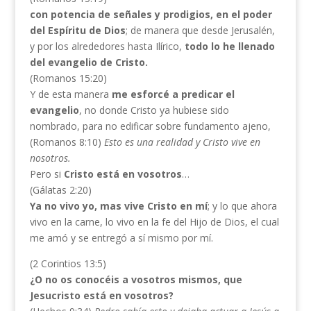
con potencia de señales y prodigios, en el poder
del Espíritu de Dios
; de manera que desde Jerusalén,
y por los alrededores hasta Ilírico,
todo lo he llenado
del evangelio de Cristo.
(Romanos 15:20)
Y de esta manera
me esforcé a predicar el
evangelio
, no donde Cristo ya hubiese sido
nombrado, para no edificar sobre fundamento ajeno,
(Romanos 8:10)
Esto es una realidad y Cristo vive en
nosotros.
Pero si
Cristo está en vosotros
…
(Gálatas 2:20)
Ya no vivo yo, mas vive Cristo en mí
; y lo que ahora
vivo en la carne, lo vivo en la fe del Hijo de Dios, el cual
me amó y se entregó a sí mismo por mí.
(2 Corintios 13:5)
¿O no os conocéis a vosotros mismos, que
Jesucristo está en vosotros?