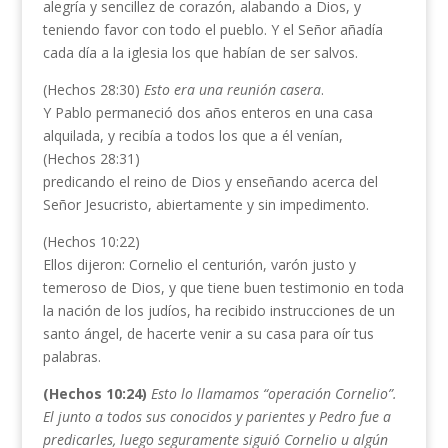
alegría y sencillez de corazón, alabando a Dios, y
teniendo favor con todo el pueblo. Y el Señor añadía
cada día a la iglesia los que habían de ser salvos.
(Hechos 28:30)
Esto era una reunión casera
.
Y Pablo permaneció dos años enteros en una casa
alquilada, y recibía a todos los que a él venían,
(Hechos 28:31)
predicando el reino de Dios y enseñando acerca del
Señor Jesucristo, abiertamente y sin impedimento.
(Hechos 10:22)
Ellos dijeron: Cornelio el centurión, varón justo y
temeroso de Dios, y que tiene buen testimonio en toda
la nación de los judíos, ha recibido instrucciones de un
santo ángel, de hacerte venir a su casa para oír tus
palabras.
(Hechos 10:24)
Esto lo llamamos “operación Cornelio”.
El junto a todos sus conocidos y parientes y Pedro fue a
predicarles, luego seguramente siguió Cornelio u algún