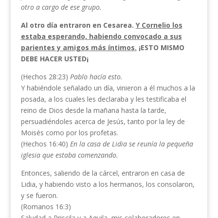
otro a cargo de ese grupo.
Al otro día entraron en Cesarea.
Y Cornelio los
estaba esperando, habiendo convocado a sus
parientes y amigos más íntimos.
¡ESTO MISMO
DEBE HACER USTED¡
(Hechos 28:23)
Pablo hacía esto.
Y habiéndole señalado un día, vinieron a él muchos a la
posada, a los cuales les declaraba y les testificaba el
reino de Dios desde la mañana hasta la tarde,
persuadiéndoles acerca de Jesús, tanto por la ley de
Moisés como por los profetas.
(Hechos 16:40)
En la casa de Lidia se reunía la pequeña
iglesia que estaba comenzando.
Entonces, saliendo de la cárcel, entraron en casa de
Lidia, y habiendo visto a los hermanos, los consolaron,
y se fueron.
(Romanos 16:3)
Saludad a Priscila y a Aquila, mis colaboradores en