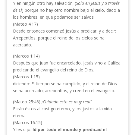
Y en ningún otro hay salvación; (
Solo en Jesús y a través
de El
) porque no hay otro nombre bajo el cielo, dado a
los hombres, en que podamos ser salvos.
(Mateo 4:17)
Desde entonces comenzó Jesús a predicar, y a decir:
Arrepentíos, porque el reino de los cielos se ha
acercado.
(Marcos 1:14)
Después que Juan fue encarcelado, Jesús vino a Galilea
predicando el evangelio del reino de Dios,
(Marcos 1:15)
diciendo: El tiempo se ha cumplido, y el reino de Dios
se ha acercado; arrepentíos, y creed en el evangelio.
(Mateo 25:46)
¡Cuidado esto es muy real!
E irán éstos al castigo eterno, y los justos a la vida
eterna.
(Marcos 16:15)
Y les dijo:
Id por todo el mundo y predicad el