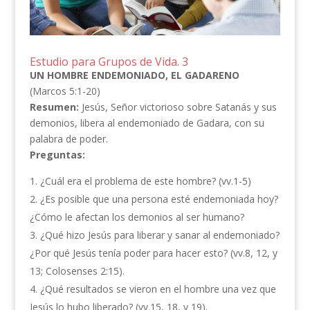
Estudio para Grupos de Vida. 3
UN HOMBRE ENDEMONIADO, EL GADARENO
(Marcos 5:1-20)
Resumen:
Jesús, Señor victorioso sobre Satanás y sus
demonios, libera al endemoniado de Gadara, con su
palabra de poder.
Preguntas:
¿Cuál era el problema de este hombre? (vv.1-5)
¿Es posible que una persona esté endemoniada hoy?
¿Cómo le afectan los demonios al ser humano?
¿Qué hizo Jesús para liberar y sanar al endemoniado?
¿Por qué Jesús tenía poder para hacer esto? (vv.8, 12, y
13; Colosenses 2:15).
¿Qué resultados se vieron en el hombre una vez que
Jesús lo hubo liberado? (vv.15, 18, y 19).