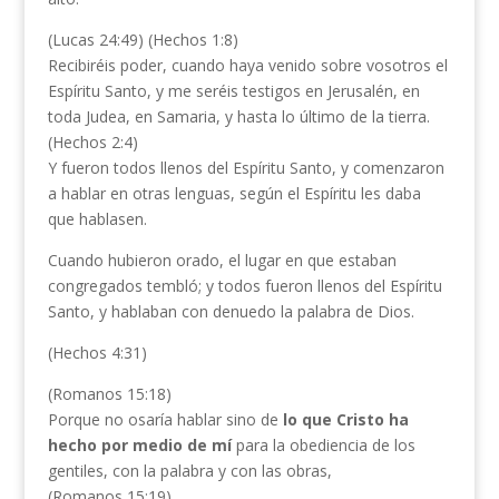
(Lucas 24:49) (Hechos 1:8)
Recibiréis poder, cuando haya venido sobre vosotros el
Espíritu Santo, y me seréis testigos en Jerusalén, en
toda Judea, en Samaria, y hasta lo último de la tierra.
(Hechos 2:4)
Y fueron todos llenos del Espíritu Santo, y comenzaron
a hablar en otras lenguas, según el Espíritu les daba
que hablasen.
Cuando hubieron orado, el lugar en que estaban
congregados tembló; y todos fueron llenos del Espíritu
Santo, y hablaban con denuedo la palabra de Dios.
(Hechos 4:31)
(Romanos 15:18)
Porque no osaría hablar sino de
lo que Cristo ha
hecho por medio de mí
para la obediencia de los
gentiles, con la palabra y con las obras,
(Romanos 15:19)