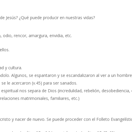
 de Jesús? ¿Qué puede producir en nuestras vidas?
 odio, rencor, amargura, envidia, etc.
llos.
d y cultura.
olo. Algunos, se espantaron y se escandalizaron al ver a un hombre
 se le acercaron (v.45) para ser sanados.
espiritual nos separa de Dios (incredulidad, rebelión, desobediencia, 
relaciones matrimoniales, familiares, etc.)
cristo y nacer de nuevo. Se puede proceder con el Folleto Evangelísti