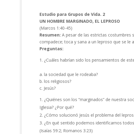
Estudio para Grupos de Vida. 2
UN HOMBRE MARGINADO, EL LEPROSO
(Marcos 1:40-45)
Resumen:
A pesar de las estrictas costumbres 
compadece; toca y sana a un leproso que se le a
Preguntas:
¿Cuáles habrían sido los pensamientos de este
a. la sociedad que le rodeaba?
b. los religiosos?
c. Jesús?
¿Quiénes son los “marginados” de nuestra soci
Iglesia? ¿Por qué?
¿Cómo solucionó Jesús el problema del leproso
¿En qué sentido podemos identificarnos todos
(Isaías 59:2; Romanos 3:23)