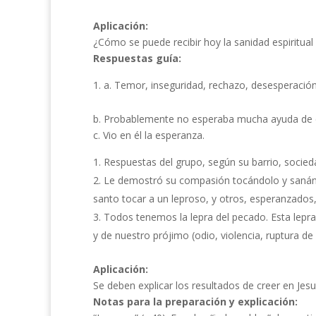
Aplicación:
¿Cómo se puede recibir hoy la sanidad espiritual
Respuestas guía:
a. Temor, inseguridad, rechazo, desesperación,
b. Probablemente no esperaba mucha ayuda de e
c. Vio en él la esperanza.
Respuestas del grupo, según su barrio, socieda
Le demostró su compasión tocándolo y sanánd
santo tocar a un leproso, y otros, esperanzados,
Todos tenemos la lepra del pecado. Esta lepra 
y de nuestro prójimo (odio, violencia, ruptura de 
Aplicación:
Se deben explicar los resultados de creer en Jesu
Notas para la preparación y explicación: