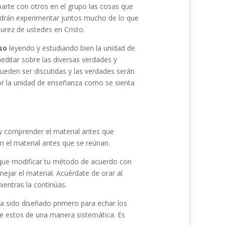
parte con otros en el grupo las cosas que
odrán experimentar juntos mucho de lo que
urez de ustedes en Cristo.
rso
leyendo y estudiando bien la unidad de
ditar sobre las diversas verdades y
ueden ser discutidas y las verdades serán
or la unidad de enseñanza como se sienta
y comprender el material antes que
 el material antes que se reúnan.
s que modificar tu método de acuerdo con
ejar el material. Acuérdate de orar al
ientras la continúas.
a sido diseñado primero para echar los
de estos de una manera sistemática. Es