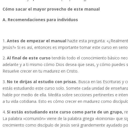
Cómo sacar el mayor provecho
de este manual
A.
Recomendaciones para individuos
1.
Antes de empezar el manual
hazte esta pregunta: «¿Realment
Jesús?» Si es así, entonces es importante tomar este curso en seri
2.
Al final de este curso
tendrás todo el conocimiento básico neces
adelante y a ti mismo cómo Dios desea que seas, y cómo puedes ser 
Resuelve crecer en tu madurez en Cristo.
3.
No te dirijas al estudio con prisas.
Busca en las Escrituras y 
estás estudiando este curso solo. Somete cada unidad de enseñanza
hable por medio de ella. Medita sobre secciones pertinentes e inten
a tu vida cotidiana. Esto es cómo crecer en madurez como discípulo
4.
Si estás estudiando este curso como parte de un grupo,
re
La palabra «comunión» viene de la palabra griega «koinonia» que s
crecimiento como discípulo de Jesús será grandemente ayudado por 