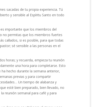
ones sacadas de tu propia experiencia. Tú
ierto y sensible al Espíritu Santo en todo
 es importante que los miembros del
ero no permitas que los miembros fuertes
s callados, si es posible, para que todas
pastor; sé sensible a las personas en el
dos horas; y recuerda, empieza tu reunión
adamente una hora para completarse. Esto
e ha hecho durante la semana anterior,
semanas previas y para compartir
ecesidades… Un tiempo de alabanza y
 que esté bien preparado, bien llevado, no
 la reunión semanal para café y para