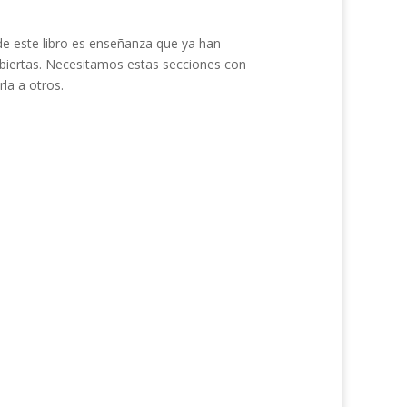
de este libro es enseñanza que ya han
ubiertas. Necesitamos estas secciones con
la a otros.