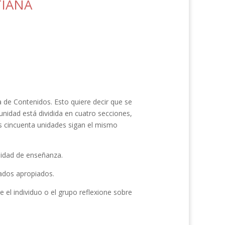
TIANA
a de Contenidos. Esto quiere decir que se
nidad está dividida en cuatro secciones,
as cincuenta unidades sigan el mismo
unidad de enseñanza.
tados apropiados.
 el individuo o el grupo reflexione sobre