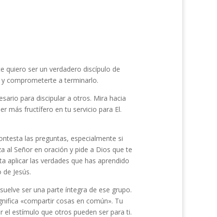
e quiero ser un verdadero discípulo de
o y comprometerte a terminarlo.
ario para discipular a otros. Mira hacia
más fructífero en tu servicio para El.
contesta las preguntas, especialmente si
 al Señor en oración y pide a Dios que te
ta aplicar las verdades que has aprendido
 de Jesús.
suelve ser una parte íntegra de ese grupo.
ignifica «compartir cosas en común». Tu
el estímulo que otros pueden ser para ti.