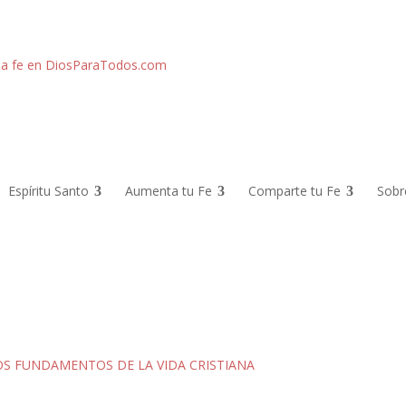
Espíritu Santo
Aumenta tu Fe
Comparte tu Fe
Sobr