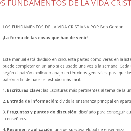
S FUNDAMENTOS DE LA VIDA CRIS
LOS FUNDAMENTOS DE LA VIDA CRISTIANA POR Bob Gordon
¡La forma de las cosas que han de venir!
Este manual está dividido en cincuenta partes como verás en la list
puede completar en un año si es usado una vez a la semana. Cada u
según el patrón explicado abajo en términos generales, para que l
patrón a fin de hacer el estudio más fácil.
1.
Escrituras clave:
las Escrituras más pertinentes al tema de la 
2.
Entrada de información:
divide la enseñanza principal en apar
3.
Preguntas y puntos de discusión:
diseñado para conseguir que
la enseñanza.
4.
Resumen
y
aplicación:
una perspectiva global de enseñanza.