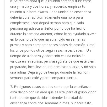
6. Se recomienda que la reunión semanal dure entre
una y media y dos horas; y recuerda, empieza tu
reunión a la hora exacta. Cada unidad de enseñanza
debería durar aproximadamente una hora para
completarse. Esto dejará tiempo para que cada
persona agradezca al Señor por lo que ha hecho
durante la semana anterior, cómo le ha ayudado a vivir
en lo bueno de lo que ha aprendido en semanas
previas y para compartir necesidades de oración. Orad
los unos por los otros según esas necesidades… Un
tiempo de alabanza y adoración es una inclusión
valiosa en la reunión, pero asegúrate de que esté bien
preparado, bien llevado, no demasiado largo, y no sólo
una rutina. Deja algo de tiempo durante la reunión
semanal para café y para compartir juntos.
7. En algunos casos puedes sentir que la enseñanza
está dando con un área que es vital para el grupo y por
tanto puede que decidas extender la unidad de
enseñanza sobre dos semanas o más. Si haces esto,