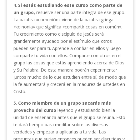
4.
Si estás estudiando este curso como parte de
un grupo,
resuelve ser una parte íntegra de ese grupo.
La palabra «comunión» viene de la palabra griega
«koinonia» que significa «compartir cosas en común».
Tu crecimiento como discípulo de Jesús será
grandemente ayudado por el estímulo que otros
pueden ser para ti. Aprende a confiar en ellos y luego
comparte tu vida con ellos. Comparte con otros en el
grupo las cosas que estás aprendiendo acerca de Dios
y Su Palabra. De esta manera podrán experimentar
juntos mucho de lo que estudien entre sí, de modo que
la fe aumentará y crecerá en la madurez de ustedes en
Cristo.
5.
Como miembro de un grupo sacarás más
provecho del curso
leyendo y estudiando bien la
unidad de enseñanza antes que el grupo se reúna. Esto
te dará tiempo para meditar sobre las diversas
verdades y empezar a aplicarlas a tu vida. Las
preguntas que surjan entonces pueden ser discutidas y