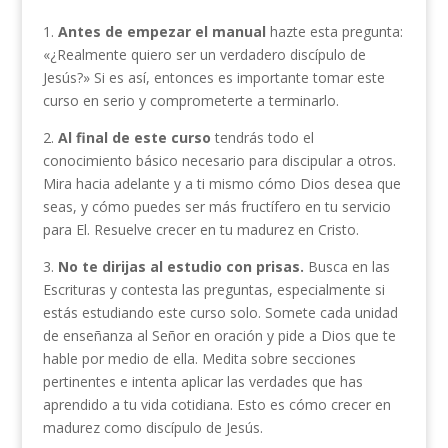
1.
Antes de empezar el manual
hazte esta pregunta:
«¿Realmente quiero ser un verdadero discípulo de
Jesús?» Si es así, entonces es importante tomar este
curso en serio y comprometerte a terminarlo.
2.
Al final de este curso
tendrás todo el
conocimiento básico necesario para discipular a otros.
Mira hacia adelante y a ti mismo cómo Dios desea que
seas, y cómo puedes ser más fructífero en tu servicio
para El. Resuelve crecer en tu madurez en Cristo.
3.
No te dirijas al estudio con prisas.
Busca en las
Escrituras y contesta las preguntas, especialmente si
estás estudiando este curso solo. Somete cada unidad
de enseñanza al Señor en oración y pide a Dios que te
hable por medio de ella. Medita sobre secciones
pertinentes e intenta aplicar las verdades que has
aprendido a tu vida cotidiana. Esto es cómo crecer en
madurez como discípulo de Jesús.