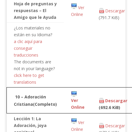
Hoja de preguntas y
Ver
respuestas – El
Descargar
Online
Amigo que le Ayuda
(791.7 KiB)
¿Los materiales no
están en su Idioma?
a clic aquí para
conseguir
traducciones
The documents are
not in your language?
click here to get
translations
10 – Adoración
Ver
Descargar
Cristiana(Completo)
Online
(692.6 KiB)
Lección 1: La
Ver
Adoración, joya
Descargar
Online