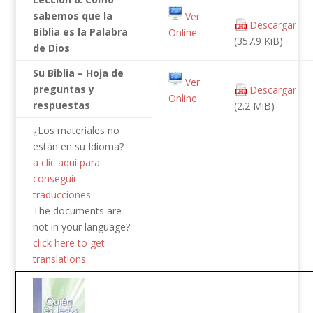
sabemos que la
Ver
Descargar
Biblia es la Palabra
Online
(357.9 KiB)
de Dios
Su Biblia – Hoja de
Ver
preguntas y
Descargar
Online
respuestas
(2.2 MiB)
¿Los materiales no
están en su Idioma?
a clic aquí para
conseguir
traducciones
The documents are
not in your language?
click here to get
translations