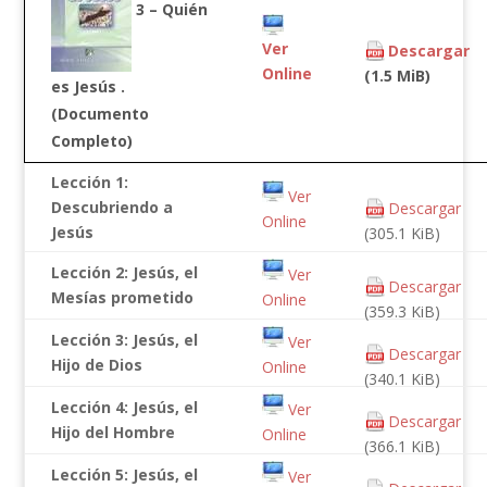
3 – Quién
Ver
Descargar
Online
(1.5 MiB)
es Jesús .
(Documento
Completo)
Lección 1:
Ver
Descubriendo a
Descargar
Online
Jesús
(305.1 KiB)
Lección 2: Jesús, el
Ver
Descargar
Mesías prometido
Online
(359.3 KiB)
Lección 3: Jesús, el
Ver
Descargar
Hijo de Dios
Online
(340.1 KiB)
Lección 4: Jesús, el
Ver
Descargar
Hijo del Hombre
Online
(366.1 KiB)
Lección 5: Jesús, el
Ver