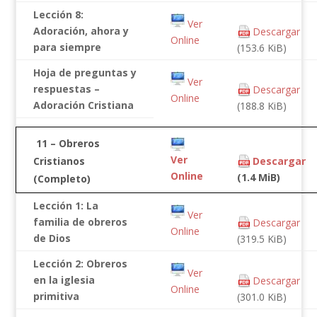
Lección 8:
Ver
Adoración, ahora y
Descargar
Online
para siempre
(153.6 KiB)
Hoja de preguntas y
Ver
respuestas –
Descargar
Online
Adoración Cristiana
(188.8 KiB)
11 – Obreros
Ver
Cristianos
Descargar
Online
(1.4 MiB)
(Completo)
Lección 1: La
Ver
familia de obreros
Descargar
Online
de Dios
(319.5 KiB)
Lección 2: Obreros
Ver
en la iglesia
Descargar
Online
primitiva
(301.0 KiB)