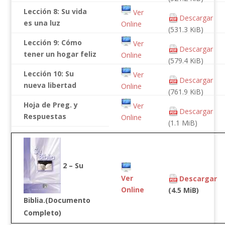
Lección 8: Su vida
Ver
Descargar
es una luz
Online
(531.3 KiB)
Lección 9: Cómo
Ver
Descargar
tener un hogar feliz
Online
(579.4 KiB)
Lección 10: Su
Ver
Descargar
nueva libertad
Online
(761.9 KiB)
Hoja de Preg. y
Ver
Descargar
Respuestas
Online
(1.1 MiB)
2 – Su
Ver
Descargar
Online
(4.5 MiB)
Biblia.(Documento
Completo)