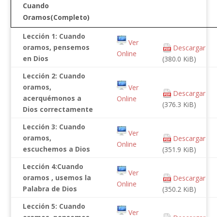
Cuando
Oramos(Completo)
Lección 1: Cuando
Ver
oramos, pensemos
Descargar
Online
en Dios
(380.0 KiB)
Lección 2: Cuando
oramos,
Ver
Descargar
acerquémonos a
Online
(376.3 KiB)
Dios correctamente
Lección 3: Cuando
Ver
oramos,
Descargar
Online
escuchemos a Dios
(351.9 KiB)
Lección 4:Cuando
Ver
oramos , usemos la
Descargar
Online
Palabra de Dios
(350.2 KiB)
Lección 5: Cuando
Ver