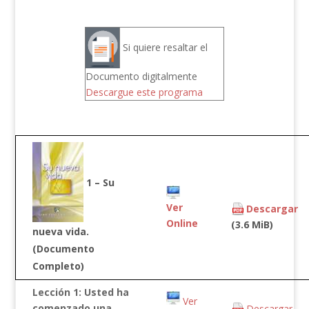
Si quiere resaltar el
Documento digitalmente
Descargue este programa
1 – Su
Ver
Descargar
Online
(3.6 MiB)
nueva vida.
(Documento
Completo)
Lección 1: Usted ha
Ver
comenzado una
Descargar