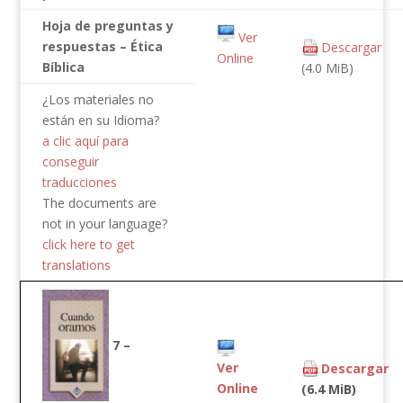
Hoja de preguntas y
Ver
respuestas – Ética
Descargar
Online
Bíblica
(4.0 MiB)
¿Los materiales no
están en su Idioma?
a clic aquí para
conseguir
traducciones
The documents are
not in your language?
click here to get
translations
7 –
Ver
Descargar
Online
(6.4 MiB)