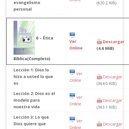
evangelismo
(620.2 KiB)
personal
6 – Ética
Ver
Descargar
Online
(4.6 MiB)
Bíblica(Completo)
Lección 1: Dios lo
Ver
hizo a usted lo que
Descargar
Online
es
(364.0 KiB)
Lección 2: Dios es el
Ver
modelo para
Descargar
Online
nuestra vida
(363.1 KiB)
Lección 3: Lo que
Ver
Dios quiere que
Descargar
Online