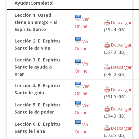
Ayuda(Completo)
Lección 1: Usted
Ver
tiene un amigo – El
Descargar
Online
Espíritu Santo
(384.4 KiB)
Lección 2: El Espíritu
Ver
Descargar
Santo le da vida
Online
(367.3 KiB)
Lección 3: El Espíritu
Ver
Santo le ayuda a
Descargar
Online
orar
(396.0 KiB)
Lección 4: El Espíritu
Ver
Descargar
Santo le guía
Online
(381.9 KiB)
Lección 5: El Espíritu
Ver
Descargar
Santo le da poder
Online
(364.3 KiB)
Lección 6: El Espíritu
Ver
Descargar
Santo le llena
Online
(372.5 KiB)