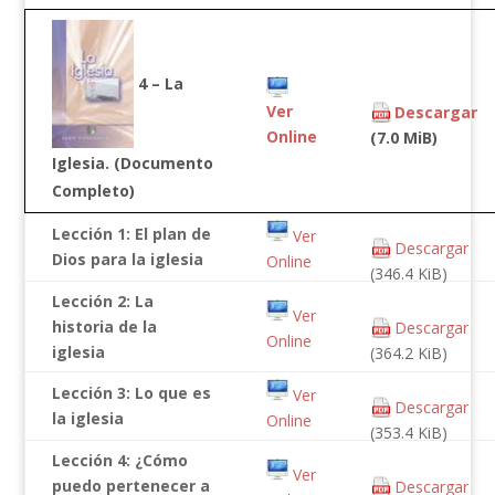
4 – La
Ver
Descargar
Online
(7.0 MiB)
Iglesia. (Documento
Completo)
Lección 1: El plan de
Ver
Descargar
Dios para la iglesia
Online
(346.4 KiB)
Lección 2: La
Ver
historia de la
Descargar
Online
iglesia
(364.2 KiB)
Lección 3: Lo que es
Ver
Descargar
la iglesia
Online
(353.4 KiB)
Lección 4: ¿Cómo
Ver
puedo pertenecer a
Descargar