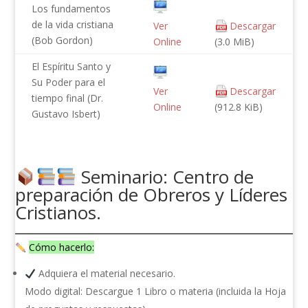
Los fundamentos
de la vida cristiana
Ver
Descargar
(Bob Gordon)
Online
(3.0 MiB)
El Espíritu Santo y
Su Poder para el
Ver
Descargar
tiempo final (Dr.
Online
(912.8 KiB)
Gustavo Isbert)
Seminario: Centro de
preparación de Obreros y Líderes
Cristianos.
Cómo hacerlo:
Adquiera el material necesario.
Modo digital: Descargue 1 Libro o materia (incluida la Hoja