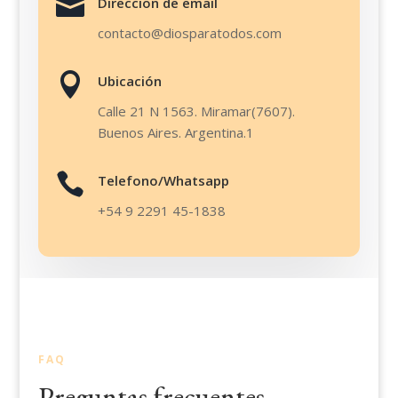

Direccion de email
contacto@diosparatodos.com

Ubicación
Calle 21 N 1563. Miramar(7607).
Buenos Aires. Argentina.
1

Telefono/Whatsapp
+54 9 2291 45-1838
FAQ
Preguntas frecuentes