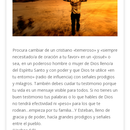
Procura cambiar de un cristiano «temeroso» y «siempre
necesitado/a de oración a tu favor» en un «Josué» o
sea, en un poderoso hombre o mujer de Dios lleno/a
del Espíritu Santo y con poder y que Dios te utilice «en
tu entorno» (radio de influencia) con señales prodigios
y milagros. También debes cuidar tu testimonio porque
tu vida es un mensaje visible para todos. Si no tienes un
buen testimonio tus palabras o lo que hables de Dios
no tendrá efectividad ni «peso» para los que te
rodean…empieza por tu familia…Y Esteban, lleno de
gracia y de poder, hacía grandes prodigios y señales
entre el pueblo.