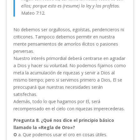
ellos; porque esto es (resume) la ley y los profetas.
Mateo 7:12.
No debemos ser orgullosos, egoístas, pendencieros ni
criticones. Tampoco debemos permitir en nuestra
mente pensamientos de amoríos ilícitos o pasiones
perversas.
Nuestro interés primordial deberá centrarse en agradar
a Dios y hacer su voluntad. No podemos fijarnos como
meta la acumulación de riquezas y servir a Dios al
mismo tiempo; pero si servimos primero a Dios, El se
preocupará que nuestras necesidades serán
satisfechas.
Además, todo lo que hagamos por El, será
recompensado en el cielo con riquezas imperecederas.
Pregunta 8. ¿Qué nos dice el principio básico
llamado la «Regla de Oro»?
O
a. Que podemos usar el oro en cosas útiles.