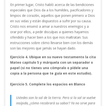
En primer lugar, Cristo habló acerca de las bendiciones
especiales que Dios da a los humildes, pacificadores y
limpios de coraz6n, aquellos que ponen primero a Dios
en sus vidas y están dispuestos a sufrir por su causa.
Cristo nos ensenó a amar a nuestros enemigos y a
orar por ellos, a pedir disculpas a quienes hayamos
ofendido y hacer bien a los que nos maltratan. Sus
instrucciones sobre c6mo llevarse bien con los demás
son las mejores que jamás se hayan dado.
Ejercicio 4.
Ubique en su nuevo testamento la cita
Mateo
capitulo 5 y márquela con un separador o
papel (si no tienes uno cómpralo o pídele una
copia a la persona que te guía en este estudio).
Ejercicio 5. Complete los espacios en Blanco
Ustedes son la sal de la tierra. Pero si la sal se vuelve
insípida, ¿cómo recobrará su sabor? Ya no sirve para