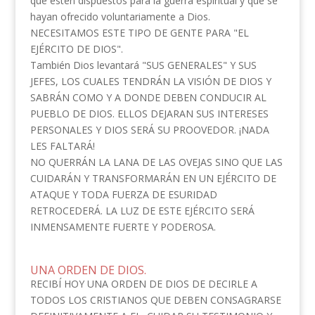
que estén dispuestos para la guerra espiritual y que se
hayan ofrecido voluntariamente a Dios.
NECESITAMOS ESTE TIPO DE GENTE PARA "EL
EJÉRCITO DE DIOS".
También Dios levantará "SUS GENERALES" Y SUS
JEFES, LOS CUALES TENDRÁN LA VISIÓN DE DIOS Y
SABRÁN COMO Y A DONDE DEBEN CONDUCIR AL
PUEBLO DE DIOS. ELLOS DEJARAN SUS INTERESES
PERSONALES Y DIOS SERÁ SU PROOVEDOR. ¡NADA
LES FALTARÁ!
NO QUERRÁN LA LANA DE LAS OVEJAS SINO QUE LAS
CUIDARÁN Y TRANSFORMARÁN EN UN EJÉRCITO DE
ATAQUE Y TODA FUERZA DE ESURIDAD
RETROCEDERÁ. LA LUZ DE ESTE EJÉRCITO SERÁ
INMENSAMENTE FUERTE Y PODEROSA.
UNA ORDEN DE DIOS.
RECIBÍ HOY UNA ORDEN DE DIOS DE DECIRLE A
TODOS LOS CRISTIANOS QUE DEBEN CONSAGRARSE