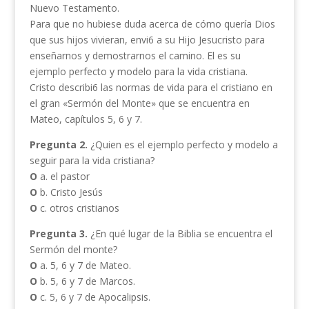
Nuevo Testamento.
Para que no hubiese duda acerca de cómo quería Dios
que sus hijos vivieran, envi6 a su Hijo Jesucristo para
enseñarnos y demostrarnos el camino. El es su
ejemplo perfecto y modelo para la vida cristiana.
Cristo describi6 las normas de vida para el cristiano en
el gran «Sermón del Monte» que se encuentra en
Mateo, capítulos 5, 6 y 7.
Pregunta 2.
¿Quien es el ejemplo perfecto y modelo a
seguir para la vida cristiana?
O
a. el pastor
O
b. Cristo Jesús
O
c. otros cristianos
Pregunta 3.
¿En qué lugar de la Biblia se encuentra el
Sermón del monte?
O
a. 5, 6 y 7 de Mateo.
O
b. 5, 6 y 7 de Marcos.
O
c. 5, 6 y 7 de Apocalipsis.