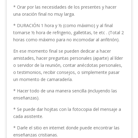
* Orar por las necesidades de los presentes y hacer
una oración final no muy larga.
* DURACIÓN 1 hora y ½ (como máximo) y al final
tomarse ½ hora de refrigerio, galletitas, te etc . (Total 2
horas como máximo para no incomodar al anfitrión).
En ese momento final se pueden dedicar a hacer
amistades, hacer preguntas personales (aparte) al líder
o servidor de la reunión, contar anécdotas personales,
o testimonios, recibir consejos, o simplemente pasar
un momento de camaradería.
* Hacer todo de una manera sencilla (incluyendo las
enseñanzas).
* Se puede dar hojitas con la fotocopia del mensaje a
cada asistente.
* Darle el sitio en internet donde puede encontrar las
enseñanzas cristianas.