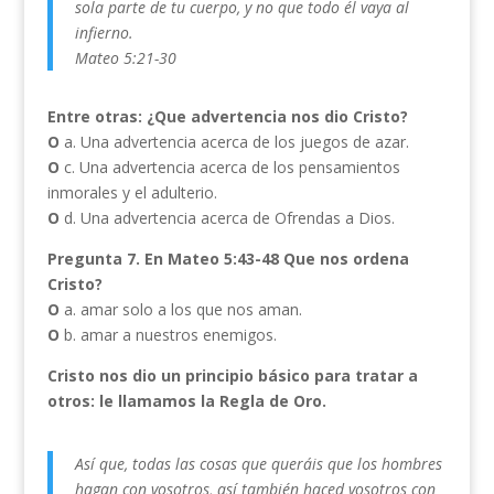
sola parte de tu cuerpo, y no que todo él vaya al
infierno.
Mateo 5:21-30
Entre otras: ¿Que advertencia nos dio Cristo?
O
a. Una advertencia acerca de los juegos de azar.
O
c. Una advertencia acerca de los pensamientos
inmorales y el adulterio.
O
d. Una advertencia acerca de Ofrendas a Dios.
Pregunta 7. En Mateo 5:43-48 Que nos ordena
Cristo?
O
a. amar solo a los que nos aman.
O
b. amar a nuestros enemigos.
Cristo nos dio un principio básico para tratar a
otros: le llamamos la Regla de Oro.
Así que, todas las cosas que queráis que los hombres
hagan con vosotros, así también haced vosotros con