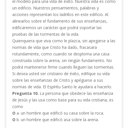
el modelo para una vida de éxito. Nuestra vida es como
un edificio. Nuestros pensamientos, palabras y
acciones representan los ladrillos en este edificio. Al
alinearlos sobre el fundamento de sus enseñanzas,
edificaremos un carácter que podrá soportar las
pruebas de las tormentas de la vida.
Quienquiera que viva como le plazca, sin apegarse a las
normas de vida que Cristo ha dado, fracasara
rotundamente, como cuando se desploma una casa
construida sobre la arena, sin ningún fundamento. No
podrá mantenerse firme cuando lleguen las tormentas.
Si desea usted ser cristiano de éxito, edifique su vida
sobre las enseñanzas de Cristo y apéguese a sus
normas de vida. El Espíritu Santo le ayudara a hacerlo.
Pregunta 10.
La persona que obedece las enseñanza
de Jesús y las usa como base para su vida cristiana, es
como
O
a. un hombre que edificó su casa sobre la roca.
O
b. un hombre que edificó asa sobre la arena.