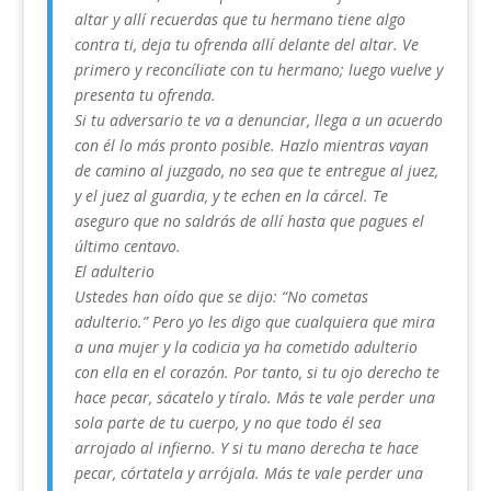
altar y allí recuerdas que tu hermano tiene algo
contra ti, deja tu ofrenda allí delante del altar. Ve
primero y reconcíliate con tu hermano; luego vuelve y
presenta tu ofrenda.
Si tu adversario te va a denunciar, llega a un acuerdo
con él lo más pronto posible. Hazlo mientras vayan
de camino al juzgado, no sea que te entregue al juez,
y el juez al guardia, y te echen en la cárcel. Te
aseguro que no saldrás de allí hasta que pagues el
último centavo.
El adulterio
Ustedes han oído que se dijo: “No cometas
adulterio.” Pero yo les digo que cualquiera que mira
a una mujer y la codicia ya ha cometido adulterio
con ella en el corazón. Por tanto, si tu ojo derecho te
hace pecar, sácatelo y tíralo. Más te vale perder una
sola parte de tu cuerpo, y no que todo él sea
arrojado al infierno. Y si tu mano derecha te hace
pecar, córtatela y arrójala. Más te vale perder una