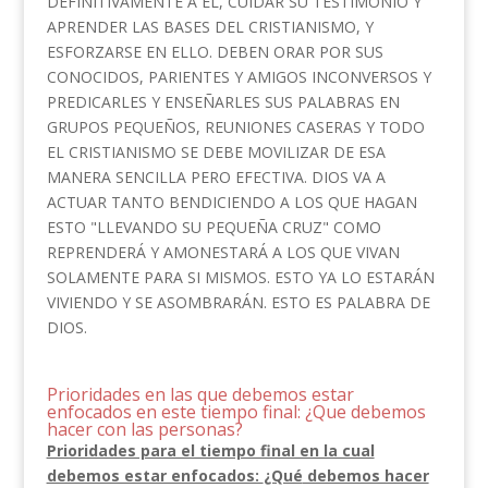
DEFINITIVAMENTE A EL, CUIDAR SU TESTIMONIO Y
APRENDER LAS BASES DEL CRISTIANISMO, Y
ESFORZARSE EN ELLO. DEBEN ORAR POR SUS
CONOCIDOS, PARIENTES Y AMIGOS INCONVERSOS Y
PREDICARLES Y ENSEÑARLES SUS PALABRAS EN
GRUPOS PEQUEÑOS, REUNIONES CASERAS Y TODO
EL CRISTIANISMO SE DEBE MOVILIZAR DE ESA
MANERA SENCILLA PERO EFECTIVA. DIOS VA A
ACTUAR TANTO BENDICIENDO A LOS QUE HAGAN
ESTO "LLEVANDO SU PEQUEÑA CRUZ" COMO
REPRENDERÁ Y AMONESTARÁ A LOS QUE VIVAN
SOLAMENTE PARA SI MISMOS. ESTO YA LO ESTARÁN
VIVIENDO Y SE ASOMBRARÁN. ESTO ES PALABRA DE
DIOS.
Prioridades en las que debemos estar
enfocados en este tiempo final: ¿Que debemos
hacer con las personas?
Prioridades para el tiempo final en la cual
debemos estar enfocados:
¿Qué
debemos hacer