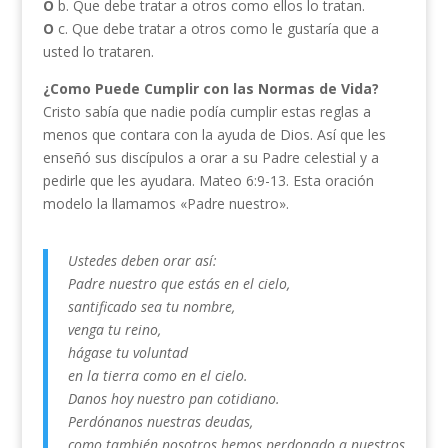
O
b. Que debe tratar a otros como ellos lo tratan.
O
c. Que debe tratar a otros como le gustaría que a
usted lo trataren.
¿Como Puede Cumplir con las Normas de Vida?
Cristo sabía que nadie podía cumplir estas reglas a
menos que contara con la ayuda de Dios. Así que les
enseñó sus discípulos a orar a su Padre celestial y a
pedirle que les ayudara. Mateo 6:9-13. Esta oración
modelo la llamamos «Padre nuestro».
Ustedes deben orar así:
Padre nuestro que estás en el cielo,
santificado sea tu nombre,
venga tu reino,
hágase tu voluntad
en la tierra como en el cielo.
Danos hoy nuestro pan cotidiano.
Perdónanos nuestras deudas,
como también nosotros hemos perdonado a nuestros