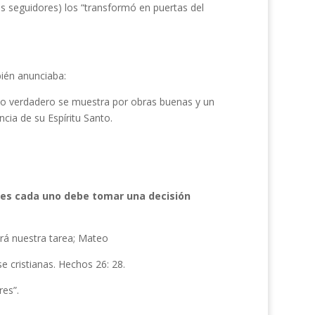
sus seguidores) los “transformó en puertas del
bién anunciaba:
to verdadero se muestra por obras buenas y un
cia de su Espíritu Santo.
ues cada uno debe tomar una decisión
rá nuestra tarea; Mateo
e cristianas. Hechos 26: 28.
es”.