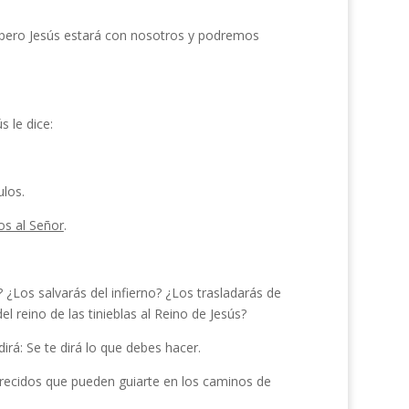
pero Jesús estará con nosotros y podremos
 le dice:
ulos.
os al Señor
.
 ¿Los salvarás del infierno? ¿Los trasladarás de
el reino de las tinieblas al Reino de Jesús?
rá: Se te dirá lo que debes hacer.
 crecidos que pueden guiarte en los caminos de