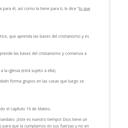
ara él, así como la tiene para ti, le dice “
lo que
tice, que aprenda las bases del cristianismo y es
 aprende las bases del cristianismo y comienza a
a iglesia (está sujeto a ella).
bién forma grupos en las casas que luego se
odo el capítulo 10 de Mateo.
dato. ¡Este es nuestro tiempo! Dios tiene un
l) para que la cumplamos en sus fuerzas y no en