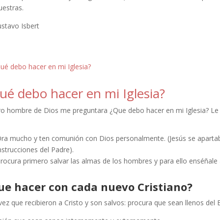
uestras.
ustavo Isbert
ué debo hacer en mi Iglesia?
tro hombre de Dios me preguntara ¿Que debo hacer en mi Iglesia? Le
ra mucho y ten comunión con Dios personalmente. (Jesús se apartaba 
nstrucciones del Padre).
rocura primero salvar las almas de los hombres y para ello enséñale a
ue hacer con cada nuevo Cristiano?
ez que recibieron a Cristo y son salvos: procura que sean llenos del E