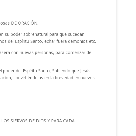
derosas DE ORACIÓN.
leen su poder sobrenatural para que sucedan
os del Espíritu Santo, echar fuera demonios etc.
 casera con nuevas personas, para comenzar de
l poder del Espíritu Santo, Sabiendo que Jesús
vación, convirtiéndolas en la brevedad en nuevos
LOS SIERVOS DE DIOS Y PARA CADA