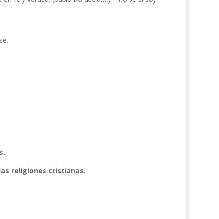
se.
s.
as religiones cristianas.