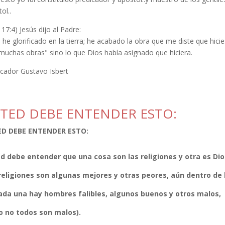
ol..
 17:4) Jesús dijo al Padre:
 he glorificado en la tierra; he acabado la obra que me diste que hicie
muchas obras" sino lo que Dios había asignado que hiciera.
icador Gustavo Isbert
TED DEBE ENTENDER ESTO:
ED DEBE ENTENDER ESTO:
d debe entender que una cosa son las religiones y otra es Dio
religiones son algunas mejores y otras peores, aún dentro de l
ada una hay hombres falibles, algunos buenos y otros malos,
o no todos son malos).