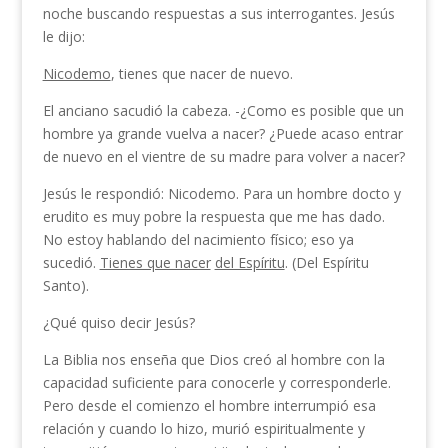
noche buscando respuestas a sus interrogantes. Jesús
le dijo:
Nicodemo
, tienes que nacer de nuevo.
El anciano sacudió la cabeza. -¿Como es posible que un
hombre ya grande vuelva a nacer? ¿Puede acaso entrar
de nuevo en el vientre de su madre para volver a nacer?
Jesús le respondió: Nicodemo. Para un hombre docto y
erudito es muy pobre la respuesta que me has dado.
No estoy hablando del nacimiento físico; eso ya
sucedió.
Tienes que nacer
del Espíritu
. (Del Espíritu
Santo).
¿Qué quiso decir Jesús?
La Biblia nos enseña que Dios creó al hombre con la
capacidad suficiente para conocerle y correspon­derle.
Pero desde el comienzo el hombre interrumpió esa
relación y cuando lo hizo, murió espiritualmente y