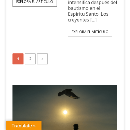
EXPLORA EL ARTÍCULO
intensifica después del
bautismo en el
Espíritu Santo. Los
creyentes […]
EXPLORA EL ARTÍCULO
1
2
Translate »