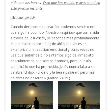
pido que los borres.
Creo que has venido, y vives en mí en
este preciso instante.
¡
Gracias, Jesús
!»
Cuando decimos esta oración, podemos sentir o no
que algo ha ocurrido. Nuestro «espíritu» que tome vida
a través de Jesucristo, se esconde mas profun­damente
que nuestras emociones; de ahí que a veces se
exterioriza una reacción emocional y otras veces no.
Sea que sintamos o no sintamos algo de inme­diato,
descubriremos que somos distintos, porque Je­sús
cumplirá lo que ha prometido. Jesús nunca falta a su
palabra. El dijo: «El cielo y la tierra pasaran, pero mis
palabras no pasaran.» (Mateo 24:35.)