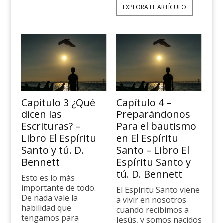
EXPLORA EL ARTÍCULO
Capitulo 3 ¿Qué
Capítulo 4 –
dicen las
Preparándonos
Escrituras? –
Para el bautismo
Libro El Espíritu
en El Espíritu
Santo y tú. D.
Santo – Libro El
Bennett
Espíritu Santo y
tú. D. Bennett
Esto es lo más
importante de todo.
El Espíritu Santo viene
De nada vale la
a vivir en nosotros
habilidad que
cuan­do recibimos a
tengamos para
Jesús, y somos nacidos