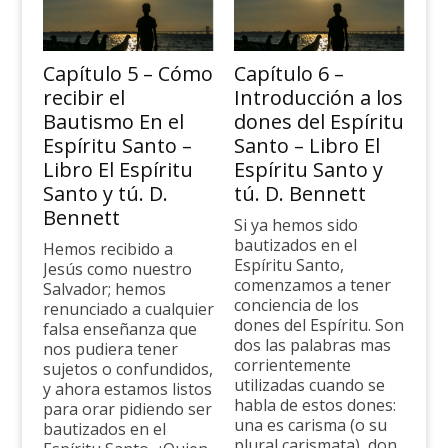
Capítulo 5 – Cómo
Capítulo 6 –
recibir el
Introducción a los
Bautismo En el
dones del Espíritu
Espíritu Santo –
Santo – Libro El
Libro El Espíritu
Espíritu Santo y
Santo y tú. D.
tú. D. Bennett
Bennett
Si ya hemos sido
bautizados en el
Hemos recibido a
Espíritu Santo,
Jesús como nuestro
comenzamos a tener
Salvador; hemos
conciencia de los
renunciado a cualquier
dones del Espíritu. Son
falsa enseñanza que
dos las palabras mas
nos pudiera tener
corrientemente
sujetos o confundidos,
utilizadas cuando se
y ahora estamos listos
habla de estos dones:
para orar pidiendo ser
una es carisma (o su
bautizados en el
plural carismata), don