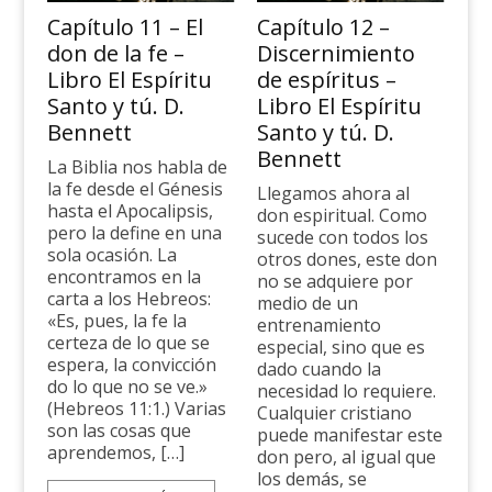
Capítulo 11 – El
Capítulo 12 –
don de la fe –
Discernimiento
Libro El Espíritu
de espíritus –
Santo y tú. D.
Libro El Espíritu
Bennett
Santo y tú. D.
Bennett
La Biblia nos habla de
la fe desde el Génesis
Llegamos ahora al
hasta el Apocalipsis,
don espiritual. Como
pero la define en una
sucede con todos los
sola ocasión. La
otros dones, este don
encontramos en la
no se adquiere por
carta a los Hebreos:
medio de un
«Es, pues, la fe la
entrenamiento
certeza de lo que se
especial, sino que es
espera, la convicción
dado cuando la
do lo que no se ve.»
necesidad lo requiere.
(Hebreos 11:1.) Varias
Cualquier cristiano
son las cosas que
puede manifestar este
aprendemos, […]
don pero, al igual que
los de­más, se