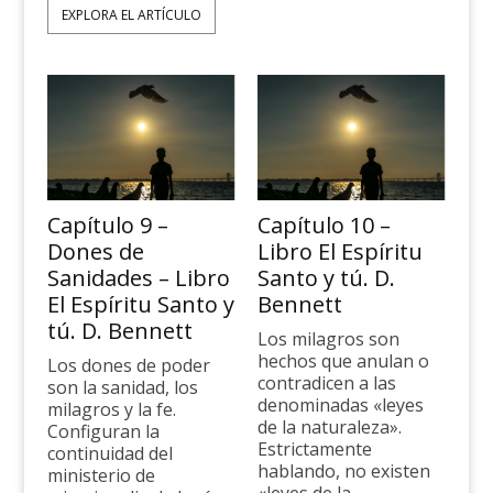
EXPLORA EL ARTÍCULO
Capítulo 9 –
Capítulo 10 –
Dones de
Libro El Espíritu
Sanidades – Libro
Santo y tú. D.
El Espíritu Santo y
Bennett
tú. D. Bennett
Los milagros son
hechos que anulan o
Los dones de poder
contradicen a las
son la sanidad, los
denominadas «leyes
milagros y la fe.
de la naturaleza».
Configuran la
Estricta­mente
continuidad del
hablando, no existen
ministerio de