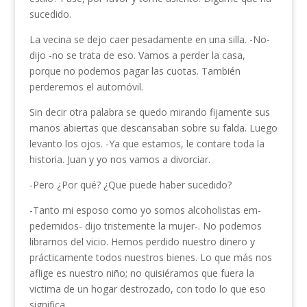
sucedido.
La vecina se dejo caer pesadamente en una silla. -No-
dijo -no se trata de eso. Vamos a perder la casa,
porque no podemos pagar las cuotas. También
perderemos el automóvil.
Sin decir otra palabra se quedo mirando fijamente sus
manos abiertas que descansaban sobre su falda. Luego
levanto los ojos. -Ya que estamos, le contare toda la
historia. Juan y yo nos vamos a divorciar.
-Pero ¿Por qué? ¿Que puede haber sucedido?
-Tanto mi esposo como yo somos alcoholistas em­
pedernidos- dijo tristemente la mujer-. No podemos
librarnos del vicio. Hemos perdido nuestro dinero y
prácticamente todos nuestros bienes. Lo que más nos
aflige es nuestro niño; no quisiéramos que fuera la
victima de un hogar destrozado, con todo lo que eso
significa.