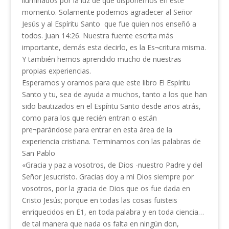
iluminados por la luz de que disponemos en este
momento. Solamente podemos agradecer al Señor
Jesús y al Espíritu Santo que fue quien nos enseñó a
todos. Juan 14:26. Nuestra fuente escrita más
importante, demás esta decirlo, es la Es¬critura misma.
Y también hemos aprendido mucho de nuestras
propias experiencias.
Esperamos y oramos para que este libro El Espíritu
Santo y tu, sea de ayuda a muchos, tanto a los que han
sido bautizados en el Espíritu Santo desde años atrás,
como para los que recién entran o están
pre¬parándose para entrar en esta área de la
experiencia cristiana. Terminamos con las palabras de
San Pablo
«Gracia y paz a vosotros, de Dios -nuestro Padre y del
Señor Jesucristo. Gracias doy a mi Dios siempre por
vosotros, por la gracia de Dios que os fue dada en
Cristo Jesús; porque en todas las cosas fuisteis
enriquecidos en E1, en toda palabra y en toda ciencia…
de tal manera que nada os falta en ningún don,