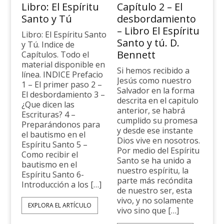
Libro: El Espíritu
Capítulo 2 – El
Santo y Tú
desbordamiento
– Libro El Espíritu
Libro: El Espíritu Santo
Santo y tú. D.
y Tú. Indice de
Bennett
Capítulos. Todo el
material disponible en
Si hemos recibido a
línea. INDICE Prefacio
Jesús como nuestro
1 – El primer paso 2 –
Salvador en la forma
El desbordamiento 3 –
descrita en el capitulo
¿Que dicen las
anterior, se habrá
Escrituras? 4 –
cumplido su promesa
Preparándonos para
y desde ese instante
el bautismo en el
Dios vive en nosotros.
Espíritu Santo 5 –
Por medio del Espíritu
Como recibir el
Santo se ha unido a
bautismo en el
nuestro espíritu, la
Espíritu Santo 6-
parte más recóndita
Introducción a los […]
de nuestro ser, esta
vivo, y no solamente
EXPLORA EL ARTÍCULO
vivo sino que […]