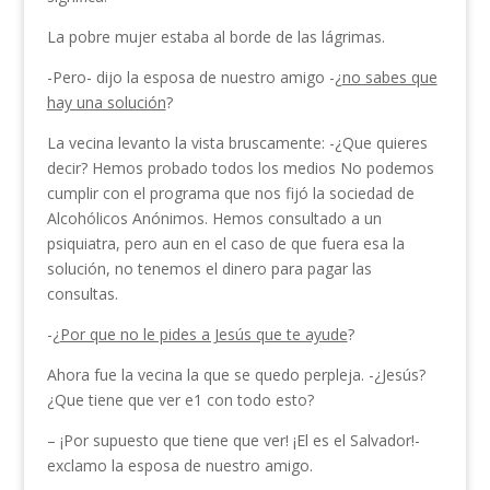
La pobre mujer estaba al borde de las lágrimas.
-Pero- dijo la esposa de nuestro amigo -¿
no sabes que
hay una solución
?
La vecina levanto la vista bruscamente: -¿Que quieres
decir? Hemos probado todos los medios No podemos
cumplir con el programa que nos fijó la sociedad de
Alcohólicos Anónimos. Hemos consul­tado a un
psiquiatra, pero aun en el caso de que fuera esa la
solución, no tenemos el dinero para pagar las
consultas.
-¿
Por que no le pides a Jesús que te ayude
?
Ahora fue la vecina la que se quedo perpleja. -¿Je­sús?
¿Que tiene que ver e1 con todo esto?
– ¡Por supuesto que tiene que ver! ¡El es el Salvador!-
exclamo la esposa de nuestro amigo.