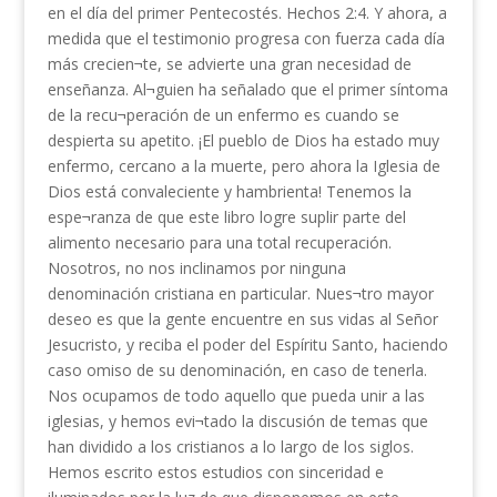
en el día del primer Pentecostés. Hechos 2:4. Y ahora, a
medida que el testimonio progresa con fuerza cada día
más crecien¬te, se advierte una gran necesidad de
enseñanza. Al¬guien ha señalado que el primer síntoma
de la recu¬peración de un enfermo es cuando se
despierta su apetito. ¡El pueblo de Dios ha estado muy
enfermo, cercano a la muerte, pero ahora la Iglesia de
Dios está convaleciente y hambrienta! Tenemos la
espe¬ranza de que este libro logre suplir parte del
alimento necesario para una total recuperación.
Nosotros, no nos inclinamos por ninguna
denominación cristiana en particular. Nues¬tro mayor
deseo es que la gente encuentre en sus vidas al Señor
Jesucristo, y reciba el poder del Espíritu Santo, haciendo
caso omiso de su denominación, en caso de tenerla.
Nos ocupamos de todo aquello que pueda unir a las
iglesias, y hemos evi¬tado la discusión de temas que
han dividido a los cristianos a lo largo de los siglos.
Hemos escrito estos estudios con sinceridad e