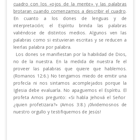
cuadro con los «ojos de la mente» y las palabras
brotaran cuando comenzamos a describir el cuadro
.
En cuanto a los dones de len­guas y de
interpretación; el Espíritu brinda las pa­labras
valiéndose de distintos medios. Algunos ven las
palabras como si estuvieran escritas y se reducen a
leerlas palabra por palabra.
Los dones se manifiestan por la habilidad de Dios,
no de la nuestra. En la medida de nuestra fe el
proveer las palabras que quiere que hablemos.
(Roma­nos 12:6.) No tengamos miedo de emitir una
profecía ni nos sintamos acomplejados porque la
Iglesia debe evaluarla. No apaguemos el Espíritu. El
profeta Amos pregunto: «Si habla Jehová el Señor
¿quien profetizara?» (Amos 3:8.) ¡0lvidemosnos de
nuestro orgullo y testifiquemos de Jesús!