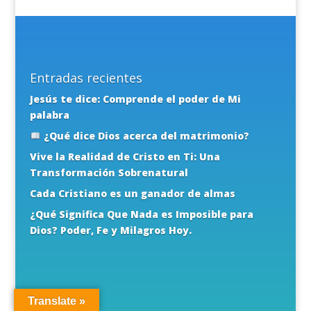
Entradas recientes
Jesús te dice: Comprende el poder de Mi
palabra
¿Qué dice Dios acerca del matrimonio?
Vive la Realidad de Cristo en Ti: Una
Transformación Sobrenatural
Cada Cristiano es un ganador de almas
¿Qué Significa Que Nada es Imposible para
Dios? Poder, Fe y Milagros Hoy.
Comunidad
Translate »