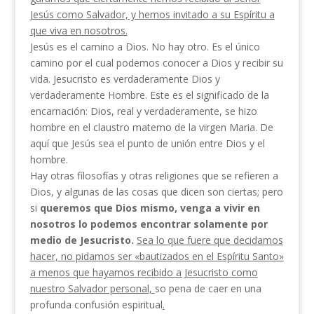
Jesús como Salvador, y hemos invitado a su Espíritu a
que viva en nosotros.
Jesús es el camino a Dios. No hay otro. Es el único
camino por el cual podemos conocer a Dios y recibir su
vida. Jesucristo es verdaderamente Dios y
verdaderamente Hombre. Este es el significado de la
encarnación: Dios, real y verdaderamente, se hizo
hombre en el claustro materno de la virgen Maria. De
aquí que Jesús sea el punto de unión entre Dios y el
hombre.
Hay otras filosofías y otras religiones que se re­fieren a
Dios, y algunas de las cosas que dicen son ciertas; pero
si
queremos que Dios mismo, venga a vivir en
nosotros lo podemos encontrar solamente por
medio de Jesucristo.
Sea lo que fuere que decidamos
hacer, no pidamos ser «bautizados en el Espíritu San­to»
a menos que hayamos recibido a Jesucristo como
nuestro Salvador personal,
so pena de caer en una
profunda confusión espiritual
.