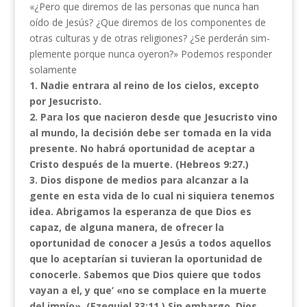
«¿Pero que diremos de las personas que nunca han
oído de Jesús? ¿Que diremos de los componentes de
otras culturas y de otras religiones? ¿Se perderán sim­
plemente porque nunca oyeron?» Podemos responder
solamente
1. Nadie entrara al reino de los cielos, excepto
por Jesucristo.
2. Para los que nacieron desde que Jesucristo vino
al mundo, la decisión debe ser tomada en la vida
presente. No habrá oportunidad de aceptar a
Cristo después de la muerte. (Hebreos 9:27.)
3. Dios dispone de medios para alcanzar a la
gente en esta vida de lo cual ni siquiera tenemos
idea. Abrigamos la esperanza de que Dios es
capaz, de alguna manera, de ofrecer la
oportunidad de conocer a Jesús a todos aquellos
que lo aceptarían si tuvieran la oportunidad de
co­nocerle. Sabemos que Dios quiere que todos
va­yan a el, y que’ «no se complace en la muerte
del impío». (Ezequiel 33:11.) Sin embargo, Dios,