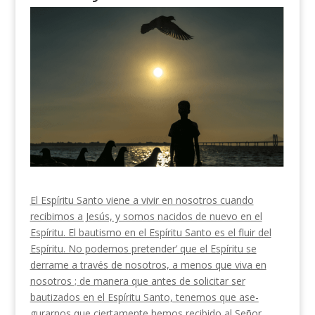
El Espíritu Santo viene a vivir en nosotros cuan­do
recibimos a Jesús, y somos nacidos de nuevo en el
Espíritu. El bautismo en el Espíritu Santo es el fluir del
Espíritu. No podemos pretender’ que el Espíritu se
derrame a través de nosotros, a menos que viva en
nosotros ; de manera que antes de solicitar ser
bautizados en el Espíritu Santo, tenemos que ase­
gurarnos que ciertamente hemos recibido al Señor