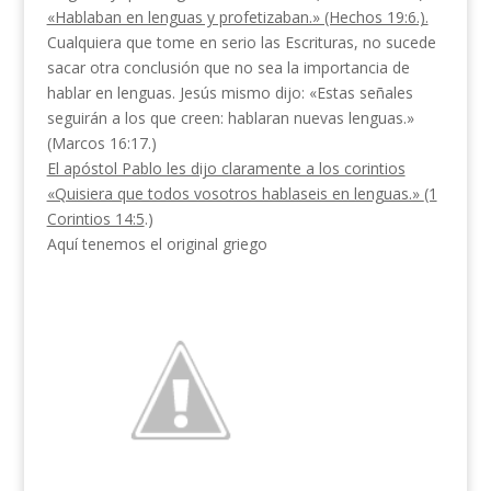
«Hablaban en lenguas y profetizaban.» (He­chos 19:6.).
Cualquiera que tome en serio las Escrituras, no sucede
sacar otra conclusión que no sea la importan­cia de
hablar en lenguas. Jesús mismo dijo: «Estas señales
seguirán a los que creen: hablaran nue­vas lenguas.»
(Marcos 16:17.)
El apóstol Pablo les dijo claramente a los corintios
«Quisiera que todos vosotros hablaseis en lenguas.»
(1
Corintios 14:5
.)
Aquí tenemos el original griego