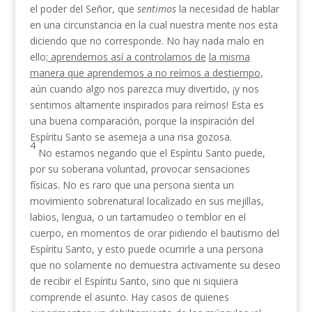
el poder del Señor, que
sentimos
la necesidad de hablar
en una circunstancia en la cual nuestra mente nos esta
diciendo que no corresponde. No hay nada malo en
ello;
aprendemos así a contro­larnos de
la misma
manera que aprendemos a no reírn
os a destiempo
,
aún cuando algo nos parezca muy divertido, ¡y nos
sentimos altamente inspirados para reírnos! Esta es
una buena comparación, porque la inspiración del
Espíritu Santo se asemeja a una risa gozosa.
4
No estamos negando que el Espíritu Santo puede,
por su soberana voluntad, provocar sensaciones
físicas. No es raro que una persona sienta un
movimiento sobrenatural localizado en sus mejillas,
labios, lengua, o un tartamudeo o temblor en el
cuerpo, en momentos de orar pidiendo el bautismo del
Espíritu Santo, y esto puede ocurrirle a una persona
que no solamente no demuestra activamente su deseo
de recibir el Espíritu Santo, sino que ni siquiera
comprende el asunto. Hay casos de quienes