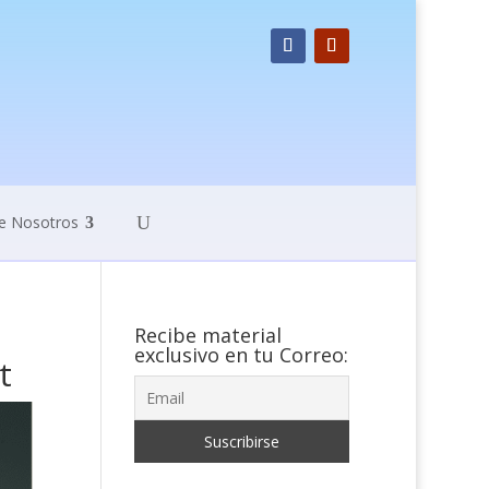
e Nosotros
Recibe material
exclusivo en tu Correo:
t