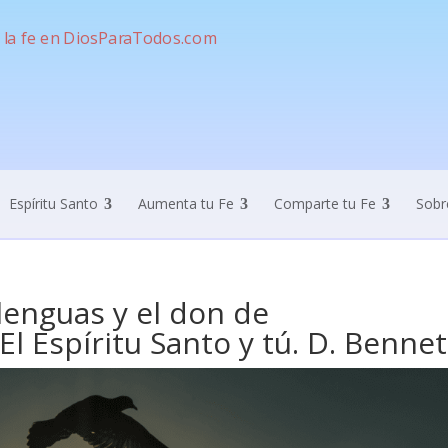
Espíritu Santo
Aumenta tu Fe
Comparte tu Fe
Sobr
 lenguas y el don de
El Espíritu Santo y tú. D. Bennet