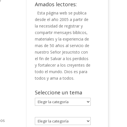
e
Amados lectores:
Esta página web se publica
desde el año 2005 a partir de
la necesidad de registrar y
compartir mensajes bíblicos,
materiales y la experiencia de
mas de 50 años al servicio de
nuestro Señor Jesucristo con
el fin de Salvar a los perdidos
y fortalecer a los creyentes de
todo el mundo. Dios es para
todos y ama a todos.
Seleccione un tema
Seleccione
un
tema
ios