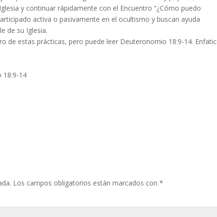
Iglesia y continuar rápidamente con el Encuentro “¿Cómo puedo
participado activa o pasivamente en el ocultismo y buscan ayuda
e de su Iglesia.
ro de estas prácticas, pero puede leer Deuteronomio 18:9-14. Enfatic
 18:9-14
ada.
Los campos obligatorios están marcados con
*