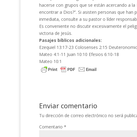
hacerse con grupos que se están acercando a la 
encontrar a Dios?”. Si asisten personas que han 
inmediata, consulte a su pastor o líder responsabl
Es conveniente no discutir excesivamente el pelig
victoria de Jesús.
Pasajes bíblicos adicionales:
Ezequiel 13:17-23 Colosenses 2:15 Deuteronomio
Mateo 4:1-11 Juan 10:10 Efesios 6:10-18
Mateo 10:1
Enviar comentario
Tu dirección de correo electrónico no será public
Comentario
*