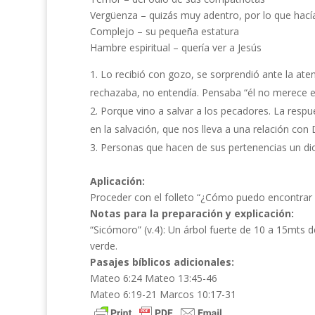
Vergüenza – quizás muy adentro, por lo que hací
Complejo – su pequeña estatura
Hambre espiritual – quería ver a Jesús
Lo recibió con gozo, se sorprendió ante la ate
rechazaba, no entendía. Pensaba “él no merece e
Porque vino a salvar a los pecadores. La respu
en la salvación, que nos lleva a una relación con 
Personas que hacen de sus pertenencias un dios
Aplicación:
Proceder con el folleto “¿Cómo puedo encontrar 
Notas para la preparación y explicación:
“Sicómoro” (v.4): Un árbol fuerte de 10 a 15mts 
verde.
Pasajes bíblicos adicionales:
Mateo 6:24 Mateo 13:45-46
Mateo 6:19-21 Marcos 10:17-31