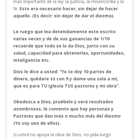
más importante de la ley: la justicia, la misericordia y la
fe.
Esto era necesario hacer, sin dejar de hacer
aquello. (Es decir: sin dejar de dar el diezmo).
Le ruego que lea detenidamente este escrito
varias veces y de de sus ganancias de 1/10
recuerde que todo se lo da Dios, junto con su
salud, capacidad para obtenerlas, oportunidades,
inteligencia etc.
Dios le dice a usted: “Yo te doy 10 partes de
dinero, quédate tú con 9 y dame una sola a mí,
que es para TU Iglesia TUS pastores y mi obra”.
Obedezca a Dios, pruébelo y verá resultados
asombrosos, le comento que hay personas y
Pastores que dan más o mucho más del diezmo
(Yo soy uno de ellos).
Si usted no apoya la obra de Dios, no pida luego