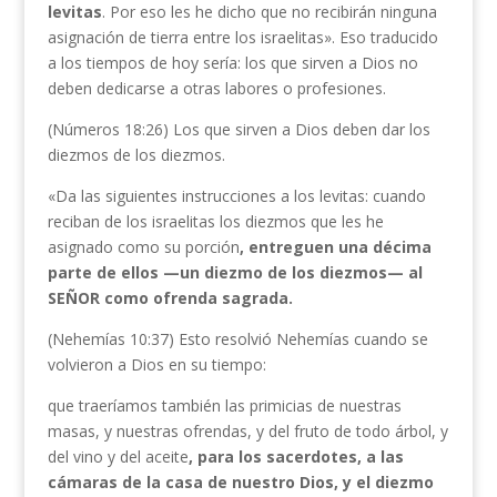
levitas
. Por eso les he dicho que no recibirán ninguna
asignación de tierra entre los israelitas». Eso traducido
a los tiempos de hoy sería: los que sirven a Dios no
deben dedicarse a otras labores o profesiones.
(Números 18:26) Los que sirven a Dios deben dar los
diezmos de los diezmos.
«Da las siguientes instrucciones a los levitas: cuando
reciban de los israelitas los diezmos que les he
asignado como su porción
, entreguen una décima
parte de ellos —un diezmo de los diezmos— al
SEÑOR como ofrenda sagrada.
(Nehemías 10:37) Esto resolvió Nehemías cuando se
volvieron a Dios en su tiempo:
que traeríamos también las primicias de nuestras
masas, y nuestras ofrendas, y del fruto de todo árbol, y
del vino y del aceite
, para los sacerdotes, a las
cámaras de la casa de nuestro Dios, y el diezmo