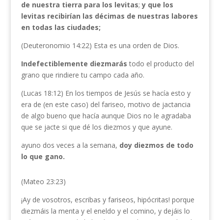
de nuestra tierra para los levitas
;
y que los
levitas recibirían las décimas de nuestras labores
en todas las ciudades;
(Deuteronomio 14:22) Esta es una orden de Dios.
Indefectiblemente diezmarás
todo el producto del
grano que rindiere tu campo cada año.
(Lucas 18:12) En los tiempos de Jesús se hacía esto y
era de (en este caso) del fariseo, motivo de jactancia
de algo bueno que hacía aunque Dios no le agradaba
que se jacte si que dé los diezmos y que ayune.
ayuno dos veces a la semana,
doy diezmos de todo
lo que gano.
(Mateo 23:23)
¡Ay de vosotros, escribas y fariseos, hipócritas! porque
diezmáis la menta y el eneldo y el comino, y dejáis lo