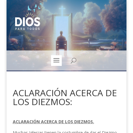
ACLARACIÓN ACERCA DE
LOS DIEZMOS:
ACLARACIÓN ACERCA DE LOS DIEZMOS.
Muchas Iglesias tienen la costumbre de dar el Diezmo,