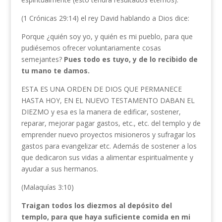
(1 Crónicas 29:14) el rey David hablando a Dios dice:
Porque ¿quién soy yo, y quién es mi pueblo, para que
pudiésemos ofrecer voluntariamente cosas
semejantes?
Pues todo es tuyo, y de lo recibido de
tu mano te damos.
ESTA ES UNA ORDEN DE DIOS QUE PERMANECE
HASTA HOY, EN EL NUEVO TESTAMENTO DABAN EL
DIEZMO y esa es la manera de edificar, sostener,
reparar, mejorar pagar gastos, etc., etc. del templo y de
emprender nuevo proyectos misioneros y sufragar los
gastos para evangelizar etc. Además de sostener a los
que dedicaron sus vidas a alimentar espiritualmente y
ayudar a sus hermanos.
(Malaquías 3:10)
Traigan todos los diezmos al depósito del
templo, para que haya suficiente comida en mi