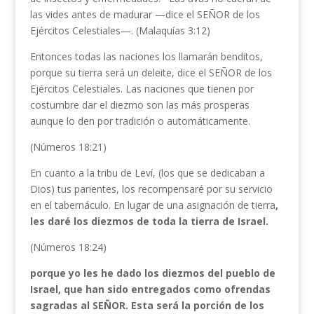
las vides antes de madurar —dice el SEÑOR de los
Ejércitos Celestiales—. (Malaquías 3:12)
Entonces todas las naciones los llamarán benditos,
porque su tierra será un deleite, dice el SEÑOR de los
Ejércitos Celestiales. Las naciones que tienen por
costumbre dar el diezmo son las más prosperas
aunque lo den por tradición o automáticamente.
(Números 18:21)
En cuanto a la tribu de Leví, (los que se dedicaban a
Dios) tus parientes, los recompensaré por su servicio
en el tabernáculo. En lugar de una asignación de tierra
,
les daré los diezmos de toda la tierra de Israel.
(Números 18:24)
porque yo les he dado los diezmos del pueblo de
Israel, que han sido entregados como ofrendas
sagradas al SEÑOR. Esta será la porción de los