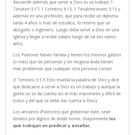
Recuerde además que servir a Dios es un trabajo 1
Timoteo 5:17; 1 Corintios 9:13; 1 Tesalonicenses 5:12 y
además es una profesión, que para recibir un diploma
tarda 4 años o más de estudios, lo mismo que un
abogado o ingeniero. Luego debe servir a Dios en una
Iglesia y llegar a recibir salario luego de tal vez varios
años.
Los Pastores tienen familia y tienen los mismos gastos
(o más) que las personas y sin ninguna duda tienen
más problemas que cualquier otra persona común.
(1 Timoteo 5:17) Esto manda la palabra de Dios y dice
que dedicarse a servir a Dios es un trabajo y aunque la
gente no se da cuenta (es el más importante y difícil de
todos y del que se debe dar cuenta a Dios).
Los ancianos (Pastores) que gobiernan bien, sean
tenidos por dignos de doble honor, mayormente
los
que
trabajan
en predicar y enseñar.