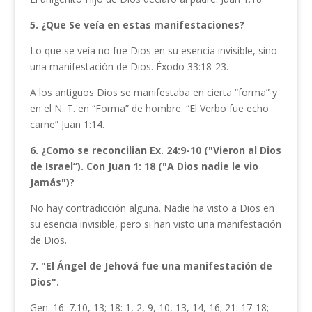
5. ¿Que Se veía en estas manifestaciones?
Lo que se veía no fue Dios en su esencia invisible, sino
una manifestación de Dios. Éxodo 33:18-23.
A los antiguos Dios se manifestaba en cierta “forma” y
en el N. T. en “Forma” de hombre. “El Verbo fue echo
carne” Juan 1:14.
6. ¿Como se reconcilian Ex. 24:9-10 ("Vieron al Dios
de Israel”). Con Juan 1: 18 ("A Dios nadie le vio
Jamás")?
No hay contradicción alguna. Nadie ha visto a Dios en
su esencia invisible, pero si han visto una manifestación
de Dios.
7. "El Ángel de Jehová fue una manifestación de
Dios".
Gen. 16: 7.10, 13; 18: 1, 2, 9, 10, 13, 14, 16; 21: 17-18;