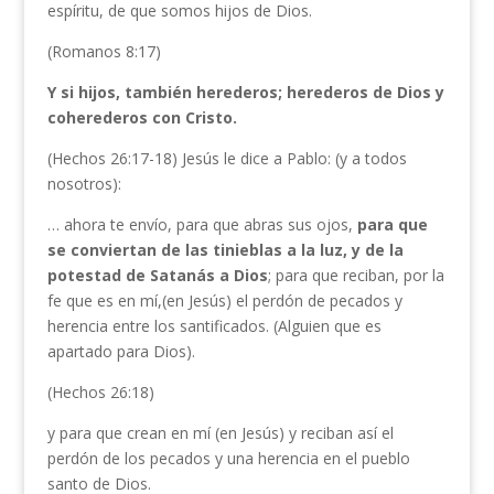
espíritu, de que somos hijos de Dios.
(Romanos 8:17)
Y si hijos, también herederos; herederos de Dios y
coherederos con Cristo.
(Hechos 26:17-18) Jesús le dice a Pablo: (y a todos
nosotros):
… ahora te envío, para que abras sus ojos,
para que
se conviertan de las tinieblas a la luz,
y
de la
potestad
de Satanás a Dios
; para que reciban, por la
fe que es en mí,(en Jesús) el perdón de pecados y
herencia entre los santificados. (Alguien que es
apartado para Dios).
(Hechos 26:18)
y para que crean en mí (en Jesús) y reciban así el
perdón de los pecados y una herencia en el pueblo
santo de Dios.