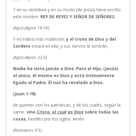
Y en su vestidura y en su muslo (de Jesús) tiene escrito
este nombre:
REY DE REYES Y SEÑOR DE SEÑORES.
(Apocalipsis 19:16)
Y no habrá más maldición;
y el trono de Dios y del
Cordero
estará en
ella, y sus siervos le servirán,
(Apocalipsis 22:3)
Nadie ha visto jamás a Dios. Pero el Hijo, (Jesús)
el único,
él mismo es Dios
y está íntimamente
ligado al Padre.
Él nos ha revelado a Dios.
(Juan 1:18)
de quienes son los patriarcas, y de los cuales, según la
carne,
vino
Cristo, el cual
es
Dios
sobre todas las
cosas
, bendito por los siglos. Amén.
(Romanos 9:5)