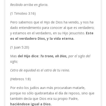
Recibido arriba en gloria.
(1 Timoteo 3:16)
Pero sabemos que el Hijo de Dios ha venido, y nos ha
dado entendimiento para conocer al que es verdadero;
y estamos en el verdadero, en su Hijo Jesucristo.
Este
es el verdadero Dios, y la vida eterna.
(1 Juan 5:20)
Mas
del Hijo dice:
Tu trono, oh Dios,
por el siglo del
siglo;
Cetro de equidad es el cetro de tu reino.
(Hebreos 1:8)
Por esto los judíos aun más procuraban matarle,
porque no sólo quebrantaba el día de reposo, sino que
también decía que Dios era su propio Padre,
haciéndose igual a Dios.