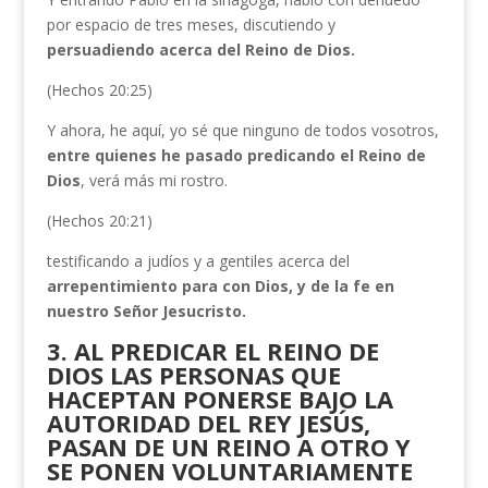
por espacio de tres meses, discutiendo y
persuadiendo acerca del Reino de Dios.
(Hechos 20:25)
Y ahora, he aquí, yo sé que ninguno de todos vosotros,
entre quienes he pasado
predicando el Reino de
Dios
, verá más mi rostro.
(Hechos 20:21)
testificando a judíos y a gentiles acerca del
arrepentimiento para con Dios, y de la fe en
nuestro Señor Jesucristo.
3. AL PREDICAR EL REINO DE
DIOS LAS PERSONAS QUE
HACEPTAN PONERSE BAJO LA
AUTORIDAD DEL REY JESÚS,
PASAN DE UN REINO A OTRO Y
SE PONEN VOLUNTARIAMENTE