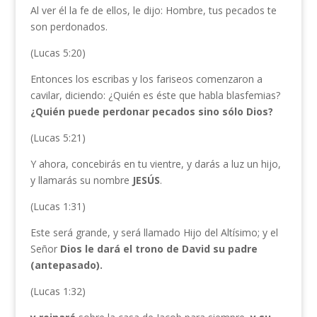
Al ver él la fe de ellos, le dijo: Hombre, tus pecados te
son perdonados.
(Lucas 5:20)
Entonces los escribas y los fariseos comenzaron a
cavilar, diciendo: ¿Quién es éste que habla blasfemias?
¿Quién puede perdonar pecados sino sólo Dios?
(Lucas 5:21)
Y ahora, concebirás en tu vientre, y darás a luz un hijo,
y llamarás su nombre
JESÚS
.
(Lucas 1:31)
Este será grande, y será llamado Hijo del Altísimo; y el
Señor
Dios le dará el trono de David su padre
(antepasado).
(Lucas 1:32)