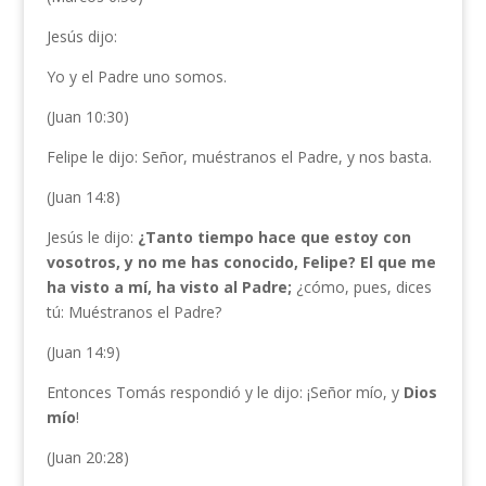
Jesús dijo:
Yo y el Padre uno somos.
(Juan 10:30)
Felipe le dijo: Señor, muéstranos el Padre, y nos basta.
(Juan 14:8)
Jesús le dijo:
¿Tanto tiempo hace que estoy con
vosotros, y no me has conocido, Felipe? El que me
ha visto a mí, ha visto al Padre;
¿cómo, pues, dices
tú: Muéstranos el Padre?
(Juan 14:9)
Entonces Tomás respondió y le dijo: ¡Señor mío, y
Dios
mío
!
(Juan 20:28)