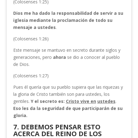
(Colosenses 1:25)
Dios me ha dado la responsabilidad de servir a su
iglesia mediante la proclamación de todo su
mensaje a ustedes
.
(Colosenses 1:26)
Este mensaje se mantuvo en secreto durante siglos y
generaciones, pero
ahora
se dio a conocer al pueblo
de Dios.
(Colosenses 1:27)
Pues él quería que su pueblo supiera que las riquezas y
la gloria de Cristo también son para ustedes, los
gentiles.
Y el secreto es:
Cristo vive en
ustedes
.
Eso les da la seguridad de que participarán de su
gloria.
7. DEBEMOS PENSAR ESTO
ACERCA DEL REINO DE LOS