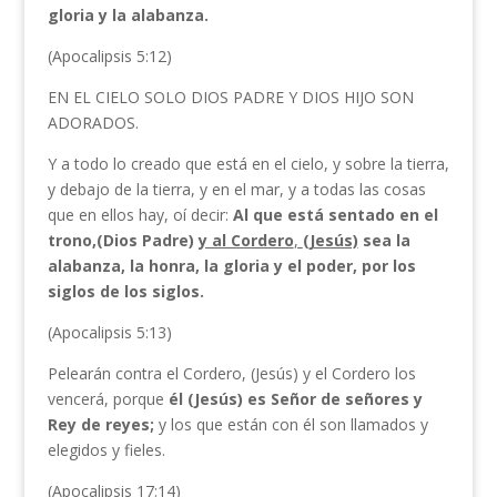
gloria y la alabanza.
(Apocalipsis 5:12)
EN EL CIELO SOLO DIOS PADRE Y DIOS HIJO SON
ADORADOS.
Y a todo lo creado que está en el cielo, y sobre la tierra,
y debajo de la tierra, y en el mar, y a todas las cosas
que en ellos hay, oí decir:
Al que está sentado en el
trono,(Dios Padre)
y al Cordero
,
(Jesús)
sea la
alabanza, la honra, la gloria y el poder, por los
siglos de los siglos.
(Apocalipsis 5:13)
Pelearán contra el Cordero, (Jesús) y el Cordero los
vencerá, porque
él (Jesús) es Señor de señores
y
Rey de reyes;
y los que están con él son llamados y
elegidos y fieles.
(Apocalipsis 17:14)