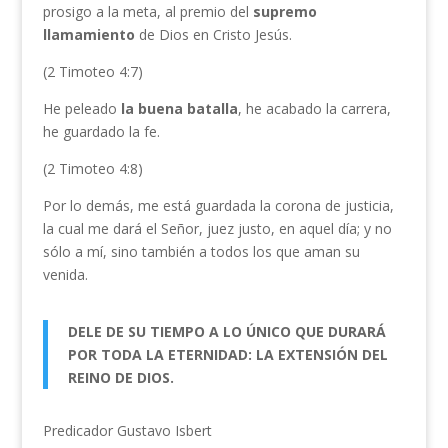
prosigo a la meta, al premio del
supremo
llamamiento
de Dios en Cristo Jesús.
(2 Timoteo 4:7)
He peleado
la buena batalla
, he acabado la carrera,
he guardado la fe.
(2 Timoteo 4:8)
Por lo demás, me está guardada la corona de justicia,
la cual me dará el Señor, juez justo, en aquel día; y no
sólo a mí, sino también a todos los que aman su
venida.
DELE DE SU TIEMPO A LO ÚNICO QUE DURARÁ
POR TODA LA ETERNIDAD: LA EXTENSIÓN DEL
REINO DE DIOS.
Predicador Gustavo Isbert