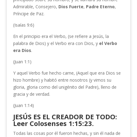
Admirable, Consejero,
Dios Fuerte
,
Padre Eterno
,
Príncipe de Paz.
(Isaías 9:6)
En el principio era el Verbo, (se refiere a Jesús, la
palabra de Dios) y el Verbo era con Dios, y
el Verbo
era Dios
.
(Juan 1:1)
Y aquel Verbo fue hecho carne, (Aquel que era Dios se
hizo hombre) y habitó entre nosotros (y vimos su
gloria, gloria como del unigénito del Padre), lleno de
gracia y de verdad.
(Juan 1:14)
JESÚS ES EL CREADOR DE TODO:
Leer Colosenses 1:15:23.
Todas las cosas por él fueron hechas, y sin él nada de