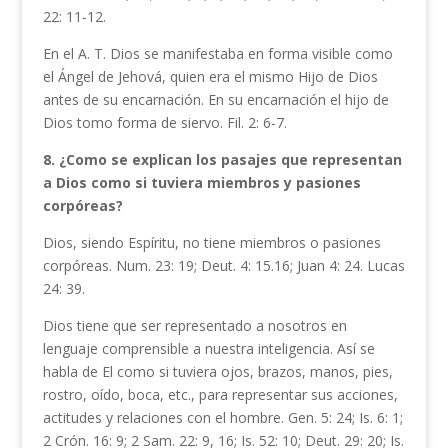
22: 11-12.
En el A. T. Dios se manifestaba en forma visible como
el Ángel de Jehová, quien era el mismo Hijo de Dios
antes de su encarnación. En su encarnación el hijo de
Dios tomo forma de siervo. Fil. 2: 6-7.
8. ¿Como se explican los pasajes que representan
a Dios como si tuviera miembros
y pasiones
corpóreas?
Dios, siendo Espíritu, no tiene miembros o pasiones
corpóreas. Num. 23: 19; Deut. 4: 15.16; Juan 4: 24. Lucas
24: 39.
Dios tiene que ser representado a nosotros en
lenguaje comprensible a nuestra inteligencia. Así se
habla de El como si tuviera ojos, brazos, manos, pies,
rostro, oído, boca, etc., para representar sus acciones,
actitudes y relaciones con el hombre. Gen. 5: 24; Is. 6: 1;
2 Crón. 16: 9; 2 Sam. 22: 9, 16; Is. 52: 10; Deut. 29: 20; Is.