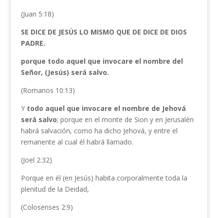
(Juan 5:18)
SE DICE DE JESÚS LO MISMO QUE DE DICE DE DIOS
PADRE.
porque todo aquel que invocare el nombre del
Señor, (Jesús) será salvo.
(Romanos 10:13)
Y
todo aquel que invocare el nombre de Jehová
será salvo
; porque en el monte de Sion y en Jerusalén
habrá salvación, como ha dicho Jehová, y entre el
remanente al cual él habrá llamado.
(Joel 2:32)
Porque en él (en Jesús) habita corporalmente toda la
plenitud de la Deidad,
(Colosenses 2:9)