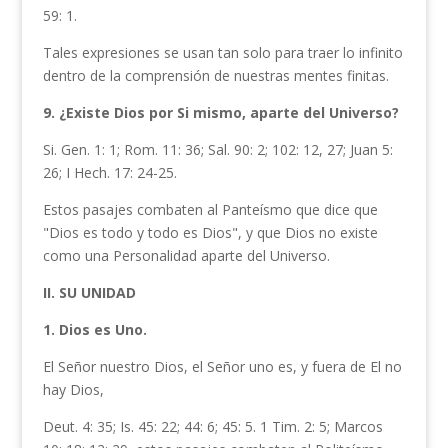
59: 1.
Tales expresiones se usan tan solo para traer lo infinito
dentro de la comprensión de nuestras mentes finitas.
9. ¿Existe Dios por Si mismo, aparte del Universo?
Si. Gen. 1: 1; Rom. 11: 36; Sal. 90: 2; 102: 12, 27; Juan 5:
26; I Hech. 17: 24-25.
Estos pasajes combaten al Panteísmo que dice que
"Dios es todo y to­do es Dios", y que Dios no existe
como una Personalidad aparte del Universo.
II. SU UNIDAD
1. Dios es
Uno.
El Señor nuestro Dios, el Señor uno es, y fuera de El no
hay Dios,
Deut. 4: 35; Is. 45: 22; 44: 6; 45: 5. 1 Tim. 2: 5; Marcos