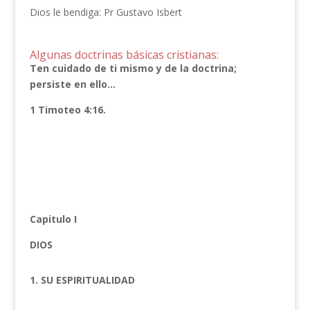
Dios le bendiga: Pr Gustavo Isbert
Algunas doctrinas básicas cristianas:
Ten cuidado de ti mismo y de la
doctrina;
persiste en ello…
1 Timoteo 4:16.
Capitulo I
DIOS
1. SU ESPIRITUALIDAD