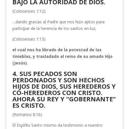
BAJO LA AUTORIDAD DE DIOS.
(Colosenses 1:12)
…dando gracias al Padre que nos hizo aptos para
participar de la herencia de los santos en luz;
(Colosenses 1:13)
el cual nos ha librado
de la potestad de las
tinieblas, y trasladado al reino de su amado Hijo
(Jesús).
4. SUS PECADOS SON
PERDONADOS Y SON HECHOS
HIJOS DE DIOS, SUS HEREDEROS Y
CO-HEREDEROS CON CRISTO.
AHORA SU REY Y “GOBERNANTE”
ES CRISTO.
(Romanos 8:16)
El Espíritu Santo mismo da testimonio a nuestro