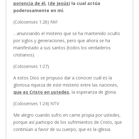
potencia de él
, (
de Jesús
) la cual actúa
poderosamente en mí.
(Colosenses 1:26) NVI
…anunciando el misterio que se ha mantenido oculto
por siglos y generaciones, pero que ahora se ha
manifestado a sus santos (todos los verdaderos
cristianos).
(Colosenses 1:27)
A estos Dios se propuso dar a conocer cuál es la
gloriosa riqueza de este misterio entre las naciones,
que es Cristo en ustedes
, la esperanza de gloria.
(Colosenses 1:24) NTV
Me alegro cuando sufro en carne propia por ustedes,
porque así participo de los sufrimientos de Cristo, que
continúan a favor de su cuerpo, que es la iglesia.