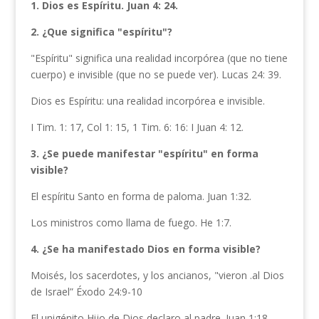
1. Dios es Espíritu. Juan 4: 24.
2. ¿Que significa "espíritu"?
"Espíritu" significa una realidad incorpórea (que no tiene
cuerpo) e invisible (que no se puede ver). Lucas 24: 39.
Dios es Espíritu: una realidad incorpórea e invisible.
I Tim. 1: 17, Col 1: 15, 1 Tim. 6: 16: I Juan 4: 12.
3. ¿Se puede manifestar "espíritu" en forma
visible?
El espíritu Santo en forma de paloma. Juan 1:32.
Los ministros como llama de fuego. He 1:7.
4. ¿Se ha manifestado Dios en forma visible?
Moisés, los sacerdotes, y los ancianos, "vieron .al Dios
de Israel” Éxodo 24:9-10
El unigénito Hijo de Dios declaro al padre. Juan 1:18