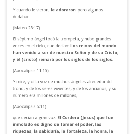
Y cuando le vieron,
le adoraron
; pero algunos
dudaban.
(Mateo 28:17)
El séptimo ángel tocó la trompeta, y hubo grandes
voces en el cielo, que decían:
Los reinos del mundo
han venido a ser de nuestro Señor y de su Cristo;
y él (cristo) reinará por los siglos de los siglos.
(Apocalipsis 11:15)
Y miré, y oí la voz de muchos ángeles alrededor del
trono, y de los seres vivientes, y de los ancianos; y su
número era millones de millones,
(Apocalipsis 5:11)
que decían a gran voz:
El Cordero (Jesús) que fue
inmolado es digno de tomar el poder, las
riquezas, la sabiduría, la fortaleza, la honra, la