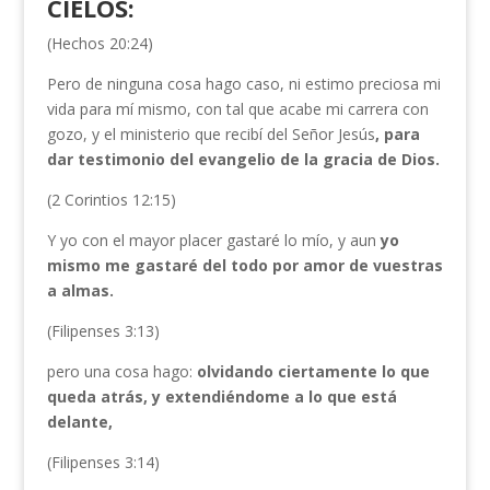
CIELOS:
(Hechos 20:24)
Pero de ninguna cosa hago caso, ni estimo preciosa mi
vida para mí mismo, con tal que acabe mi carrera con
gozo, y el ministerio que recibí del Señor Jesús
, para
dar testimonio del evangelio de la gracia de Dios.
(2 Corintios 12:15)
Y yo con el mayor placer gastaré lo mío, y aun
yo
mismo me gastaré del todo por amor de vuestras
a almas.
(Filipenses 3:13)
pero una cosa hago:
olvidando ciertamente lo que
queda atrás, y extendiéndome a lo que está
delante,
(Filipenses 3:14)