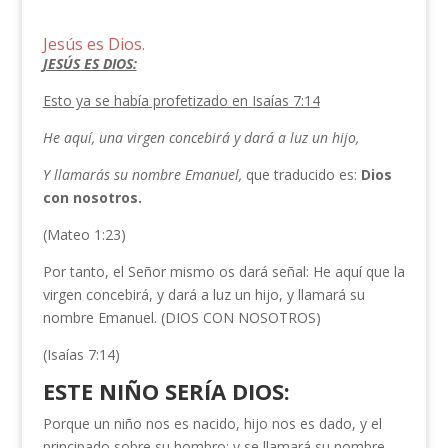
Jesús es Dios.
JESÚS ES DIOS:
Esto ya se había profetizado en Isaías 7:14
He aquí, una virgen concebirá y dará a luz un hijo,
Y llamarás su nombre Emanuel,
que traducido es:
Dios
con nosotros.
(Mateo 1:23)
Por tanto, el Señor mismo os dará señal: He aquí que la
virgen concebirá, y dará a luz un hijo, y llamará su
nombre Emanuel. (DIOS CON NOSOTROS)
(Isaías 7:14)
ESTE NIÑO SERÍA DIOS:
Porque un niño nos es nacido, hijo nos es dado, y el
principado sobre su hombro; y se llamará su nombre