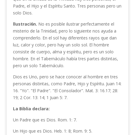
Padre, el Hijo y el Espíritu Santo. Tres personas pero un
solo Dios.
llustraci6n.
No es posible ilustrar perfectamente el
misterio de la Tri­nidad, pero lo siguiente nos ayuda a
comprenderlo. En el sol hay diferentes rayos que dan
luz, calor y color, pero hay un solo sol. El hombre
consiste de cuerpo, alma y espíritu, pero es un solo
hombre. En el Tabernáculo había tres partes distintas,
pero un solo Tabernáculo.
Dios es Uno, pero se hace conocer al hombre en tres
personas distin­tas, como Padre, Hijo y Espíritu. Juan 14:
16. "Yo". "El Padre". "El Consolador". Mat. 3: 16.17; 28:
19; 2 Cor. 13: 14; 1 Juan 5: 7.
La Biblia declara:
Un Padre que es Dios. Rom. 1: 7.
Un Hijo que es Dios. Heb. 1: 8; Rom. 9: 5.