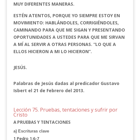
MUY DIFERENTES MANERAS.
ESTÉN ATENTOS, PORQUE YO SIEMPRE ESTOY EN
MOVIMIENTO: HABLÁNDOLES, CORRIGIÉNDOLES,
CAMINANDO PARA QUE ME SIGAN Y PRESENTANDO
OPORTUNIDADES A USTEDES PARA QUE ME SIRVAN
A MÍ AL SERVIR A OTRAS PERSONAS. “LO QUE A
ELLOS HICIERON A MI LO HICIERON”.
JESÚS.
Palabras de Jesús dadas al predicador Gustavo
Isbert el 21 de Febrero del 2013.
Lección 75. Pruebas, tentaciones y sufrir por
Cristo
A
PRUEBAS Y TENTACIONES
a) Escrituras clave
1 Pedro 1:6-7