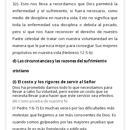
32). Esto nos lleva a recordarnos que Dios permitirá la
enfermedad y el sufrimiento, si fuera necesario, como
medio
de disciplina en nuestra vida. Esto no significa que
toda la enfermedad sea disciplina o debida al pecado,
pero sí
que nos hace reconocer el derecho de nuestro
Padre celestial de tratar con nuestra voluntariedad en la
manera que
le parezca mejor para conseguir Sus mejores
propósitos en nuestra vida (Hebreos 12:5-6).
d)
Las circunstancias y las razones del sufrimiento
cristiano
(I) El costo y los rigores de servir al Señor
Dios ha prometido darnos todo lo que necesitamos para
llevar a cabo Su voluntad, pero existe un costo que
se
necesita llevar para hacer que este servicio sea efectivo.
(III) Como prueba de nuestra fe
(1 Pedro 1:6-7) Es muchas veces por las dificultades más
molestas que llegamos a ser más conscientes de Dios. Es
cuando somos golpeados por las mayores pruebas que
nuestra fe es más fortalecida y edificada.