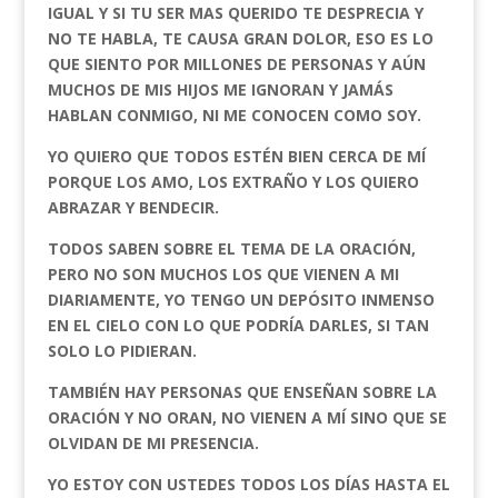
IGUAL Y SI TU SER MAS QUERIDO TE DESPRECIA Y
NO TE HABLA, TE CAUSA GRAN DOLOR, ESO ES LO
QUE SIENTO POR MILLONES DE PERSONAS Y AÚN
MUCHOS DE MIS HIJOS ME IGNORAN Y JAMÁS
HABLAN CONMIGO, NI ME CONOCEN COMO SOY.
YO QUIERO QUE TODOS ESTÉN BIEN CERCA DE MÍ
PORQUE LOS AMO, LOS EXTRAÑO Y LOS QUIERO
ABRAZAR Y BENDECIR.
TODOS SABEN SOBRE EL TEMA DE LA ORACIÓN,
PERO NO SON MUCHOS LOS QUE VIENEN A MI
DIARIAMENTE, YO TENGO UN DEPÓSITO INMENSO
EN EL CIELO CON LO QUE PODRÍA DARLES, SI TAN
SOLO LO PIDIERAN.
TAMBIÉN HAY PERSONAS QUE ENSEÑAN SOBRE LA
ORACIÓN Y NO ORAN, NO VIENEN A MÍ SINO QUE SE
OLVIDAN DE MI PRESENCIA.
YO ESTOY CON USTEDES TODOS LOS DÍAS HASTA EL