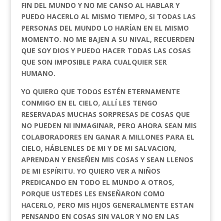
FIN DEL MUNDO Y NO ME CANSO AL HABLAR Y
PUEDO HACERLO AL MISMO TIEMPO, SI TODAS LAS
PERSONAS DEL MUNDO LO HARÍAN EN EL MISMO
MOMENTO. NO ME BAJEN A SU NIVAL, RECUERDEN
QUE SOY DIOS Y PUEDO HACER TODAS LAS COSAS
QUE SON IMPOSIBLE PARA CUALQUIER SER
HUMANO.
YO QUIERO QUE TODOS ESTÉN ETERNAMENTE
CONMIGO EN EL CIELO, ALLÍ LES TENGO
RESERVADAS MUCHAS SORPRESAS DE COSAS QUE
NO PUEDEN NI INMAGINAR, PERO AHORA SEAN MIS
COLABORADORES EN GANAR A MILLONES PARA EL
CIELO, HÁBLENLES DE MI Y DE MI SALVACION,
APRENDAN Y ENSEÑEN MIS COSAS Y SEAN LLENOS
DE MI ESPÍRITU. YO QUIERO VER A NIÑOS
PREDICANDO EN TODO EL MUNDO A OTROS,
PORQUE USTEDES LES ENSEÑARON COMO
HACERLO, PERO MIS HIJOS GENERALMENTE ESTAN
PENSANDO EN COSAS SIN VALOR Y NO EN LAS