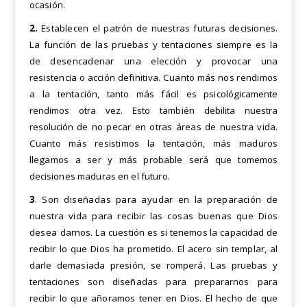
ocasión.
2.
Establecen el patrón de nuestras futuras decisiones.
La función de las pruebas y tentaciones siempre es la
de
desencadenar una elección y provocar una
resistencia o acción definitiva. Cuanto más nos rendimos
a la
tentación, tanto más fácil es psicológicamente
rendimos otra vez. Esto también debilita nuestra
resolución de
no pecar en otras áreas de nuestra vida.
Cuanto más resistimos la tentación, más maduros
llegamos a ser y
más probable será que tomemos
decisiones maduras en el futuro.
3
. Son diseñadas para ayudar en la preparación de
nuestra vida para recibir las cosas buenas que Dios
desea
darnos. La cuestión es si tenemos la capacidad de
recibir lo que Dios ha prometido. El acero sin templar, al
darle demasiada presión, se romperá. Las pruebas y
tentaciones son diseñadas para prepararnos para
recibir
lo que añoramos tener en Dios. El hecho de que