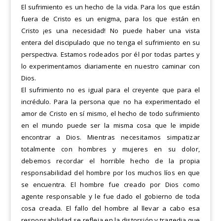
El sufrimiento es un hecho de la vida. Para los que están
fuera de Cristo es un enigma, para los que están en
Cristo
¡es una necesidad! No puede haber una vista
entera del discipulado que no tenga el sufrimiento en su
perspectiva.
Estamos rodeados por él por todas partes y
lo experimentamos diariamente en nuestro caminar con
Dios.
El sufrimiento no es igual para el creyente que para el
incrédulo. Para la persona que no ha experimentado el
amor de Cristo en sí mismo, el hecho de todo sufrimiento
en el mundo puede ser la misma cosa que le impide
encontrar
a Dios. Mientras necesitamos simpatizar
totalmente con hombres y mujeres en su dolor,
debemos recordar el
horrible hecho de la propia
responsabilidad del hombre por los muchos líos en que
se encuentra. El hombre fue
creado por Dios como
agente responsable y le fue dado
el
gobierno de toda
cosa creada. El fallo del hombre al llevar a cabo esa
responsabilidad se refleja en la distorsión y tragedia que