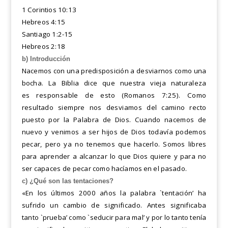
1 Corintios 10:13
Hebreos 4:15
Santiago 1:2-15
Hebreos 2:18
b) Introducción
Nacemos con una predisposición a desviarnos como una
bocha. La Biblia dice que nuestra vieja naturaleza
es
responsable de esto (Romanos 7:25). Como
resultado siempre nos desviamos del camino recto
puesto por la
Palabra de Dios. Cuando nacemos de
nuevo y venimos a ser hijos de Dios todavía podemos
pecar, pero ya no
tenemos que hacerlo. Somos libres
para aprender a alcanzar lo que Dios quiere y para no
ser capaces de pecar
como hacíamos en el pasado.
c) ¿Qué son las tentaciones?
«En los últimos 2000 años la palabra `tentación’ ha
sufrido un cambio de significado. Antes significaba
tanto
`prueba’ como `seducir para mal’ y por lo tanto tenía