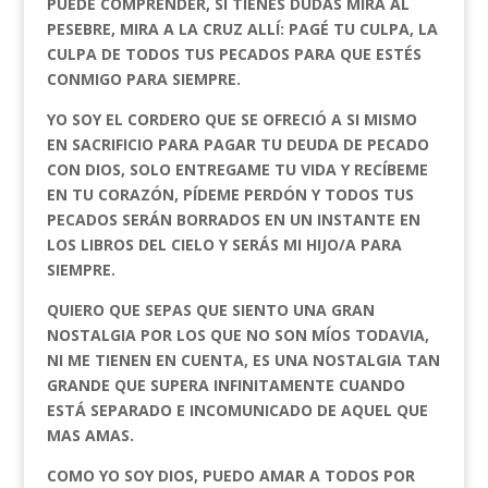
PUEDE COMPRENDER, SI TIENES DUDAS MIRA AL
PESEBRE, MIRA A LA CRUZ ALLÍ: PAGÉ TU CULPA, LA
CULPA DE TODOS TUS PECADOS PARA QUE ESTÉS
CONMIGO PARA SIEMPRE.
YO SOY EL CORDERO QUE SE OFRECIÓ A SI MISMO
EN SACRIFICIO PARA PAGAR TU DEUDA DE PECADO
CON DIOS, SOLO ENTREGAME TU VIDA Y RECÍBEME
EN TU CORAZÓN, PÍDEME PERDÓN Y TODOS TUS
PECADOS SERÁN BORRADOS EN UN INSTANTE EN
LOS LIBROS DEL CIELO Y SERÁS MI HIJO/A PARA
SIEMPRE.
QUIERO QUE SEPAS QUE SIENTO UNA GRAN
NOSTALGIA POR LOS QUE NO SON MÍOS TODAVIA,
NI ME TIENEN EN CUENTA, ES UNA NOSTALGIA TAN
GRANDE QUE SUPERA INFINITAMENTE CUANDO
ESTÁ SEPARADO E INCOMUNICADO DE AQUEL QUE
MAS AMAS.
COMO YO SOY DIOS, PUEDO AMAR A TODOS POR