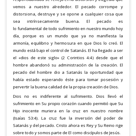
vemos a nuestro alrededor. El pecado
corrompe y
distorsiona, destruye y se opone a cualquier cosa que
sea intrínsecamente buena. El pecado es
lo
fundamental de todo sufrimiento en nuestro mundo hoy
día, porque es un mundo que ya no manifiesta la
armonía,
equilibrio y hermosura en que Dios lo creó. El
mundo está bajo el control de Satanás. El ha llegado a ser
el «dios
de este siglo» (2 Corintios 4:4) desde que el
hombre abandonó su administración de la creación. El
pecado del hombre dio a Satanás la oportunidad que
había estado esperando éste para tomar posesión y
pervertir la buena
calidad de la propia creación de Dios.
Dios no es indiferente al sufrimiento. Dios llevó el
sufrimiento en Su propio corazón cuando permitió que Su
Hijo
inocente muriera en la cruz en nuestro nombre
(Isaías 53:4). La cruz fue la inversión del poder de
Satanás y del pecado. Cristo ahora es Rey y Su Reino rige
sobre todo y somos parte de El como discípulos de Jesús.