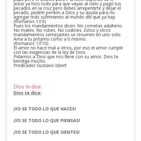
Jesús ya hizo todo para que vayas al cielo y pagó tus
pecados en la cruz pero debes arrepentirte y dejar el
pecado, pedirle perdón a Dios y su ayuda para no
agregar más sufrimiento al mundo del que ya hay.
(Romanos 13:9)
Pues los mandamientos dicen: No cometas adulterio.
No mates. No robes. No codicies. Estos y otros
mandamientos semejantes se resumen en uno solo:
Ama a tu prójimo como a ti mismo.
(Romanos 13:10)
El amor no hace mal a otros, por eso el amor cumple
con las exigencias de la ley de Dios.
Pidamos a Dios que nos llene con su amor. Dios te
bendiga mucho.
Predicador Gustavo Isbert
Dios te dice:
Dios te dice:
¡YO SE TODO LO QUE HACES!
¡YO SE TODO LO QUE PIENSAS!
¡YO SE TODO LO QUE SIENTES!