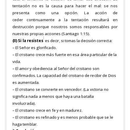
tentación no es la causa para hacer el mal: se nos
presenta como una opción. La acción de
ceder
continuamente a la tentación resultará en
destrucción porque nosotros somos responsables por
nuestras
propias acciones (Santiago 1:15).
:
(II)
Si la resistes
es decir, si tomas la decisión correcta:
– El Señor es glorificado.
– El cristiano crece más fuerte en esa área particular de la
vida.
– El amor y obediencia al Señor del cristiano son
confirmados. La capacidad del cristiano de recibir de Dios
es aumentada.
– El cristiano se convierte en vencedor. (La victoria no
significa nada a menos que haya una batalla
involucrada).
– El cristiano crece en fe y en madurez.
– El cristiano es refinado y es menos probable que se le
haga temblar.