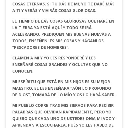
COSAS ETERNAS. SI TU DÁS DE MI, YO TE DARÉ MÁS
A TI Y VERÁS Y VIVIRÁS COSAS GLORIOSAS.
EL TIEMPO DE LAS COSAS GLORIOSAS QUE HARÉ EN
LA TIERRA YA ESTÁ AQUÍ Y TODO SE IRÁ
ACELERANDO, PREDIQUEN MIS BUENAS NUEVAS A
TODOS, ENSEÑENLES MIS COSAS Y HÁGANLOS
“PESCADORES DE HOMBRES”.
CLAMEN A MI Y YO LES RESPONDERÉ Y LES
ENSEÑARÉ COSAS GRANDES Y OCULTAS QUE NO
CONOCEN.
MI ESPÍRITU QUE ESTÁ EN MIS HIJOS ES SU MEJOR
MAESTRO, EL LES ENSEÑARA “AÚN LO PROFUNDO
DE DIOS”, TOMARÁ DE LO MÍO Y OS LO HARÁ SABER.
MI PUEBLO CORRE TRAS MIS SIERVOS PARA RECIBIR
PALABRAS QUE OLVIDAN RAPIDAMENTE, PERO YO
QUIERO QUE CADA UNO DE USTEDES OIGA MI VOZ Y
APRENDAN A ESCUCHARLA, PUÉS YO LES HABLO DE