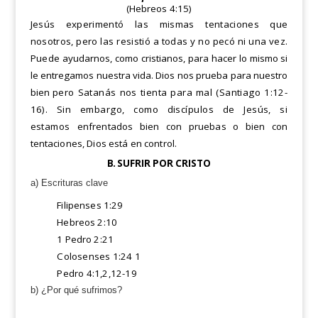
(Hebreos 4:15)
Jesús experimentó las mismas tentaciones que
nosotros, pero las resistió a todas y no pecó ni una vez.
Puede
ayudarnos, como cristianos, para hacer lo mismo si
le entregamos nuestra vida. Dios nos prueba para nuestro
bien
pero Satanás nos tienta para mal (Santiago 1:12-
16). Sin embargo, como discípulos de Jesús, si
estamos
enfrentados bien con pruebas o bien con
tentaciones, Dios está en control.
B.
SUFRIR POR CRISTO
a) Escrituras clave
Filipenses 1:29
Hebreos 2:10
1 Pedro 2:21
Colosenses 1:24 1
Pedro 4:1,2,12-19
b) ¿Por qué sufrimos?