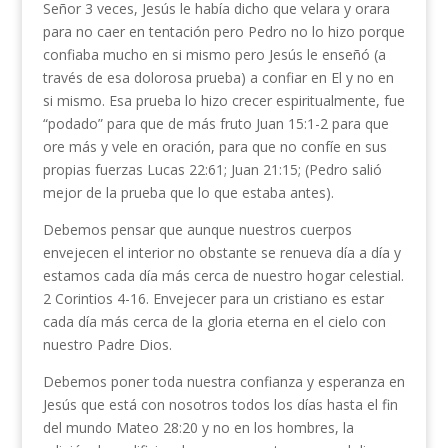
Señor 3 veces, Jesús le había dicho que velara y orara
para no caer en tentación pero Pedro no lo hizo porque
confiaba mucho en si mismo pero Jesús le enseñó (a
través de esa dolorosa prueba) a confiar en El y no en
si mismo. Esa prueba lo hizo crecer espiritualmente, fue
“podado” para que de más fruto Juan 15:1-2 para que
ore más y vele en oración, para que no confíe en sus
propias fuerzas Lucas 22:61; Juan 21:15; (Pedro salió
mejor de la prueba que lo que estaba antes).
Debemos pensar que aunque nuestros cuerpos
envejecen el interior no obstante se renueva día a día y
estamos cada día más cerca de nuestro hogar celestial.
2 Corintios 4-16. Envejecer para un cristiano es estar
cada día más cerca de la gloria eterna en el cielo con
nuestro Padre Dios.
Debemos poner toda nuestra confianza y esperanza en
Jesús que está con nosotros todos los días hasta el fin
del mundo Mateo 28:20 y no en los hombres, la