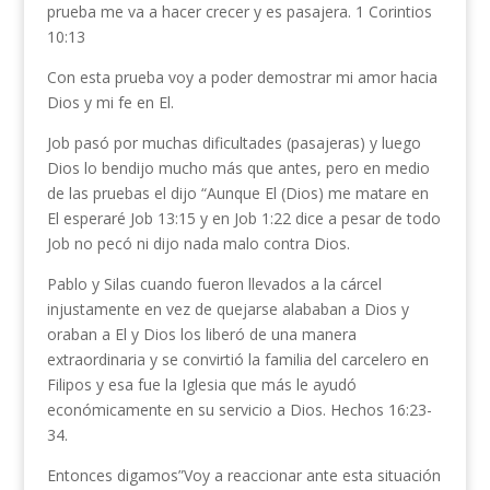
prueba me va a hacer crecer y es pasajera. 1 Corintios
10:13
Con esta prueba voy a poder demostrar mi amor hacia
Dios y mi fe en El.
Job pasó por muchas dificultades (pasajeras) y luego
Dios lo bendijo mucho más que antes, pero en medio
de las pruebas el dijo “Aunque El (Dios) me matare en
El esperaré Job 13:15 y en Job 1:22 dice a pesar de todo
Job no pecó ni dijo nada malo contra Dios.
Pablo y Silas cuando fueron llevados a la cárcel
injustamente en vez de quejarse alababan a Dios y
oraban a El y Dios los liberó de una manera
extraordinaria y se convirtió la familia del carcelero en
Filipos y esa fue la Iglesia que más le ayudó
económicamente en su servicio a Dios. Hechos 16:23-
34.
Entonces digamos”Voy a reaccionar ante esta situación