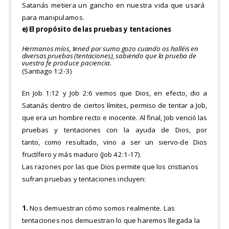
Satanás metiera un gancho en nuestra vida que usará
para manipulamos.
e)
El propósito de las pruebas y tentaciones
Hermanos míos, tened por sumo gozo cuando os halléis en
diversas pruebas (tentaciones), sabiendo que la prueba
de
vuestra fe produce paciencia.
(Santiago 1:2-3)
En Job 1:12 y Job 2:6 vemos que Dios, en efecto, dio a
Satanás dentro de ciertos límites, permiso de tentar a Job,
que era un hombre recto e inocente. Al final, Job venció las
pruebas y tentaciones con la ayuda de Dios, por
tanto,
como resultado, vino a ser un siervo-de Dios
fructífero y más maduro (Job 42:1-17).
Las razones por las que Dios permite que los cristianos
sufran pruebas y tentaciones incluyen:
1.
Nos demuestran cómo somos realmente. Las
tentaciones nos demuestran lo que haremos llegada la