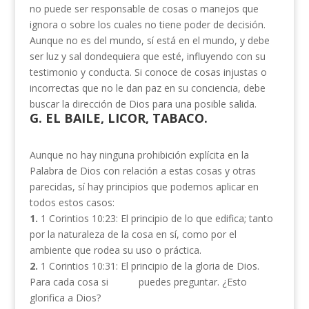
no puede ser responsable de cosas o manejos que
ignora o sobre los cuales no tiene poder de decisión.
Aunque no es del mundo, sí está en el mundo, y debe
ser luz y sal dondequiera que esté, influyendo con su
testimonio y conducta. Si conoce de cosas injustas o
incorrectas que no le dan paz en su conciencia, debe
buscar la dirección de Dios para una posible salida.
G. EL BAILE, LICOR, TABACO.
Aunque no hay ninguna prohibición explícita en
la
Palabra
de Dios con relación a estas cosas y otras
parecidas, sí hay principios que podemos aplicar en
todos estos casos:
1.
1 Corintios 10:23: El principio de lo que edifica; tanto
por la naturaleza de la cosa en sí, como por el
ambiente que rodea su uso o práctica.
2.
1 Corintios 10:31: El principio de la gloria de Dios.
Para cada cosa si puedes preguntar. ¿Esto
glorifica a Dios?