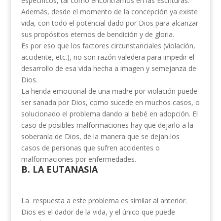
específicos, tal como encontramos en las Escrituras.
Además, desde el momento de la concepción ya existe
vida, con todo el potencial dado por Dios para alcanzar
sus propósitos eternos de bendición y de gloria.
Es por eso que los factores circunstanciales (violación,
accidente, etc.), no son razón valedera para impedir el
desarrollo de esa vida hecha a imagen y semejanza de
Dios.
La herida emocional de una madre por violación puede
ser sanada por Dios, como sucede en muchos casos, o
solucionado el problema dando al bebé en adopción. El
caso de posibles malformaciones hay que dejarlo a la
soberanía de Dios, de la manera que se dejan los
casos de personas que sufren accidentes o
malformaciones por enfermedades.
B. LA EUTANASIA
La respuesta a este problema es similar al anterior.
Dios es el dador de la vida, y el único que puede