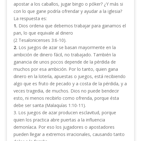
apostar a los caballos, jugar bingo o póker? ¿Y más si
con lo que gane podría ofrendar y ayudar a la iglesia?
La respuesta es:
1.
Dios ordena que debemos trabajar para ganamos el
pan, lo que equivale al dinero
(2 Tesalonicenses 3:6-10).
2.
Los juegos de azar se basan mayormente en la
ambición de dinero fácil, no trabajado. También la
ganancia de unos pocos depende de la pérdida de
muchos por esa ambición. Por lo tanto, quien gana
dinero en la lotería, apuestas o juegos, está recibiendo
algo que es fruto de pecado y a costa de la pérdida, y a
veces tragedia, de muchos. Dios no puede bendecir
esto, ni menos recibirlo como ofrenda, porque ésta
debe ser santa (Malaquías 1:10-11).
3. Los juegos de azar producen esclavitud, porque
quien los practica abre puertas a la influencia
demoníaca. Por eso los jugadores o apostadores
pueden llegar a extremos irracionales, causando tanto