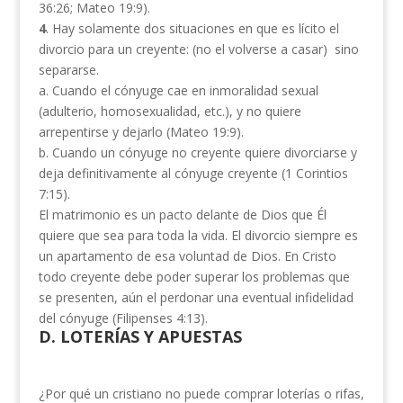
36:26; Mateo 19:9).
4
. Hay solamente dos situaciones en que es lícito el
divorcio para un creyente: (no el volverse a casar) sino
separarse.
a. Cuando el cónyuge cae en inmoralidad sexual
(adulterio, homosexualidad, etc.), y no quiere
arrepentirse y dejarlo (Mateo 19:9).
b. Cuando un cónyuge no creyente quiere divorciarse y
deja definitivamente al cónyuge creyente (1 Corintios
7:15).
El matrimonio es un pacto delante de Dios que Él
quiere que sea para toda la vida. El divorcio siempre es
un apartamento de esa voluntad de Dios. En Cristo
todo creyente debe poder superar los problemas que
se presenten, aún el perdonar una eventual infidelidad
del cónyuge (Fili­penses 4:13).
D. LOTERÍAS Y APUESTAS
¿Por qué un cristiano no puede comprar loterías o rifas,