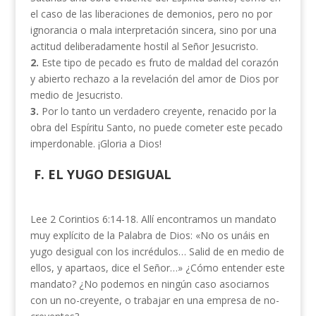
el caso de las liberaciones de demonios, pero no por
ignorancia o mala interpretación sincera, sino por una
actitud deliberadamente hostil al Señor Jesucristo.
2.
Este tipo de pecado es fruto de maldad del corazón
y abierto rechazo a la revelación del amor de Dios por
medio de Jesucristo.
3.
Por lo tanto un verdadero creyente, renacido por la
obra del Espíritu Santo, no puede cometer este pecado
imperdonable. ¡Gloria a Dios!
F. EL YUGO DESIGUAL
Lee 2 Corintios 6:14-18. Allí encontramos un mandato
muy explí­cito de la Palabra de Dios: «No os unáis en
yugo desigual con los incrédulos… Salid de en medio de
ellos, y apartaos, dice el Señor…» ¿Cómo entender este
mandato? ¿No podemos en ningún caso aso­ciarnos
con un no-creyente, o trabajar en una empresa de no-