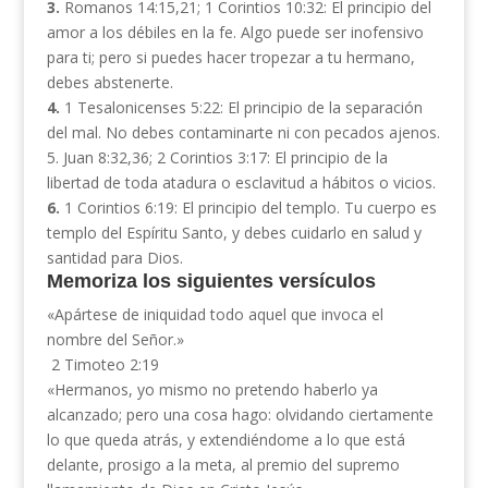
3.
Romanos 14:15,21; 1 Corintios 10:32: El principio del
amor a los débiles en la fe. Algo puede ser inofensivo
para ti; pero si puedes hacer tropezar a tu hermano,
debes abstenerte.
4.
1 Tesalonicenses 5:22: El principio de la separación
del mal. No debes contaminarte ni con pecados ajenos.
5. Juan 8:32,36; 2 Corintios 3:17: El principio de la
libertad de toda atadura o esclavitud a hábitos o vicios.
6.
1 Corintios 6:19: El principio del templo. Tu cuerpo es
templo del Espíritu Santo, y debes cuidarlo en salud y
santidad para Dios.
Memoriza los siguientes versículos
«Apártese de iniquidad todo aquel que invoca el
nombre del Señor.»
2 Timoteo 2:19
«Hermanos, yo mismo no pretendo haberlo ya
alcanzado; pero una cosa hago: olvidando ciertamente
lo que queda atrás, y extendiéndome a lo que está
delante, prosigo a la meta, al premio del supremo