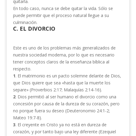
quitarla.
En todo caso, nunca se debe quitar la vida. Sólo se
puede permitir que el proceso natural llegue a su
culminación.
C. EL DIVORCIO
Este es uno de los problemas más generalizados de
nuestra sociedad moderna, por lo que es necesario
tener conceptos claros de la enseñanza bíblica al
respecto.
1
. El matrimonio es un pacto solemne delante de Dios,
que Dios quiere que sea «hasta que la muerte los
separe» (Proverbios 2:17; Mala­quías 2:14-16).
2
. Dios permitió al ser humano el divorcio como una
concesión por causa de la dureza de su corazón, pero
no porque fuera su deseo (Deuteronomio 24:1-2;
Mateo 19:7-8).
3
. El creyente en Cristo ya no está en dureza de
corazón, y por tanto bajo una ley diferente (Ezequiel