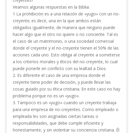
creyentes?
Veamos algunas respuestas en la Biblia:
1 La prohibición es a una relación de «yugo» con un no-
creyente; es decir, una en la que ambos están
obligados igualmente, de manera que ninguno puede
hacer algo que el otro no quiere o no conciente. Tal es
el caso de un matrimonio, o una sociedad comercial
donde el creyente y el no-creyente tienen el 50% de las
acciones cada uno. Esto obliga al creyente a someterse
a los criterios morales y éticos del no-creyente, lo cual
puede ponerle en conflicto con su lealtad a Dios.
2. Es diferente el caso de una empresa donde el
creyente tiene poder de decisión, y puede llevar las
cosas guiado por su ética cristiana. En este caso no hay
problema porque no es un «yugo».
3. Tampoco es un «yugo» cuando un creyente trabaja
para una empresa de no-creyentes. Como empleado o
empleada les son asignadas ciertas tareas o
responsabilidades, que debe cumplir eficiente y
honestamente, y sin violentar su conciencia cristiana. Él