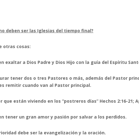
o deben ser las Iglesias del tiempo final?
e otras cosas:
n exaltar a Dios Padre y Dios Hijo con la guía del Espíritu Sant
urar tener dos o tres Pastores o más, además del Pastor princ
es remitir cuando van al Pastor principal.
r que están viviendo en los “postreros días” Hechos 2:16-21; Ap
n tener un gran amor y pasión por salvar a los perdidos.
rioridad debe ser la evangelización y la oración.