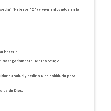
edia” (Hebreos 12:1) y vivir enfocados en la
mo hacerlo.
jar “sosegadamente” Mateo 5:16; 2
dar su salud y pedir a Dios sabiduría para
e es de Dios.