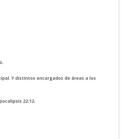
o.
ipal. Y distintos encargados de áreas a los
ocalipsis 22:12.