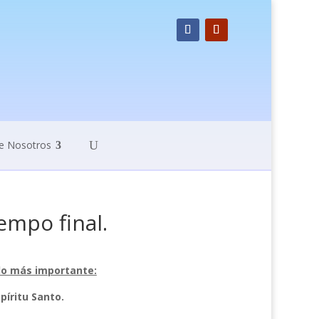
e Nosotros
empo final.
 lo más importante:
píritu Santo.