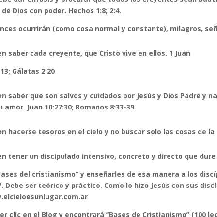
 de Dios con poder. Hechos 1:8; 2:4.
nces ocurrirán (como cosa normal y constante), milagros, señ
n saber cada creyente, que Cristo vive en ellos. 1 Juan
-13; Gálatas 2:20
n saber que son salvos y cuidados por Jesús y Dios Padre y na
u amor. Juan 10:27:30; Romanos 8:33-39.
n hacerse tesoros en el cielo y no buscar solo las cosas de la 
n tener un discipulado intensivo, concreto y directo que dure
“Bases del cristianismo” y enseñarles de esa manera a los disc
7. Debe ser teórico y práctico. Como lo hizo Jesús con sus disc
elcieloesunlugar.com.ar
er clic en el Blog y encontrará “Bases de Cristianismo” (100 le