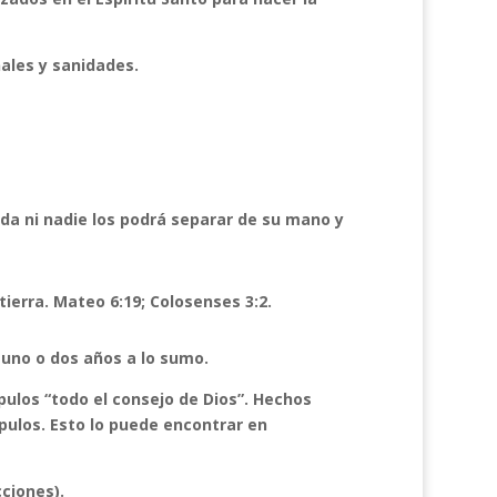
ales y sanidades.
da ni nadie los podrá separar de su mano y
tierra. Mateo 6:19; Colosenses 3:2.
 uno o dos años a lo sumo.
ípulos “todo el consejo de Dios”. Hechos
ípulos.
Esto lo puede encontrar en
cciones).