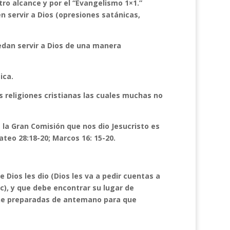
ro alcance y por el “Evangelismo 1×1.”
n servir a Dios (opresiones satánicas,
edan servir a Dios de una manera
ica.
as religiones cristianas las cuales muchas no
 la Gran Comisión que nos dio Jesucristo es
ateo 28:18-20; Marcos 16: 15-20.
 Dios les dio (Dios les va a pedir cuentas a
c), y que debe encontrar su lugar de
tiene preparadas de antemano para que