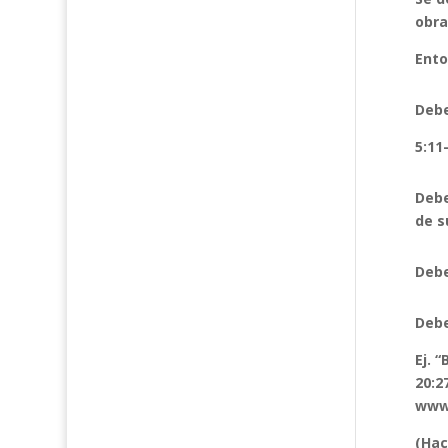
obra
Ento
Debe
5:11
Debe
de s
Debe
Debe
Ej. 
20:2
www.
(Hac