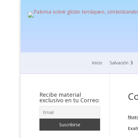
Inicio
Salvación
Co
Recibe material
exclusivo en tu Correo:
Nues
Exal