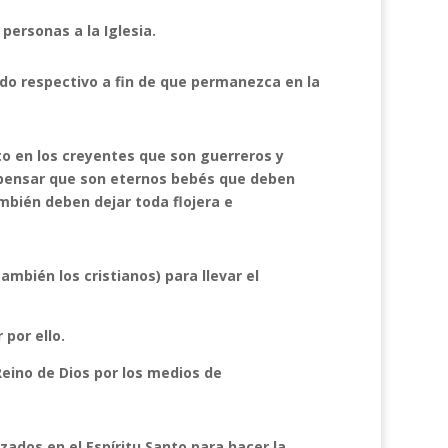
personas a la Iglesia.
ado respectivo a fin de que permanezca en la
o en los creyentes que son guerreros y
e pensar que son eternos bebés que deben
bién deben dejar toda flojera e
ambién los cristianos) para llevar el
por ello.
Reino de Dios por los medios de
zados en el Espíritu Santo para hacer la