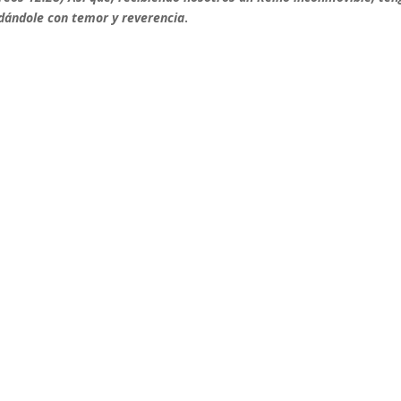
dándole con temor y reverencia
.