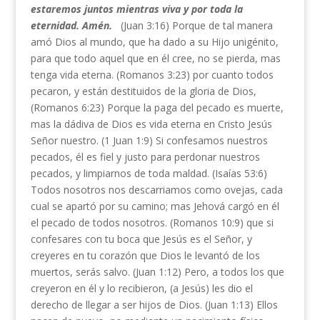
estaremos juntos mientras viva y por toda la
eternidad. Amén.
(Juan 3:16) Porque de tal manera
amó Dios al mundo, que ha dado a su Hijo unigénito,
para que todo aquel que en él cree, no se pierda, mas
tenga vida eterna. (Romanos 3:23) por cuanto todos
pecaron, y están destituidos de la gloria de Dios,
(Romanos 6:23) Porque la paga del pecado es muerte,
mas la dádiva de Dios es vida eterna en Cristo Jesús
Señor nuestro. (1 Juan 1:9) Si confesamos nuestros
pecados, él es fiel y justo para perdonar nuestros
pecados, y limpiarnos de toda maldad. (Isaías 53:6)
Todos nosotros nos descarriamos como ovejas, cada
cual se apartó por su camino; mas Jehová cargó en él
el pecado de todos nosotros. (Romanos 10:9) que si
confesares con tu boca que Jesús es el Señor, y
creyeres en tu corazón que Dios le levantó de los
muertos, serás salvo. (Juan 1:12) Pero, a todos los que
creyeron en él y lo recibieron, (a Jesús) les dio el
derecho de llegar a ser hijos de Dios. (Juan 1:13) Ellos