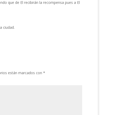
endo que de El recibirán la recompensa pues a El
a ciudad.
orios están marcados con
*