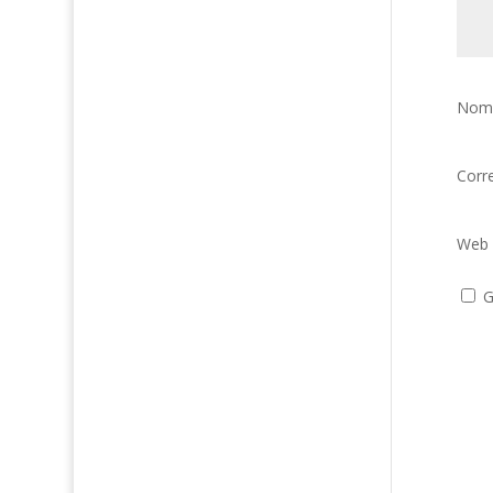
Nom
Corr
Web
G