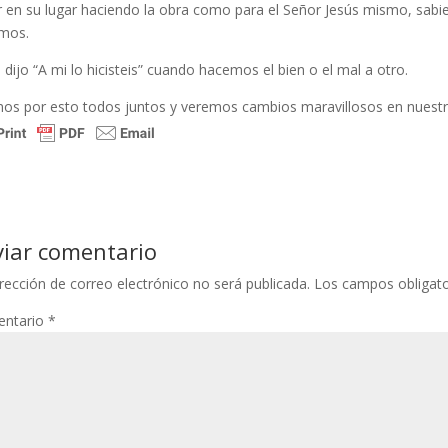
ar en su lugar haciendo la obra como para el Señor Jesús mismo, sabi
imos.
 dijo “A mi lo hicisteis” cuando hacemos el bien o el mal a otro.
os por esto todos juntos y veremos cambios maravillosos en nuestr
viar comentario
rección de correo electrónico no será publicada.
Los campos obligat
ntario
*