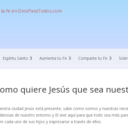
Espíritu Santo
Aumenta tu Fe
Comparte tu Fe
Sobr
omo quiere Jesús que sea nuest
uestra ciudad Jesús está presente, sabe como somos y nuestras neces
dencias de nuestro entorno y El vive aquí para que todo sea más parec
 en cada uno de sus hijos y expresarse a través de ellos.