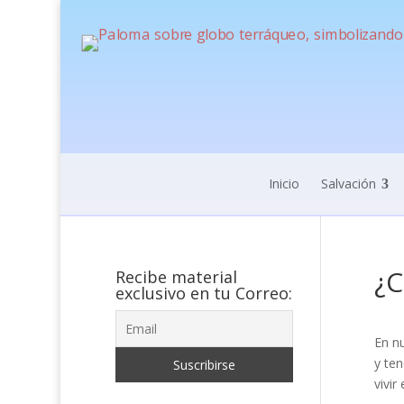
Inicio
Salvación
¿C
Recibe material
exclusivo en tu Correo:
En n
y ten
vivir