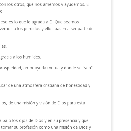
con los otros, que nos amemos y ayudemos. El
o.
 eso es lo que le agrada a El. Que seamos
lvemos a los perdidos y ellos pasen a ser parte de
les.
gracia a los humildes.
 prosperidad, amor ayuda mutua y donde se “vea”
rutar de una atmosfera cristiana de honestidad y
ios, de una misión y visión de Dios para esta
 bajo los ojos de Dios y en su presencia y que
n tomar su profesión como una misión de Dios y