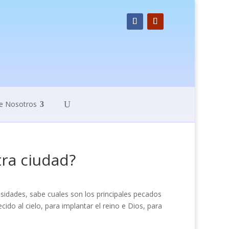
e Nosotros
ra ciudad?
idades, sabe cuales son los principales pecados
ido al cielo, para implantar el reino e Dios, para