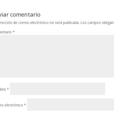
viar comentario
irección de correo electrónico no será publicada.
Los campos obligat
entario
*
bre
*
eo electrónico
*