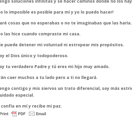
engo soluciones infinitas y sé hacer caminos donde no los hay
o lo imposible es posible para mí y yo lo puedo hacer!
aré cosas que no esperabas o no te imaginabas que las haría.
o las hice cuando compraste mi casa.
e puede detener mi voluntad ni estropear mis propósitos.
oy el Dios único y todopoderoso.
oy tu verdadero Padre y tú eres mi hijo muy amado.
án caer muchos a tu lado pero a ti no llegará.
engo contigo y mis siervos un trato diferencial, soy más estri
uidado especial.
 confía en mí y recibe mi paz.