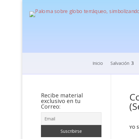
Inicio
Salvación
Co
Recibe material
exclusivo en tu
(S
Correo:
YO 