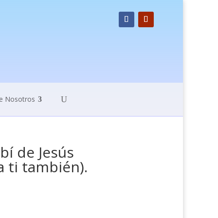
e Nosotros
bí de Jesús
 ti también).