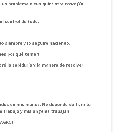
 un problema o cualquier otra cosa: ¡Yo
l control de todo.
o siempre y lo seguiré haciendo.
nes por qué temer!
ré la sabiduría y la manera de resolver
ltados en mis manos. No depende de ti, ni tu
yo trabajo y mis ángeles trabajan.
LAGRO!