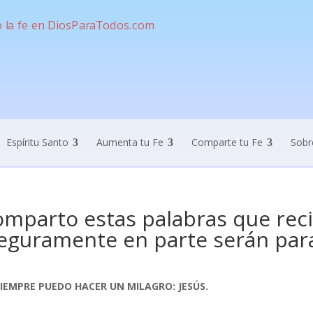
Espíritu Santo
Aumenta tu Fe
Comparte tu Fe
Sobr
mparto estas palabras que reci
eguramente en parte serán para
SIEMPRE PUEDO HACER UN MILAGRO: JESÚS.