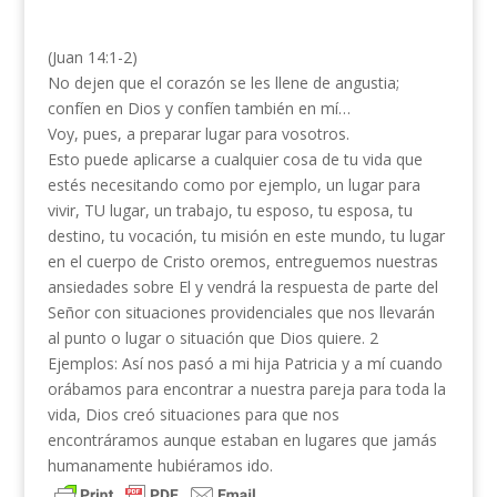
(Juan 14:1-2)
No dejen que el corazón se les llene de angustia;
confíen en Dios y confíen también en mí…
Voy, pues, a preparar lugar para vosotros.
Esto puede aplicarse a cualquier cosa de tu vida que
estés necesitando como por ejemplo, un lugar para
vivir, TU lugar, un trabajo, tu esposo, tu esposa, tu
destino, tu vocación, tu misión en este mundo, tu lugar
en el cuerpo de Cristo oremos, entreguemos nuestras
ansiedades sobre El y vendrá la respuesta de parte del
Señor con situaciones providenciales que nos llevarán
al punto o lugar o situación que Dios quiere. 2
Ejemplos: Así nos pasó a mi hija Patricia y a mí cuando
orábamos para encontrar a nuestra pareja para toda la
vida, Dios creó situaciones para que nos
encontráramos aunque estaban en lugares que jamás
humanamente hubiéramos ido.