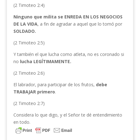
(2 Timoteo 2:4)
Ninguno que milita se ENREDA EN LOS NEGOCIOS
DE LA VIDA
, a fin de agradar a aquel que lo tomó por
SOLDADO.
(2 Timoteo 2:5)
Y también el que lucha como atleta, no es coronado si
no
lucha
LEGÍTIMAMENTE.
(2 Timoteo 2:6)
El labrador, para participar de los frutos,
debe
TRABAJAR primero
.
(2 Timoteo 2:7)
Considera lo que digo, y el Señor te dé entendimiento
en todo.