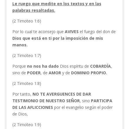
Le ruego que medite en los textos y en las
palabras resaltadas.
(2 Timoteo 1:6)
Por lo cual te aconsejo que
AVIVES
el fuego del don de
Dios que está en ti por la imposición de mis
manos.
(2 Timoteo 1:7)
Porque
no nos ha dado
Dios espíritu de
COBARDÍA
,
sino de
PODER
, de
AMOR
y de
DOMINIO PROPIO.
(2 Timoteo 1:8)
Por tanto,
NO TE AVERGUENCES DE DAR
TESTIMONIO DE NUESTRO SEÑOR
, sino
PARTICIPA
DE LAS AFLICCIONES
por el evangelio según el poder
de Dios,
(2 Timoteo 1:9)