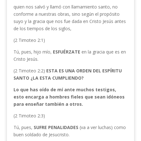
quien nos salvó y llamó con llamamiento santo, no
conforme a nuestras obras, sino según el propósito
suyo y la gracia que nos fue dada en Cristo Jesús antes
de los tiempos de los siglos,
(2 Timoteo 2:1)
Tú, pues, hijo mío,
ESFUÉRZATE
en la gracia que es en
Cristo Jesús.
(2 Timoteo 2:2)
ESTA ES UNA ORDEN DEL ESPÍRITU
SANTO ¿LA ESTA CUMPLIENDO?
Lo que has oído de mí ante muchos testigos,
esto encarga a hombres fieles que sean idóneos
para enseñar también a otros.
(2 Timoteo 2:3)
Tú, pues,
SUFRE PENALIDADES
(va a ver luchas) como
buen soldado de Jesucristo.