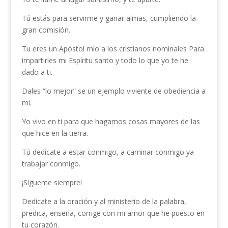
Tú estás para servirme y ganar almas, cumpliendo la
gran comisión.
Tu eres un Apóstol mío a los cristianos nominales Para
impartirles mi Espíritu santo y todo lo que yo te he
dado a ti.
Dales “lo mejor” se un ejemplo viviente de obediencia a
mí.
Yo vivo en ti para que hagamos cosas mayores de las
que hice en la tierra.
Tú dedícate a estar conmigo, a caminar conmigo ya
trabajar conmigo.
¡Sígueme siempre!
Dedícate a la oración y al ministerio de la palabra,
predica, enseña, corrige con mi amor que he puesto en
tu corazón.