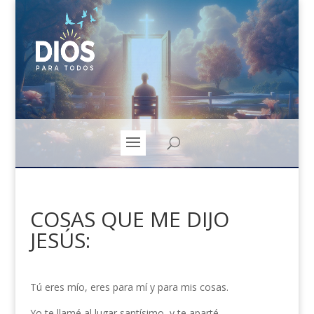
COSAS QUE ME DIJO
JESÚS:
Tú eres mío, eres para mí y para mis cosas.
Yo te llamé al lugar santísimo, y te aparté.