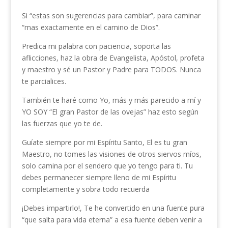
Si “estas son sugerencias para cambiar”, para caminar
“mas exactamente en el camino de Dios”.
Predica mi palabra con paciencia, soporta las
aflicciones, haz la obra de Evangelista, Apóstol, profeta
y maestro y sé un Pastor y Padre para TODOS. Nunca
te parcialices.
También te haré como Yo, más y más parecido a mí y
YO SOY “El gran Pastor de las ovejas” haz esto según
las fuerzas que yo te de.
Guíate siempre por mi Espíritu Santo, El es tu gran
Maestro, no tomes las visiones de otros siervos míos,
solo camina por el sendero que yo tengo para ti. Tu
debes permanecer siempre lleno de mi Espíritu
completamente y sobra todo recuerda
¡Debes impartirlo!, Te he convertido en una fuente pura
“que salta para vida eterna” a esa fuente deben venir a