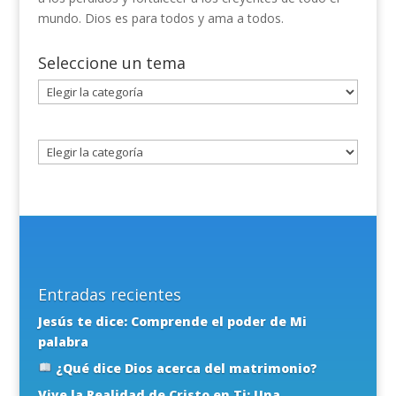
mundo. Dios es para todos y ama a todos.
Seleccione un tema
Seleccione
un
tema
Entradas recientes
Jesús te dice: Comprende el poder de Mi
palabra
¿Qué dice Dios acerca del matrimonio?
Vive la Realidad de Cristo en Ti: Una