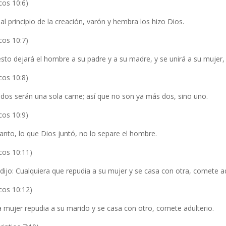
cos 10:6)
al principio de la creación, varón y hembra los hizo Dios.
cos 10:7)
sto dejará el hombre a su padre y a su madre, y se unirá a su mujer,
cos 10:8)
 dos serán una sola carne; así que no son ya más dos, sino uno.
cos 10:9)
anto, lo que Dios juntó, no lo separe el hombre.
cos 10:11)
 dijo: Cualquiera que repudia a su mujer y se casa con otra, comete ad
cos 10:12)
la mujer repudia a su marido y se casa con otro, comete adulterio.