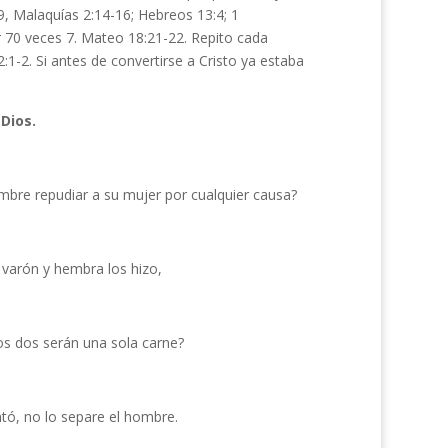
9, Malaquías 2:14-16; Hebreos 13:4; 1
r 70 veces 7. Mateo 18:21-22. Repito cada
 2:1-2. Si antes de convertirse a Cristo ya estaba
Dios.
hombre repudiar a su mujer por cualquier causa?
, varón y hembra los hizo,
los dos serán una sola carne?
ntó, no lo separe el hombre.