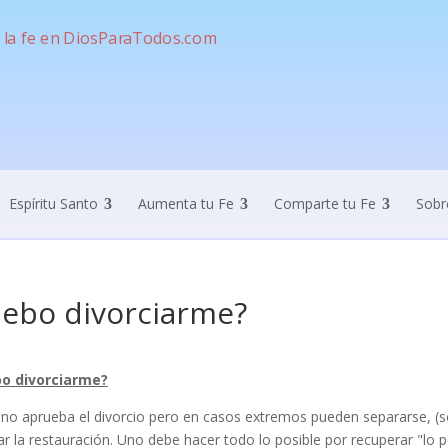
Espíritu Santo
Aumenta tu Fe
Comparte tu Fe
Sobr
ebo divorciarme?
o divorciarme?
 no aprueba el divorcio pero en casos extremos pueden separarse, (s
r la restauración. Uno debe hacer todo lo posible por recuperar "lo 