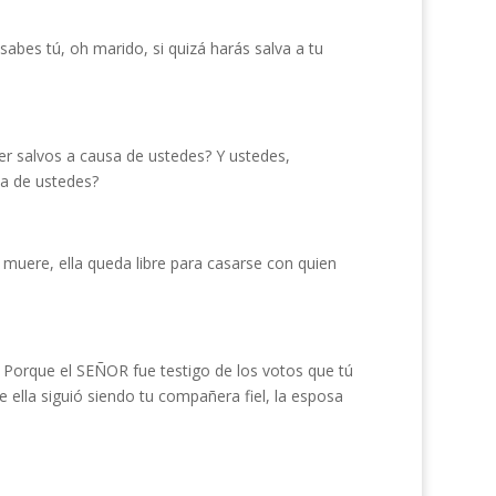
abes tú, oh marido, si quizá harás salva a tu
r salvos a causa de ustedes? Y ustedes,
sa de ustedes?
 muere, ella queda libre para casarse con quien
 Porque el SEÑOR fue testigo de los votos que tú
e ella siguió siendo tu compañera fiel, la esposa