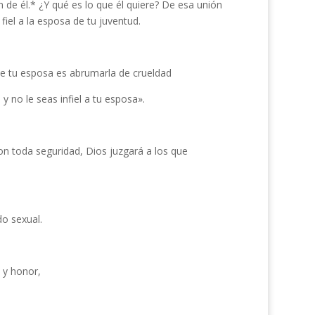
de él.* ¿Y qué es lo que él quiere? De esa unión
iel a la esposa de tu juventud.
de tu esposa es abrumarla de crueldad
 no le seas infiel a tu esposa».
on toda seguridad, Dios juzgará a los que
o sexual.
 y honor,