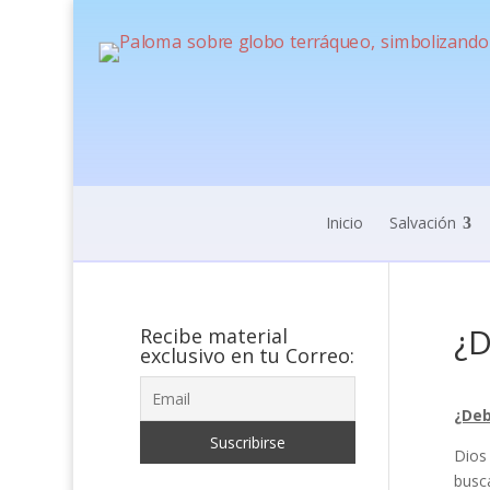
Inicio
Salvación
¿D
Recibe material
exclusivo en tu Correo:
¿Deb
Dios
busca