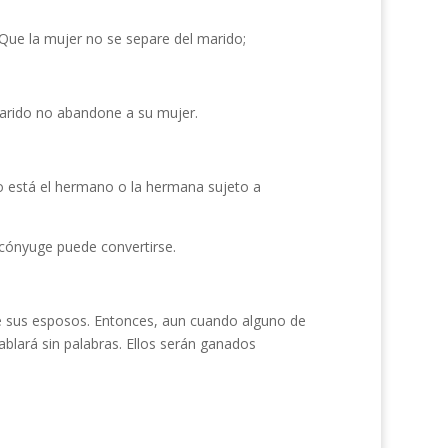
Que la mujer no se separe del marido;
 marido no abandone a su mujer.
 no está el hermano o la hermana sujeto a
 cónyuge puede convertirse.
e sus esposos. Entonces, aun cuando alguno de
ablará sin palabras. Ellos serán ganados