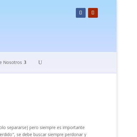
e Nosotros
olo separarse) pero siempre es importante
perdido", se debe buscar siempre perdonar y