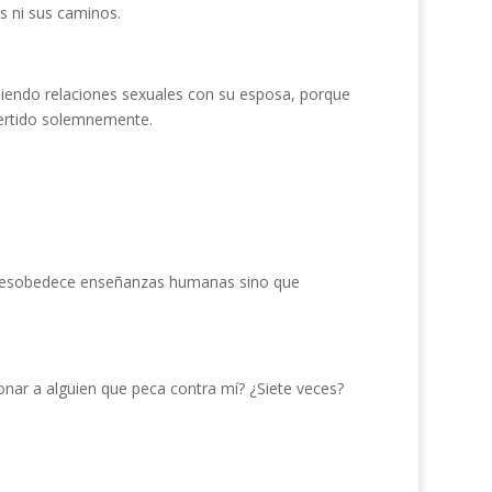
 ni sus caminos.
iendo relaciones sexuales con su esposa, porque
ertido solemnemente.
no desobedece enseñanzas humanas sino que
nar a alguien que peca contra mí? ¿Siete veces?