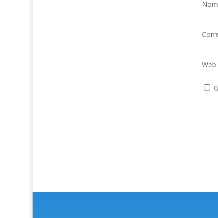
Nom
Corr
Web
G