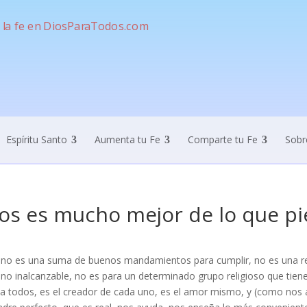
Espíritu Santo
Aumenta tu Fe
Comparte tu Fe
Sobr
os es mucho mejor de lo que pi
 no es una suma de buenos mandamientos para cumplir, no es una rel
ano inalcanzable, no es para un determinado grupo religioso que tie
a todos, es el creador de cada uno, es el amor mismo, y (como nos 