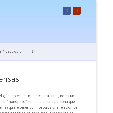
e Nosotros
ensas:
igión, no es un “monarca distante”, no es un
ne su “monopolio” sino que es una persona que
ama) quiere tener con nosotros una relación de