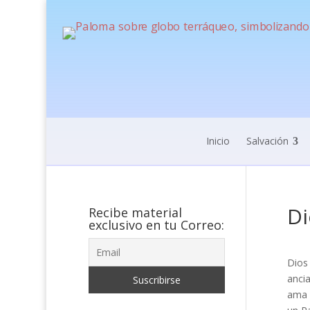
Inicio
Salvación
Di
Recibe material
exclusivo en tu Correo:
Dios
anci
ama 