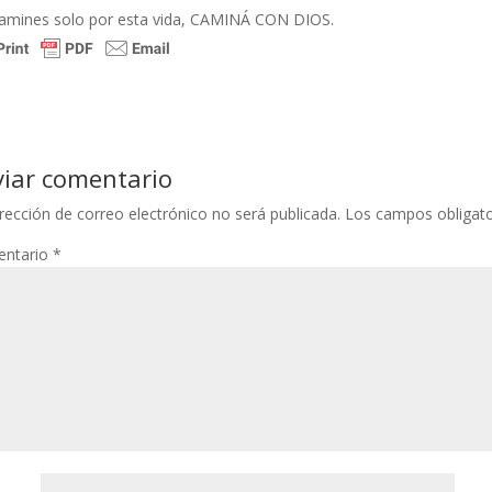
amines solo por esta vida, CAMINÁ CON DIOS.
viar comentario
rección de correo electrónico no será publicada.
Los campos obligat
ntario
*