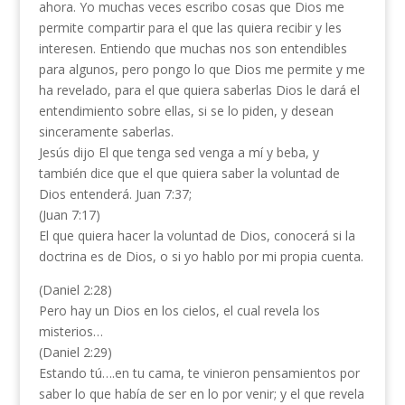
ahora. Yo muchas veces escribo cosas que Dios me
permite compartir para el que las quiera recibir y les
interesen. Entiendo que muchas nos son entendibles
para algunos, pero pongo lo que Dios me permite y me
ha revelado, para el que quiera saberlas Dios le dará el
entendimiento sobre ellas, si se lo piden, y desean
sinceramente saberlas.
Jesús dijo El que tenga sed venga a mí y beba, y
también dice que el que quiera saber la voluntad de
Dios entenderá. Juan 7:37;
(Juan 7:17)
El que quiera hacer la voluntad de Dios, conocerá si la
doctrina es de Dios, o si yo hablo por mi propia cuenta.
(Daniel 2:28)
Pero hay un Dios en los cielos, el cual revela los
misterios…
(Daniel 2:29)
Estando tú….en tu cama, te vinieron pensamientos por
saber lo que había de ser en lo por venir; y el que revela