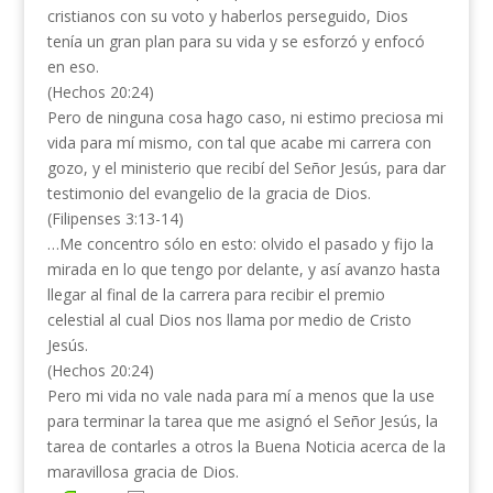
cristianos con su voto y haberlos perseguido, Dios
tenía un gran plan para su vida y se esforzó y enfocó
en eso.
(Hechos 20:24)
Pero de ninguna cosa hago caso, ni estimo preciosa mi
vida para mí mismo, con tal que acabe mi carrera con
gozo, y el ministerio que recibí del Señor Jesús, para dar
testimonio del evangelio de la gracia de Dios.
(Filipenses 3:13-14)
…Me concentro sólo en esto: olvido el pasado y fijo la
mirada en lo que tengo por delante, y así avanzo hasta
llegar al final de la carrera para recibir el premio
celestial al cual Dios nos llama por medio de Cristo
Jesús.
(Hechos 20:24)
Pero mi vida no vale nada para mí a menos que la use
para terminar la tarea que me asignó el Señor Jesús, la
tarea de contarles a otros la Buena Noticia acerca de la
maravillosa gracia de Dios.