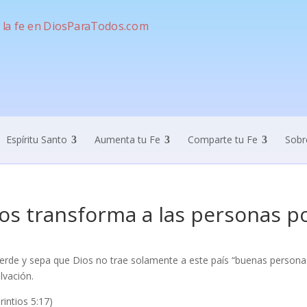
Espíritu Santo
Aumenta tu Fe
Comparte tu Fe
Sobr
os transforma a las personas p
erde y sepa que Dios no trae solamente a este país “buenas personas
lvación.
rintios 5:17)