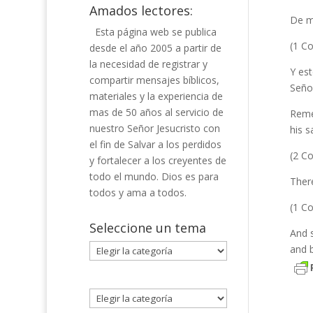
Amados lectores:
De mo
Esta página web se publica
(1 Co
desde el año 2005 a partir de
la necesidad de registrar y
Y est
compartir mensajes bíblicos,
Señor
materiales y la experiencia de
mas de 50 años al servicio de
Reme
nuestro Señor Jesucristo con
his s
el fin de Salvar a los perdidos
(2 Co
y fortalecer a los creyentes de
todo el mundo. Dios es para
Ther
todos y ama a todos.
(1 Co
Seleccione un tema
And s
Seleccione
and b
un
tema