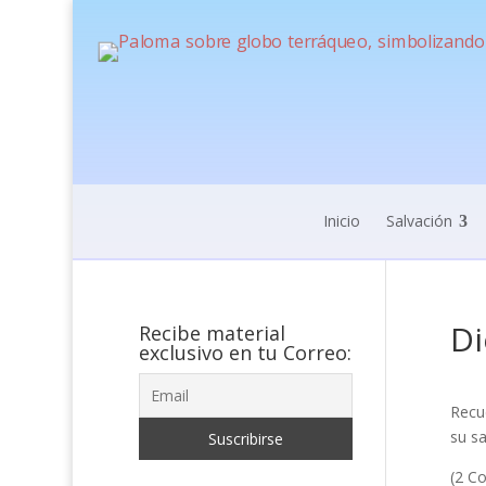
Inicio
Salvación
Di
Recibe material
exclusivo en tu Correo:
Recu
su sa
(2 Co