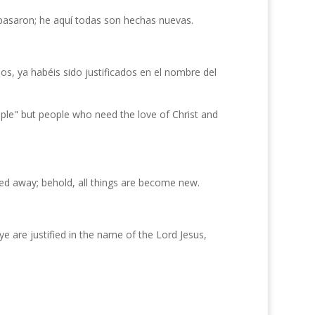
 pasaron; he aquí todas son hechas nuevas.
os, ya habéis sido justificados en el nombre del
le" but people who need the love of Christ and
ed away; behold, all things are become new.
e are justified in the name of the Lord Jesus,