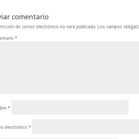
viar comentario
rección de correo electrónico no será publicada.
Los campos obligat
ntario
*
bre
*
eo electrónico
*