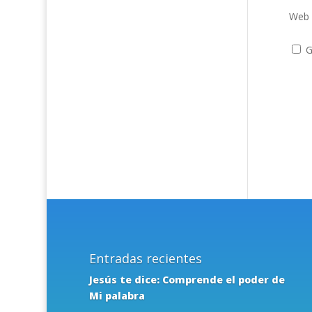
Web
G
Entradas recientes
Jesús te dice: Comprende el poder de
Mi palabra