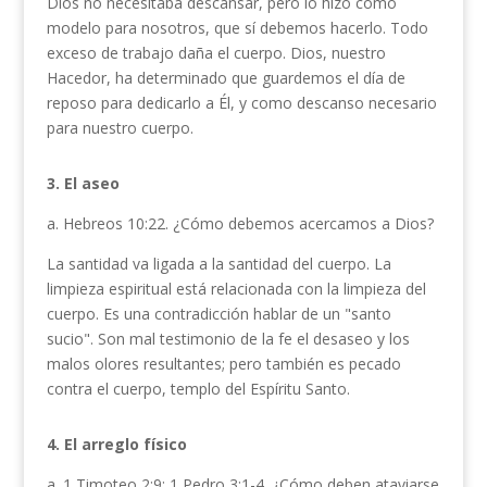
Dios no necesitaba descansar, pero lo hizo como
modelo para nosotros, que sí debemos hacerlo. Todo
exceso de trabajo daña el cuerpo. Dios, nuestro
Hacedor, ha determinado que guardemos el día de
reposo para dedicarlo a Él, y como descanso necesario
para nuestro cuerpo.
3. El aseo
a. Hebreos 10:22. ¿Cómo debemos acercamos a Dios?
La santidad va ligada a la santidad del cuerpo. La
limpieza espiritual está relacionada con la limpieza del
cuerpo. Es una contradicción hablar de un "santo
sucio". Son mal testimonio de la fe el desaseo y los
malos olores resultantes; pero también es pecado
contra el cuerpo, templo del Espíritu Santo.
4. El arreglo físico
a. 1 Timoteo 2:9; 1 Pedro 3:1-4. ¿Cómo deben ataviarse