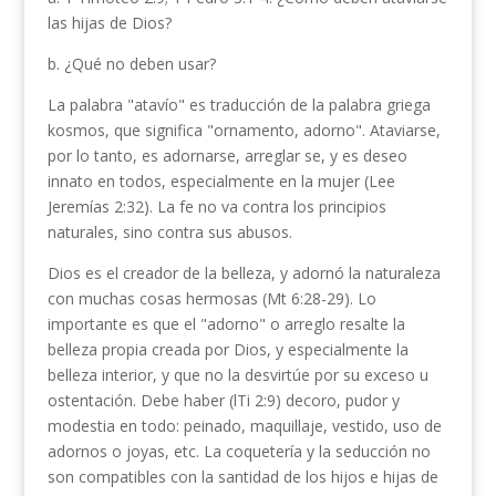
las hijas de Dios?
b. ¿Qué no deben usar?
La palabra "atavío" es traducción de la palabra griega
kosmos, que significa "ornamento, adorno". Ataviarse,
por lo tanto, es adornarse, arreglar­ se, y es deseo
innato en todos, especialmente en la mujer (Lee
Jeremías 2:32). La fe no va contra los principios
naturales, sino contra sus abusos.
Dios es el creador de la belleza, y adornó la naturaleza
con muchas cosas hermosas (Mt 6:28-29). Lo
importante es que el "adorno" o arreglo resalte la
belleza propia creada por Dios, y especialmente la
belleza interior, y que no la desvirtúe por su exceso u
ostentación. Debe haber (lTi 2:9) decoro, pudor y
modestia en todo: peinado, maquillaje, vestido, uso de
adornos o joyas, etc. La coquetería y la seducción no
son compatibles con la santidad de los hijos e hijas de