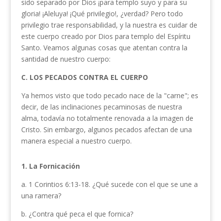
sido separado por Dios ¡para templo suyo y para su
gloria! ¡Aleluya! ¡Qué privilegio!, ¿verdad? Pero todo
privilegio trae responsabilidad, y la nuestra es cuidar de
este cuerpo creado por Dios para templo del Espíritu
Santo. Veamos algunas cosas que atentan contra la
santidad de nuestro cuerpo:
C. LOS PECADOS CONTRA EL CUERPO
Ya hemos visto que todo pecado nace de la "carne"; es
decir, de las inclinaciones pecaminosas de nuestra
alma, todavía no totalmente renovada a la imagen de
Cristo. Sin embargo, algunos pecados afectan de una
manera especial a nuestro cuerpo.
1. La Fornicación
a. 1 Corintios 6:13-18. ¿Qué sucede con el que se une a
una ramera?
b. ¿Contra qué peca el que fornica?