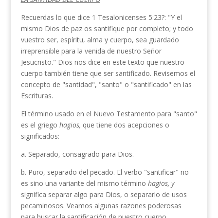
Recuerdas lo que dice 1 Tesalonicenses 5:23?: "Y el
mismo Dios de paz os santifique por completo; y todo
vuestro ser, espíritu, alma y cuerpo, sea guardado
irreprensible para la venida de nuestro Señor
Jesucristo." Dios nos dice en este texto que nuestro
cuerpo también tiene que ser santificado. Revisemos el
concepto de "santidad", "santo" o "santificado" en las
Escrituras.
El término usado en el Nuevo Testamento para "santo"
es el griego
hagios,
que tiene dos acepciones o
significados:
a. Separado, consagrado para Dios.
b. Puro, separado del pecado. El verbo "santificar" no
es sino una variante del mismo término
hagios,
y
significa separar algo para Dios, o separarlo de usos
pecaminosos. Veamos algunas razones poderosas
para buscar la santificación de nuestro cuerpo.