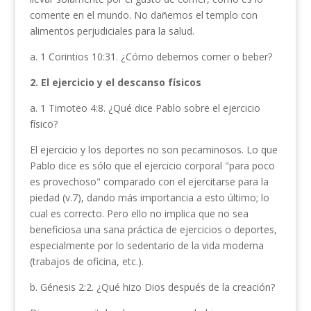
comente en el mundo. No dañemos el templo con
alimentos perjudiciales para la salud.
a. 1 Corintios 10:31. ¿Cómo debemos comer o beber?
2. El ejercicio y el descanso físicos
a. 1 Timoteo 4:8. ¿Qué dice Pablo sobre el ejercicio
físico?
El ejercicio y los deportes no son pecaminosos. Lo que
Pablo dice es sólo que el ejercicio corporal "para poco
es provechoso" comparado con el ejercitarse para la
piedad (v.7), dando más importancia a esto último; lo
cual es correcto. Pero ello no implica que no sea
beneficiosa una sana práctica de ejercicios o deportes,
especialmente por lo seden­tario de la vida moderna
(trabajos de oficina, etc.).
b. Génesis 2:2. ¿Qué hizo Dios después de la creación?