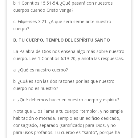
b. 1 Corintios 15:51-54. ¿Qué pasará con nuestros
cuerpos cuando Cristo venga?
c. Filipenses 3:21. ¿A qué será semejante nuestro
cuerpo?
B. TU CUERPO, TEMPLO DEL ESPÍRITU SANTO
La Palabra de Dios nos enseña algo más sobre nuestro
cuerpo. Lee 1 Corintios 6:19-20, y anota las respuestas.
a. ¿Qué es nuestro cuerpo?
b. ¿Cuáles son las dos razones por las que nuestro
cuerpo no es nuestro?
c. ¿Qué debemos hacer en nuestro cuerpo y espíritu?
Nota que Dios llama a tu cuerpo "templo", y no simple
habitación o morada. Templo es un edificio dedicado,
consagrado, separado (santificado) para Dios, y no
para usos profanos. Tu cuerpo es "santo", porque ha