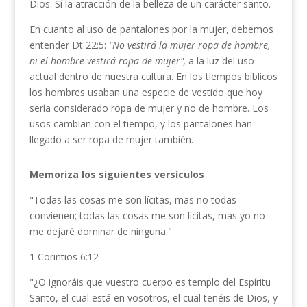
Dios. Sí la atracción de la belleza de un carácter santo.
En cuanto al uso de pantalones por la mujer, debemos
entender Dt 22:5:
"No
vestirá la mujer ropa de hombre,
ni el hombre vestirá ropa de
mujer",
a la luz del uso
actual dentro de nuestra cultura. En los tiempos bíblicos
los hombres usaban una especie de vestido que hoy
sería considerado ropa de mujer y no de hombre. Los
usos cambian con el tiempo, y los pantalones han
llegado a ser ropa de mujer también.
Memoriza los siguientes versículos
"Todas las cosas me son lícitas, mas no todas
convienen; todas las cosas me son lícitas, mas yo no
me dejaré dominar de ninguna."
1 Corintios 6:12
"¿O ignoráis que vuestro cuerpo es templo del Espíritu
Santo, el cual está en vosotros, el cual tenéis de Dios, y