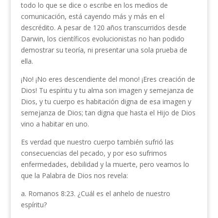
todo lo que se dice o escribe en los medios de
comunicación, está cayendo más y más en el
descrédito. A pesar de 120 años transcurridos desde
Darwin, los científicos evolucionistas no han podido
demostrar su teoría, ni presentar una sola prueba de
ella.
¡No! ¡No eres descendiente del mono! ¡Eres creación de
Dios! Tu espíritu y tu alma son imagen y semejanza de
Dios, y tu cuerpo es habitación digna de esa imagen y
semejanza de Dios; tan digna que hasta el Hijo de Dios
vino a habitar en uno.
Es verdad que nuestro cuerpo también sufrió las
consecuencias del pecado, y por eso sufrimos
enfermedades, debilidad y la muerte, pero veamos lo
que la Palabra de Dios nos revela:
a. Romanos 8:23. ¿Cuál es el anhelo de nuestro
espíritu?