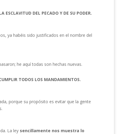
A ESCLAVITUD DEL PECADO Y DE SU PODER.
os, ya habéis sido justificados en el nombre del
 pasaron; he aquí todas son hechas nuevas.
E CUMPLIR TODOS LOS MANDAMIENTOS.
ada, porque su propósito es evitar que la gente
s.
nda. La ley
sencillamente nos muestra lo