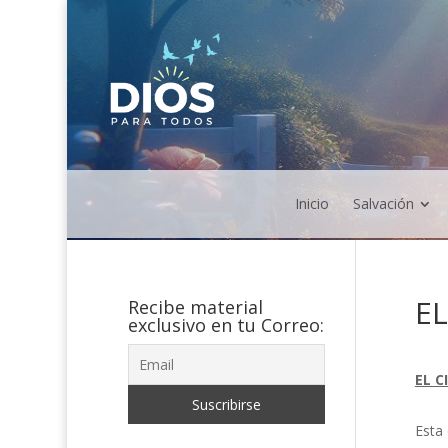
Inicio
Salvación
EL
Recibe material
exclusivo en tu Correo:
EL C
Esta