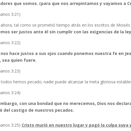
dores que somos. (para que nos arrepintamos y vayamos a Cri
anos 3:21)
 ahora, tal como se prometió tiempo atrás en los escritos de Moisés 
mos ser justos ante él sin cumplir con las exigencias de la ley
anos 3:22)
 nos hace justos a sus ojos cuando ponemos nuestra fe en Jesu
, sea quien fuere.
anos 3:23)
 todos hemos pecado; nadie puede alcanzar la meta gloriosa establec
anos 3:24)
embargo, con una bondad que no merecemos, Dios nos declara 
ró del castigo de nuestros pecados.
anos 3:25)
Cristo murió en nuestro lugar y pagó la culpa suya y