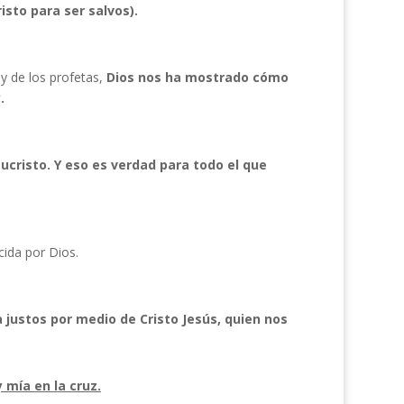
sto para ser salvos).
y de los profetas,
Dios nos ha mostrado cómo
.
cristo. Y eso es verdad para todo el que
ida por Dios.
justos por medio de Cristo Jesús, quien nos
 mía en la cruz.