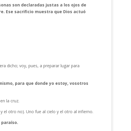
rsonas son declaradas justas a los ojos de
re. Ese sacrificio muestra que Dios actuó
ra dicho; voy, pues, a preparar lugar para
 mismo, para que donde yo estoy, vosotros
en la cruz.
el otro no). Uno fue al cielo y el otro al infierno.
 paraíso.