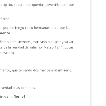
ecipicio, seguro que querrías advertirle para que
nfierno
dre, porque tengo cinco hermanos, para que les
mento.
fierno para siempre. Jesús vino a buscar y salvar
 de la realidad del infierno. Mateo 18:11; Lucas
l escrito).
da manco, que teniendo dos manos ir
al infierno,
a verdad a las personas.
n del infierno?