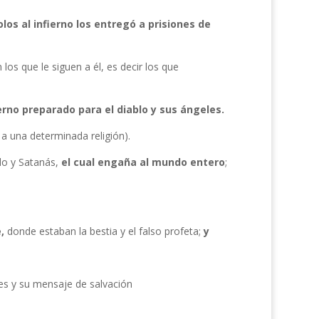
los al infierno los entregó a prisiones de
 los que le siguen a él, es decir los que
erno preparado para el diablo y sus ángeles.
 a una determinada religión).
lo y Satanás,
el
cual engaña al mundo entero
;
,
donde estaban la bestia y el falso profeta;
y
es y su mensaje de salvación