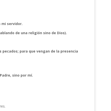
 mi servidor.
ando de una religión sino de Dios).
os pecados; para que vengan de la presencia
 Padre, sino por mí.
res.