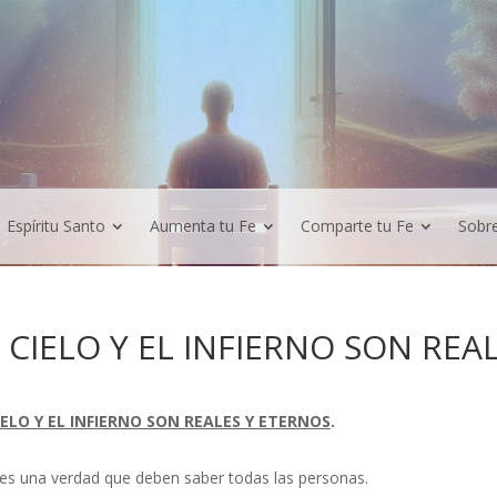
Espíritu Santo
Aumenta tu Fe
Comparte tu Fe
Sobr
 CIELO Y EL INFIERNO SON REA
IELO Y EL INFIERNO SON REALES Y ETERNOS
.
 es una verdad que deben saber todas las personas.