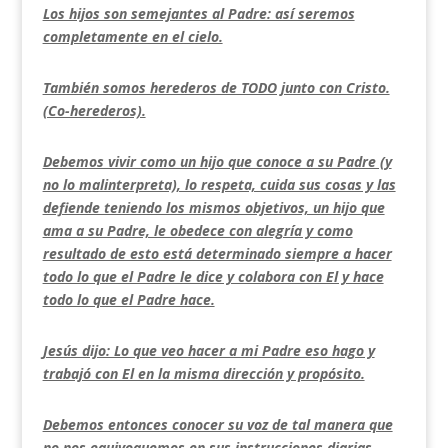
Los hijos son semejantes al Padre: así seremos
completamente en el cielo.
También somos herederos de TODO junto con Cristo.
(Co-herederos).
Debemos vivir como un hijo que conoce a su Padre (y
no lo malinterpreta), lo respeta, cuida sus cosas y las
defiende teniendo los mismos objetivos, un hijo que
ama a su Padre, le obedece con alegría y como
resultado de esto está determinado siempre a hacer
todo lo que el Padre le dice y colabora con El y hace
todo lo que el Padre hace.
Jesús dijo: Lo que veo hacer a mi Padre eso hago y
trabajó con El en la misma dirección y propósito.
Debemos entonces conocer su voz de tal manera que
no nos equivoquemos en sus instrucciones diarias.