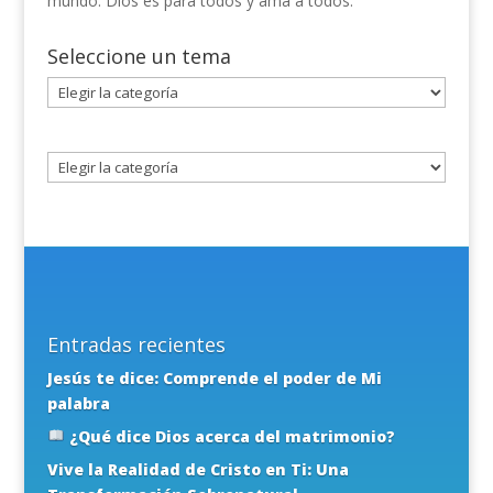
mundo. Dios es para todos y ama a todos.
Seleccione un tema
Seleccione
un
tema
Entradas recientes
Jesús te dice: Comprende el poder de Mi
palabra
¿Qué dice Dios acerca del matrimonio?
Vive la Realidad de Cristo en Ti: Una