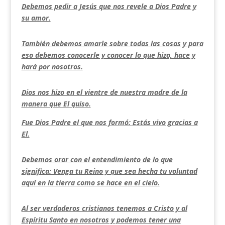
Debemos pedir a Jesús que nos revele a Dios Padre y
su amor.
También debemos amarle sobre todas las cosas y para
eso debemos conocerle y conocer lo que hizo, hace y
hará por nosotros.
Dios nos hizo en el vientre de nuestra madre de la
manera que El quiso.
Fue Dios Padre el que nos formó: Estás vivo gracias a
El.
Debemos orar con el entendimiento de lo que
significa: Venga tu Reino y que sea hecha tu voluntad
aquí en la tierra como se hace en el cielo.
Al ser verdaderos cristianos tenemos a Cristo y al
Espíritu Santo en nosotros y podemos tener una