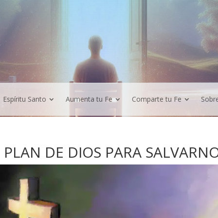
Espíritu Santo
Aumenta tu Fe
Comparte tu Fe
Sobr
 PLAN DE DIOS PARA SALVARNO