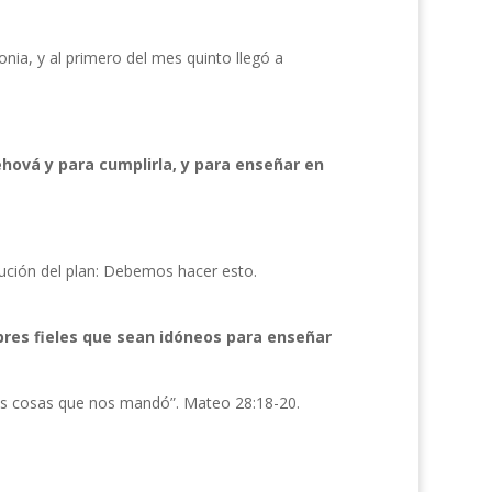
onia, y al primero del mes quinto llegó a
ehová y para cumplirla, y para enseñar en
ución del plan: Debemos hacer esto.
res fieles que sean idóneos para enseñar
las cosas que nos mandó”. Mateo 28:18-20.