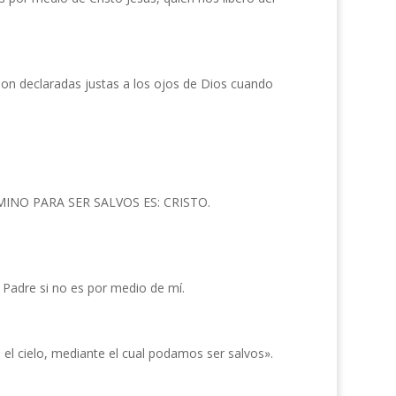
son declaradas justas a los ojos de Dios cuando
CAMINO PARA SER SALVOS ES: CRISTO.
l Padre si no es por medio de mí.
el cielo, mediante el cual podamos ser salvos».