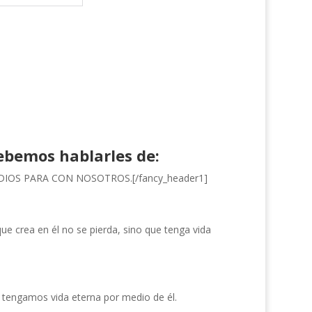
ebemos hablarles de:
E DIOS PARA CON NOSOTROS.[/fancy_header1]
e crea en él no se pierda, sino que tenga vida
 tengamos vida eterna por medio de él.