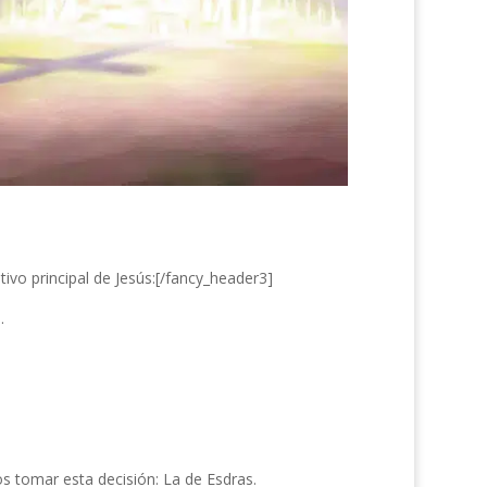
ivo principal de Jesús:[/fancy_header3]
.
 tomar esta decisión: La de Esdras.