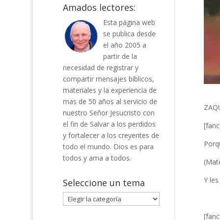
Amados lectores:
Esta página web
se publica desde
el año 2005 a
partir de la
necesidad de registrar y
compartir mensajes bíblicos,
materiales y la experiencia de
mas de 50 años al servicio de
ZAQU
nuestro Señor Jesucristo con
el fin de Salvar a los perdidos
[fanc
y fortalecer a los creyentes de
Porqu
todo el mundo. Dios es para
todos y ama a todos.
(Mat
Y les
Seleccione un tema
Seleccione
un
[fan
tema