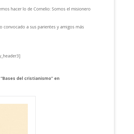
emos hacer lo de Cornelio: Somos el misionero
ndo convocado a sus parientes y amigos más
cy_header3]
 “Bases del cristianismo” en