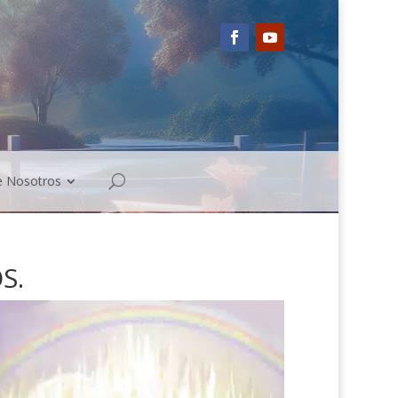
e Nosotros
S.