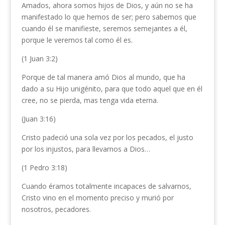
Amados, ahora somos hijos de Dios, y aún no se ha
manifestado lo que hemos de ser; pero sabemos que
cuando él se manifieste, seremos semejantes a él,
porque le veremos tal como él es.
(1 Juan 3:2)
Porque de tal manera amó Dios al mundo, que ha
dado a su Hijo unigénito, para que todo aquel que en él
cree, no se pierda, mas tenga vida eterna.
(Juan 3:16)
Cristo padeció una sola vez por los pecados, el justo
por los injustos, para llevarnos a Dios…
(1 Pedro 3:18)
Cuando éramos totalmente incapaces de salvarnos,
Cristo vino en el momento preciso y murió por
nosotros, pecadores.