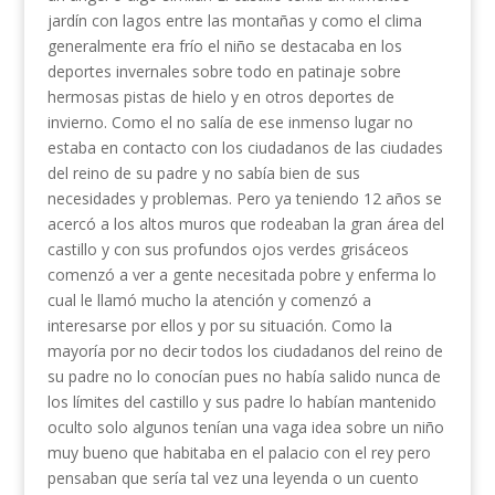
jardín con lagos entre las montañas y como el clima
generalmente era frío el niño se destacaba en los
deportes invernales sobre todo en patinaje sobre
hermosas pistas de hielo y en otros deportes de
invierno. Como el no salía de ese inmenso lugar no
estaba en contacto con los ciudadanos de las ciudades
del reino de su padre y no sabía bien de sus
necesidades y problemas. Pero ya teniendo 12 años se
acercó a los altos muros que rodeaban la gran área del
castillo y con sus profundos ojos verdes grisáceos
comenzó a ver a gente necesitada pobre y enferma lo
cual le llamó mucho la atención y comenzó a
interesarse por ellos y por su situación. Como la
mayoría por no decir todos los ciudadanos del reino de
su padre no lo conocían pues no había salido nunca de
los límites del castillo y sus padre lo habían mantenido
oculto solo algunos tenían una vaga idea sobre un niño
muy bueno que habitaba en el palacio con el rey pero
pensaban que sería tal vez una leyenda o un cuento