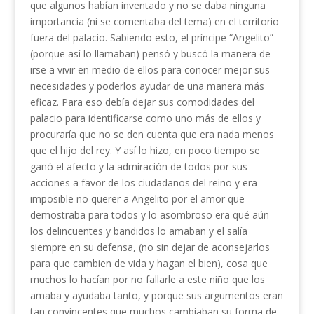
que algunos habían inventado y no se daba ninguna
importancia (ni se comentaba del tema) en el territorio
fuera del palacio. Sabiendo esto, el príncipe “Angelito”
(porque así lo llamaban) pensó y buscó la manera de
irse a vivir en medio de ellos para conocer mejor sus
necesidades y poderlos ayudar de una manera más
eficaz. Para eso debía dejar sus comodidades del
palacio para identificarse como uno más de ellos y
procuraría que no se den cuenta que era nada menos
que el hijo del rey. Y así lo hizo, en poco tiempo se
ganó el afecto y la admiración de todos por sus
acciones a favor de los ciudadanos del reino y era
imposible no querer a Angelito por el amor que
demostraba para todos y lo asombroso era qué aún
los delincuentes y bandidos lo amaban y el salía
siempre en su defensa, (no sin dejar de aconsejarlos
para que cambien de vida y hagan el bien), cosa que
muchos lo hacían por no fallarle a este niño que los
amaba y ayudaba tanto, y porque sus argumentos eran
tan convincentes que muchos cambiaban su forma de