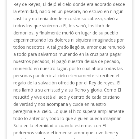
Rey de Reyes, El dejó el cielo donde era adorado desde
la eternidad, nació en un pesebre, no estuvo en ningún
castillo y no tenía donde recostar su cabeza, salvó a
todos los que vinieron a El, los sanó, los libró de
demonios, y finalmente murió en lugar de su pueblo
experimentando los dolores ni siquiera imaginados por
todos nosotros. A tal grado llegó su amor que renunció
a todo para salvarnos muriendo en la cruz para pagar
nuestros pecados, El pagó nuestra deuda de pecado,
muriendo en nuestro lugar, por lo cual ahora todas las
personas pueden ir al cielo eternamente si reciben el
regalo de la salvación ofrecido por el Rey de reyes, El
nos llamó a su amistad y a su Reino y gloria. Como El
resucitó y vive está al lado y dentro de cada cristiano
de verdad y nos acompaña y cuida en nuestro
peregrinaje al cielo. Lo que El hizo supera ampliamente
todo lo anterior y todo lo que alguien pueda imaginar.
Solo en la eternidad o cuando estemos con El
podremos valorar el inmenso amor que tuvo tiene y