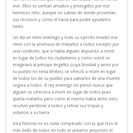
vivir. Ellos se sentían amados y protegidos por ese
hermoso niño, aunque no sabían de donde provenían
sus recursos y como el hacía para poder ayudarlos
tanto.
Un día un reino enemigo y todo su ejercito invadió ese
reino con la amenaza de matarlos a todos excepto por
una condición, que si había alguien dispuesto a morir
en lugar de todos los ciudadanos y como usted se
imaginará al príncipe Angelito (cuya bondad y amor por
su pueblo no tenía límites) se ofreció a morir en lugar
de todos los de su pueblo para salvarlos de una muerte
segura a todos. El rey enemigo no pensó nunca que
alguien se ofreciera a morir en lugar de todos pues
quería matarlos pero como el mismo había dicho esto
resolvió perdonar a todos y retirar sus tropas y
volverse a su tierra.
Esta historia no es nada comparado con lo que hizo el
más bello de todos en todo el universo Jesucristo el