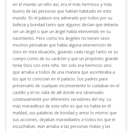
en el mundo un niño así, era el más hermoso y más
bueno de las personas que habían habitado en este
mundo. En el palacio era admirado por todos por su
belleza y bondad tanto que algunos decían que debería
ser un ángel o que un ángel había intervenido en su
nacimiento. Pero como los ángeles no tienen sexo
muchos pensaban que había alguna intervención de
Dios en esta situación, guiando cada rasgo tanto se su
cuerpo como de su carácter y que un propósito grande
tenía Dios con este niño. No solo era hermoso sino
que amaba a todos de una manera que asombraba a
los que lo conocían en el palacio. Sus padres para
preservarlo de cualquier inconveniente lo cuidaban en el
castillo y el no salía de allí donde era observado
continuamente por diferentes servidores del rey. Lo
más maravilloso de este niño es que no había en él
maldad, sus palabras de bondad y amor lo mismo que
sus acciones, dejaban maravillados a todos los que le
escuchaban. Aún amaba a las personas malas y las