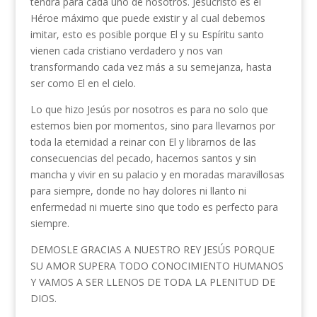
tendrá para cada uno de nosotros. Jesucristo es el
Héroe máximo que puede existir y al cual debemos
imitar, esto es posible porque El y su Espíritu santo
vienen cada cristiano verdadero y nos van
transformando cada vez más a su semejanza, hasta
ser como El en el cielo.
Lo que hizo Jesús por nosotros es para no solo que
estemos bien por momentos, sino para llevarnos por
toda la eternidad a reinar con El y librarnos de las
consecuencias del pecado, hacernos santos y sin
mancha y vivir en su palacio y en moradas maravillosas
para siempre, donde no hay dolores ni llanto ni
enfermedad ni muerte sino que todo es perfecto para
siempre.
DEMOSLE GRACIAS A NUESTRO REY JESÚS PORQUE
SU AMOR SUPERA TODO CONOCIMIENTO HUMANOS
Y VAMOS A SER LLENOS DE TODA LA PLENITUD DE
DIOS.