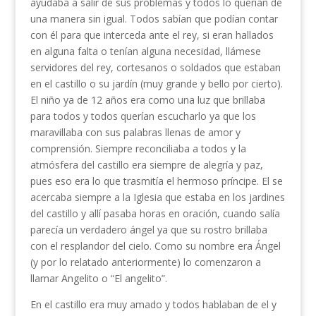
ayudaba a salir de sus problemas y todos lo querían de
una manera sin igual. Todos sabían que podían contar
con él para que interceda ante el rey, si eran hallados
en alguna falta o tenían alguna necesidad, llámese
servidores del rey, cortesanos o soldados que estaban
en el castillo o su jardín (muy grande y bello por cierto).
El niño ya de 12 años era como una luz que brillaba
para todos y todos querían escucharlo ya que los
maravillaba con sus palabras llenas de amor y
comprensión. Siempre reconciliaba a todos y la
atmósfera del castillo era siempre de alegría y paz,
pues eso era lo que trasmitía el hermoso príncipe. El se
acercaba siempre a la Iglesia que estaba en los jardines
del castillo y allí pasaba horas en oración, cuando salía
parecía un verdadero ángel ya que su rostro brillaba
con el resplandor del cielo. Como su nombre era Ángel
(y por lo relatado anteriormente) lo comenzaron a
llamar Angelito o “El angelito”.
En el castillo era muy amado y todos hablaban de el y