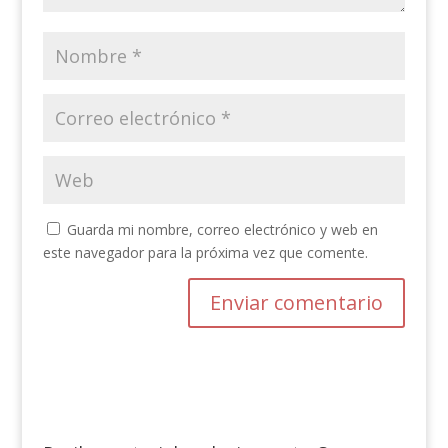
Guarda mi nombre, correo electrónico y web en
este navegador para la próxima vez que comente.