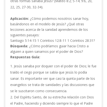
otras formas sanaba Jesús? (Mateo 8:2; 5-14; 9:6, 20,
22, 25, 27-30, 32-34).
Aplicación:
¿Cómo podemos nosotros sanar hoy,
basándonos en el modelo de Jesús? ¿Qué otras
lecciones acerca de la sanidad aprendemos de los
siguientes pasajes:
Santiago 5:14-15 1 Corintios 12:8-11 1 Corintios 28:31?
Búsqueda:
¿Cómo podríamos guiar hacia Cristo a
alguien a quien sanamos por el poder de Dios?
Respuestas Guía:
Jesús sanaba por doquier con el poder de Dios; le fue
traído el ciego porque se sabía que Jesús lo podía
sanar. Es importante ver que casi la quinta parte de los
evangelios se trata de sanidades y las discusiones que
se le suscitaron como consecuencia.
Del Espíritu Santo, de su estrecha relación con Dios
el Padre, haciendo y diciendo siempre lo que el Padre