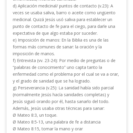
d) Aplicación medicinal/ puntos de contacto (v.23): A
veces se usaba saliva, barro o aceite como ungüento
medicinal. Quizá Jesús usó saliva para establecer un
punto de contacto de fe para el ciego, para darle una
expectativa de que algo estaba por suceder.
e) Imposición de manos: En la Biblia es una de las
formas más comunes de sanar: la oración y la
imposición de manos.
f) Entrevista (vv. 23-24): Por medio de preguntas o de
“palabras de conocimiento” uno capta tanto la
enfermedad como el problema por el cual se va a orar,
y el grado de sanidad que se ha logrado.
g) Perseverancia (v.25): La sanidad había sido parcial
(normalmente Jesús hacía sanidades completas) y
Jesús siguió orando por él, hasta sanarlo del todo.
Además, Jesús usaba otras técnicas para sanar:
Ø Mateo 8:3, un toque.
Ø Mateo 8:5-13, una palabra de fe a distancia
Ø Mateo 8:15, tomar la mano y orar