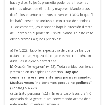
hace y dice. Sí, Jesús prometió poder para hacer las
mismas obras que él hacía, y mayores. Mandó a sus
discípulos enseñar a nuevos creyentes TODO lo que él
les había enseñado (incluso el ministerio de sanidad).
Básicamente, Jesús sanaba bajo la dirección directa
del Padre y en el poder del Espíritu Santo. En este caso
observaremos algunos principios:
a) Fe (v.22): Hubo fe, expectativa de parte de los que
traían al ciego, y quizá del ciego mismo. También, sin
duda, Jesús ejerció perfecta fe.
b)
Oración “le rogaron” (v. 22): Toda sanidad comienza
y termina en un espíritu de oración
. Hay que
comenzar a orar por enfermos para ver sanidad.
Muchas veces “no tenemos porque no pedimos”
(Santiago 4:2-3).
c) Un trato personal (v.23): En este caso Jesús prefirió
apartarlo de la gente, quizá conversando acerca de su
enfermedad, mientras caminaba.