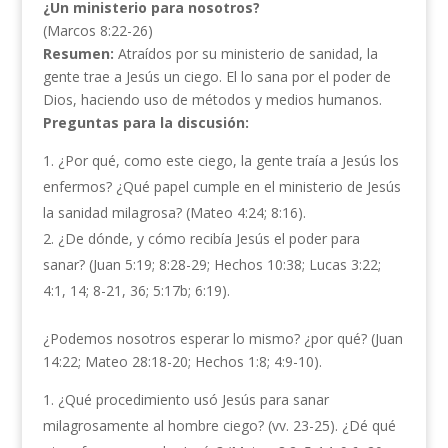
¿Un ministerio para nosotros?
(Marcos 8:22-26)
Resumen:
Atraídos por su ministerio de sanidad, la
gente trae a Jesús un ciego. El lo sana por el poder de
Dios, haciendo uso de métodos y medios humanos.
Preguntas para la discusión:
¿Por qué, como este ciego, la gente traía a Jesús los
enfermos? ¿Qué papel cumple en el ministerio de Jesús
la sanidad milagrosa? (Mateo 4:24; 8:16).
¿De dónde, y cómo recibía Jesús el poder para
sanar? (Juan 5:19; 8:28-29; Hechos 10:38; Lucas 3:22;
4:1, 14; 8-21, 36; 5:17b; 6:19).
¿Podemos nosotros esperar lo mismo? ¿por qué? (Juan
14:22; Mateo 28:18-20; Hechos 1:8; 4:9-10).
¿Qué procedimiento usó Jesús para sanar
milagrosamente al hombre ciego? (vv. 23-25). ¿Dé qué