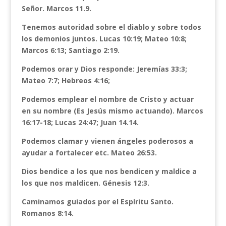
Señor. Marcos 11.9.
Tenemos autoridad sobre el diablo y sobre todos
los demonios juntos. Lucas 10:19; Mateo 10:8;
Marcos 6:13; Santiago 2:19.
Podemos orar y Dios responde: Jeremías 33:3;
Mateo 7:7; Hebreos 4:16;
Podemos emplear el nombre de Cristo y actuar
en su nombre (Es Jesús mismo actuando). Marcos
16:17-18; Lucas 24:47; Juan 14.14.
Podemos clamar y vienen ángeles poderosos a
ayudar a fortalecer etc. Mateo 26:53.
Dios bendice a los que nos bendicen y maldice a
los que nos maldicen. Génesis 12:3.
Caminamos guiados por el Espíritu Santo.
Romanos 8:14.