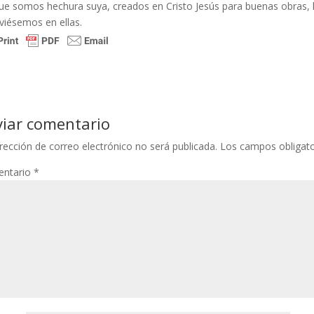
ue somos hechura suya, creados en Cristo Jesús para buenas obras, 
viésemos en ellas.
viar comentario
rección de correo electrónico no será publicada.
Los campos obligat
ntario
*