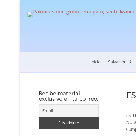
Inicio
Salvación
ES
Recibe material
exclusivo en tu Correo:
ES T
NOS
Cumpl