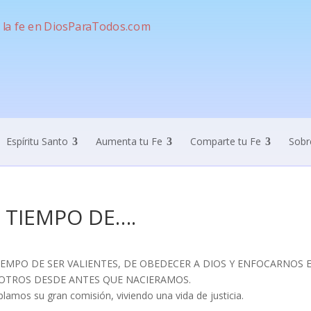
Espíritu Santo
Aumenta tu Fe
Comparte tu Fe
Sobr
 TIEMPO DE….
IEMPO DE SER VALIENTES, DE OBEDECER A DIOS Y ENFOCARNOS 
OTROS DESDE ANTES QUE NACIERAMOS.
amos su gran comisión, viviendo una vida de justicia.