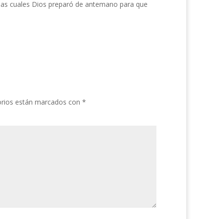
las cuales Dios preparó de antemano para que
orios están marcados con
*