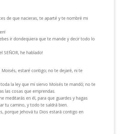
es de que nacieras, te aparté y te nombré mi
en!
s ir dondequiera que te mande y decir todo lo
 el SEÑOR, he hablado!
Moisés, estaré contigo; no te dejaré, ni te
toda la ley que mi siervo Moisés te mandó; no te
odas las cosas que emprendas.
oche meditarás en él, para que guardes y hagas
r tu camino, y todo te saldrá bien.
s, porque Jehová tu Dios estará contigo en