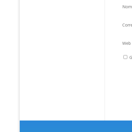
Nom
Corr
Web
G