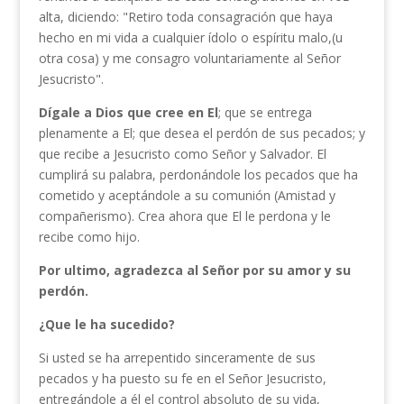
alta, diciendo: "Retiro toda consagra­ción que haya
hecho en mi vida a cualquier ídolo o espíritu malo,(u
otra cosa) y me consagro voluntariamente al Señor
Jesucristo".
Dígale
a
Dios que cree en El
; que se entrega
plenamente a El; que desea el perdón de sus pecados; y
que recibe a Jesucristo como Señor y Salvador. El
cumplirá su palabra, perdonándole los pecados que ha
cometido y aceptándole a su comunión (Amistad y
compañerismo). Crea ahora que El le perdona y le
recibe como hijo.
Por ultimo, agradezca al Señor por su amor y su
perdón.
¿Que le ha sucedido?
Si usted se ha arrepentido sinceramente de sus
pecados y ha puesto su fe en el Señor Jesucristo,
entregándole a él el control absoluto de su vida,