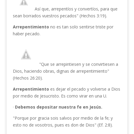
Así que, arrepentíos y convertíos, para que
sean borrados vuestros pecados" (Hechos 3:19).
Arrepentimiento
no es tan solo sentirse triste por
haber pecado.
"Que se arrepintiesen y se convirtiesen a
Dios, haciendo obras, dignas de arrepentimiento"
(Hechos 26:20).
Arrepentimiento
es dejar el pecado y volverse a Dios
por medio de Jesucristo. Es como virar en una U.
·
Debemos depositar nuestra fe en Jesús.
"Porque por gracia sois salvos por medio de la fe; y
esto no de vosotros, pues es don de Dios" (Ef. 2:8).