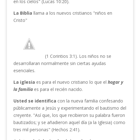
en los cielos" (Lucas 10:20).
La Biblia
llama a los nuevos cristianos "niños en
Cristo"
(1 Corintios 3:1). Los niños no se
desarrollaran normalmente sin ciertas ayudas
esenciales.
La iglesia
es para el nuevo cristiano lo que el
hogar y
la
familia
es para el recién nacido.
Usted se identifica
con la nueva familia confesando
públicamente a Jesús y experimentando el bautismo del
creyente. "Así que, los que recibieron su palabra fueron
bautizados; y se añadieron aquel día (a la Iglesia) como
tres mil personas" (Hechos 2:41).