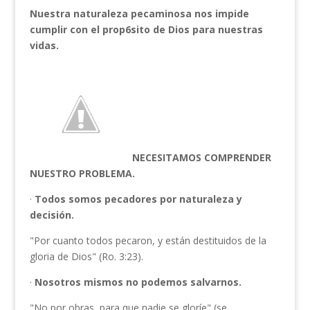
Nuestra naturaleza pecaminosa nos impide
cumplir con el prop6sito de
Dios para nuestras
vidas.
NECESITAMOS COMPRENDER
NUESTRO PROBLEMA.
·
Todos somos pecadores por natu­
raleza y
decisión.
"Por cuanto todos pecaron, y están destituidos de la
gloria de Dios" (Ro. 3:23).
·
Nosotros mismos no podemos
salvarnos.
"No por obras, para que nadie se gloríe" (se