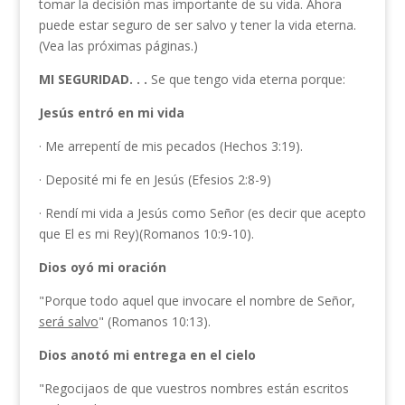
tomar la decisión mas importante de su vida. Ahora
puede estar seguro de ser salvo y tener la vida eterna.
(Vea las próximas páginas.)
MI SEGURIDAD. . .
Se que tengo vida eterna porque:
Jesús
entró en mi vida
· Me arrepentí de mis pecados (Hechos 3:19).
· Deposité mi fe en Jesús (Efesios 2:8-9)
· Rendí mi vida a Jesús como Señor (es decir que acepto
que El es mi Rey)(Romanos 10:9-10).
Dios
oyó
mi oración
"Porque todo aquel que invocare el nombre de Señor,
será s
alvo
" (Romanos 10:13).
Dios anotó mi entrega en el cielo
"Regocijaos de que vuestros nombres están escritos