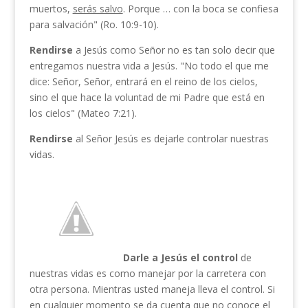
muertos,
serás salvo
. Porque … con la boca se confiesa
para salvación" (Ro. 10:9-10).
Rendirse
a Jesús como Señor no es tan solo decir que
entregamos nuestra vida a Jesús. "No todo el que me
dice: Señor, Señor, entrará en el reino de los cielos,
sino el que hace la voluntad de mi Padre que está en
los cielos" (Mateo 7:21).
Rendirse
al Señor Jesús es dejarle controlar nuestras
vidas.
Darle a Jesús el control
de
nuestras vidas es como manejar por la carretera con
otra persona. Mientras usted maneja lleva el control. Si
en cualquier momento se da cuenta que no conoce el