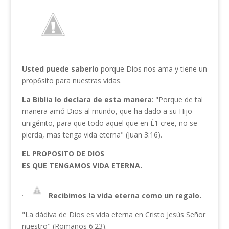
Usted puede saberlo
porque Dios nos ama y tiene un
prop6sito para nuestras vidas.
La Biblia lo declara de esta manera
: "Porque de tal
manera amó Dios al mundo, que ha dado a su Hijo
unigénito, para que todo aquel que en É1 cree, no se
pierda, mas tenga vida eterna" (Juan 3:16).
EL PROPOSITO DE DIOS
ES QUE TENGAMOS VIDA ETERNA.
·
Recibimos la vida eterna como un regalo.
"La dádiva de Dios es vida eterna en Cristo Jesús Señor
nuestro" (Romanos 6:23).