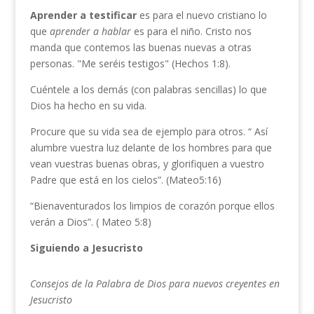
Aprender a testificar
es para el nuevo cristiano lo
que
aprender
a hablar
es para el niño. Cristo nos
manda que contemos las buenas nuevas a otras
personas. "Me seréis testigos" (Hechos 1:8).
Cuéntele a los demás (con palabras sencillas) lo que
Dios ha hecho en su vida.
Procure que su vida sea de ejemplo para otros. “ Así
alumbre vuestra luz delante de los hombres para que
vean vuestras buenas obras, y glorifiquen a vuestro
Padre que está en los cielos”. (Mateo5:16)
“Bienaventurados los limpios de corazón porque ellos
verán a Dios”. ( Mateo 5:8)
S
iguiendo a
Jesucristo
Consejos de la
Palabra de Dios para
nuevos creyentes
en
Jesucristo