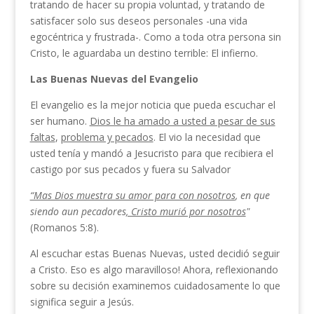
tratando de hacer su propia voluntad, y tratando de
satisfacer solo sus deseos personales -una vida
egocéntrica y frustrada-. Como a toda otra persona sin
Cristo, le aguardaba un destino terrible: El infierno.
Las Buenas Nuevas del Evangelio
El evangelio es la mejor noticia que pueda escuchar el
ser humano.
Dios le ha amado a usted a pesar de sus
faltas
,
problema y pecados
. El vio la necesidad que
usted tenía y mandó a Jesucristo para que recibiera el
castigo por sus pecados y fuera su Salvador
“Mas Dios muestra su amor para con nosotros
, en que
siendo aun pecadores
, Cristo murió por nosotros
"
(Romanos 5:8).
Al escuchar estas Buenas Nuevas, usted decidió seguir
a Cristo. Eso es algo maravilloso! Ahora, reflexionando
sobre su decisión examinemos cuidadosamente lo que
significa seguir a Jesús.