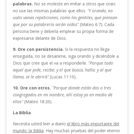
palabras.
No se moleste en imitar a otros que oran;
no use las mismas palabras que ellos.
"Y
orando, no
uséis vanas repeticiones,
como los gentiles, que piensan
que por su palabrería serán
oídos"
(Mateo 6:7). Cada
persona tiene y debería emplear su propia forma de
expresarse delante de Dios.
9. Ore con persistencia.
Si la respuesta no llega
enseguida, no se desanime, siga orando y diciéndole a
Dios que cree que el va a responderle.
"Porque todo
aquel que pide, re­
cibe; y el que busca, halla; y al que
llama, se le abrirá"
(Lucas 11:10).
10. Ore con otros.
"Porque donde están dos o tres
congre­
gados en mi nombre, allí estoy yo en medio de
ellos"
(Mateo 18:20).
La
Biblia
Necesita usted leer a diario
el libro más importante del
mundo: la Biblia
. Hay muchas pruebas del poder eterno