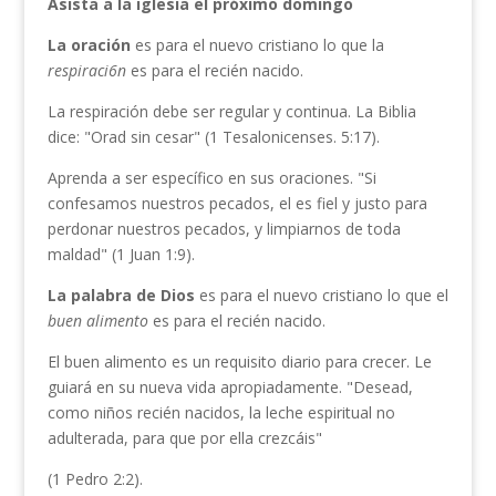
Asista a la iglesia el próximo domingo
La oración
es para el nuevo cristiano lo que la
respiraci6n
es para el recién nacido.
La respiración debe ser regular y continua. La Biblia
dice: "Orad sin cesar" (1 Tesalonicenses. 5:17).
Aprenda a ser específico en sus oraciones. "Si
confesamos nuestros pecados, el es fiel y justo para
perdonar nuestros pecados, y limpiarnos de toda
maldad" (1 Juan 1:9).
La palabra de Dios
es para el nuevo cristiano lo que el
buen
alimento
es para el recién nacido.
El buen alimento es un requisito diario para crecer. Le
guiará en su nueva vida apropiadamente. "Desead,
como niños recién nacidos, la leche espiritual no
adulterada, para que por ella crezcáis"
(1 Pedro 2:2).