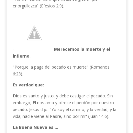
enorgullezca) (Efesios 2:9).
·
Merecemos la muerte y el
infierno.
"Porque la paga del pecado es muerte" (Romanos
6:23).
Es verdad que:
Dios es santo y justo, y debe castigar el pecado. Sin
embargo, El nos ama y ofrece el perdón por nuestro
pecado. Jesús dijo: "Yo soy el camino, y la verdad, y la
vida; nadie viene al Padre, sino por mi" (Juan 14:6).
La Buena Nueva es …