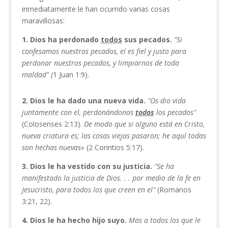
inmediatamente le han ocurrido varias cosas
maravillosas:
1. Dios ha perdonado
todos
sus pecados.
"Si
confesamos nuestros pecados,
el
es fiel y justo para
perdonar nuestros
pecados, y limpiarnos de toda
maldad" (
1 Juan 1:9).
2.
Dios le ha dado una nueva vida.
"Os
dio vida
juntamente
con
el,
perdonándonos
todos
los pecados"
(Colosenses 2:13).
De modo que si alguno está en Cristo,
nueva criatura es; las
cosas viejas pasaron; he aquí todas
son hechas nuevas»
(2 Corintios 5:17).
3.
Dios le ha vestido con su justicia.
"Se ha
manifestado la justicia de Dios.
. .
por medio de la fe en
Jesucristo, para
todos los que creen en
el"
(Romanos
3:21, 22).
4. Dios le ha hecho hijo suyo.
Mas a todos los que le