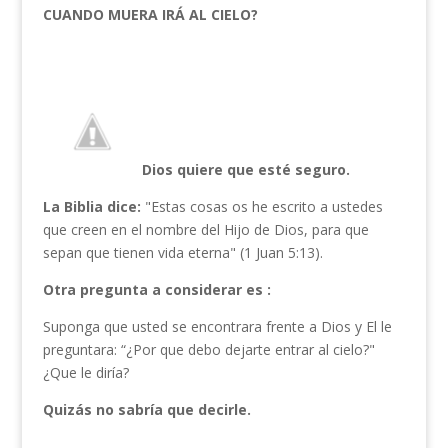
CUANDO MUERA IRÁ AL CIELO?
Dios quiere que esté seguro.
La Biblia dice:
"Estas cosas os he escrito a ustedes
que creen en el nombre del Hijo de Dios, para que
sepan que tienen vida eterna" (1 Juan 5:13).
Otra pregunta a considerar es :
Suponga que usted se encontrara frente a Dios y El le
preguntara: “¿Por que debo dejarte entrar al cielo?"
¿Que le diría?
Quizás no sabría que decirle.