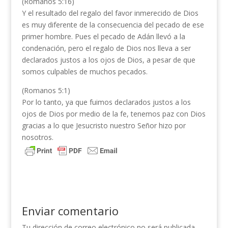
(Romanos 5:16)
Y el resultado del regalo del favor inmerecido de Dios
es muy diferente de la consecuencia del pecado de ese
primer hombre. Pues el pecado de Adán llevó a la
condenación, pero el regalo de Dios nos lleva a ser
declarados justos a los ojos de Dios, a pesar de que
somos culpables de muchos pecados.
(Romanos 5:1)
Por lo tanto, ya que fuimos declarados justos a los
ojos de Dios por medio de la fe, tenemos paz con Dios
gracias a lo que Jesucristo nuestro Señor hizo por
nosotros.
Enviar comentario
Tu dirección de correo electrónico no será publicada.