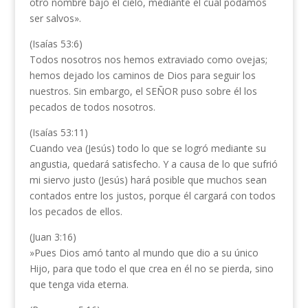
otro nombre bajo el cielo, mediante el cual podamos
ser salvos».
(Isaías 53:6)
Todos nosotros nos hemos extraviado como ovejas;
hemos dejado los caminos de Dios para seguir los
nuestros. Sin embargo, el SEÑOR puso sobre él los
pecados de todos nosotros.
(Isaías 53:11)
Cuando vea (Jesús) todo lo que se logró mediante su
angustia, quedará satisfecho. Y a causa de lo que sufrió
mi siervo justo (Jesús) hará posible que muchos sean
contados entre los justos, porque él cargará con todos
los pecados de ellos.
(Juan 3:16)
»Pues Dios amó tanto al mundo que dio a su único
Hijo, para que todo el que crea en él no se pierda, sino
que tenga vida eterna.