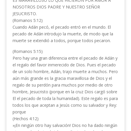
ES MARAVILLOSO LO QUE HICIERON POR AMOR A
NOSOTROS DIOS PADRE Y NUESTRO SEÑOR
JESUCRISTO.
(Romanos 5:12)
Cuando Adán pecó, el pecado entró en el mundo. El
pecado de Adán introdujo la muerte, de modo que la
muerte se extendió a todos, porque todos pecaron.
(Romanos 5:15)
Pero hay una gran diferencia entre el pecado de Adán y
el regalo del favor inmerecido de Dios. Pues el pecado
de un solo hombre, Adán, trajo muerte a muchos. Pero
aún más grande es la gracia maravillosa de Dios y el
regalo de su perdón para muchos por medio de otro
hombre, Jesucristo (porque en la cruz Dios cargó sobre
El el pecado de toda la humanidad). Este regalo es para
todos los que aceptan a Jesús como su salvador y Rey:
porque
(Hechos 4:12)
»¡En ningún otro hay salvación! Dios no ha dado ningún