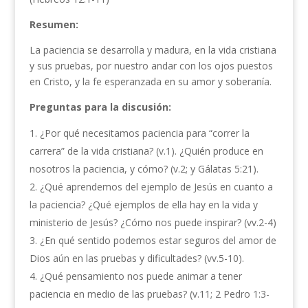
Resumen:
La paciencia se desarrolla y madura, en la vida cristiana
y sus pruebas, por nuestro andar con los ojos puestos
en Cristo, y la fe esperanzada en su amor y soberanía.
Preguntas para la discusión:
¿Por qué necesitamos paciencia para “correr la
carrera” de la vida cristiana? (v.1). ¿Quién produce en
nosotros la paciencia, y cómo? (v.2; y Gálatas 5:21).
¿Qué aprendemos del ejemplo de Jesús en cuanto a
la paciencia? ¿Qué ejemplos de ella hay en la vida y
ministerio de Jesús? ¿Cómo nos puede inspirar? (vv.2-4)
¿En qué sentido podemos estar seguros del amor de
Dios aún en las pruebas y dificultades? (vv.5-10).
¿Qué pensamiento nos puede animar a tener
paciencia en medio de las pruebas? (v.11; 2 Pedro 1:3-