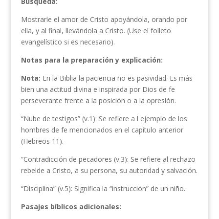
Búsqueda:
Mostrarle el amor de Cristo apoyándola, orando por
ella, y al final, llevándola a Cristo. (Use el folleto
evangelístico si es necesario).
Notas para la preparación y explicación:
Nota:
En la Biblia la paciencia no es pasividad. Es más
bien una actitud divina e inspirada por Dios de fe
perseverante frente a la posición o a la opresión.
“Nube de testigos” (v.1): Se refiere a l ejemplo de los
hombres de fe mencionados en el capítulo anterior
(Hebreos 11).
“Contradicción de pecadores (v.3): Se refiere al rechazo
rebelde a Cristo, a su persona, su autoridad y salvación.
“Disciplina” (v.5): Significa la “instrucción” de un niño.
Pasajes bíblicos adicionales: