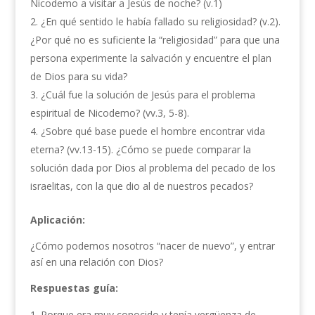
Nicodemo a visitar a Jesús de noche? (v.1)
¿En qué sentido le había fallado su religiosidad? (v.2).
¿Por qué no es suficiente la “religiosidad” para que una
persona experimente la salvación y encuentre el plan
de Dios para su vida?
¿Cuál fue la solución de Jesús para el problema
espiritual de Nicodemo? (vv.3, 5-8).
¿Sobre qué base puede el hombre encontrar vida
eterna? (vv.13-15). ¿Cómo se puede comparar la
solución dada por Dios al problema del pecado de los
israelitas, con la que dio al de nuestros pecados?
Aplicación:
¿Cómo podemos nosotros “nacer de nuevo”, y entrar
así en una relación con Dios?
Respuestas guía:
Porque era muy conocido y tenía vergüenza de