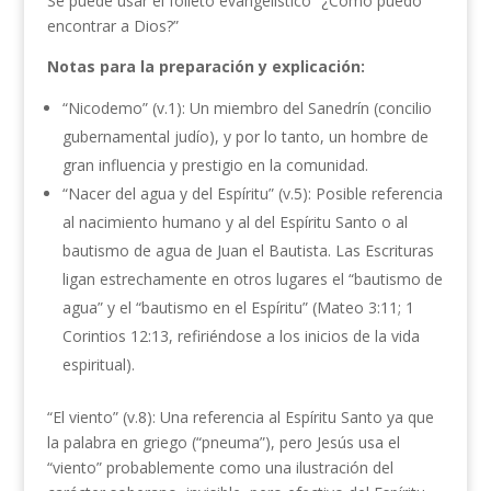
Se puede usar el folleto evangelístico “¿Cómo puedo
encontrar a Dios?”
Notas para la preparación y explicación:
“Nicodemo” (v.1): Un miembro del Sanedrín (concilio
gubernamental judío), y por lo tanto, un hombre de
gran influencia y prestigio en la comunidad.
“Nacer del agua y del Espíritu” (v.5): Posible referencia
al nacimiento humano y al del Espíritu Santo o al
bautismo de agua de Juan el Bautista. Las Escrituras
ligan estrechamente en otros lugares el “bautismo de
agua” y el “bautismo en el Espíritu” (Mateo 3:11; 1
Corintios 12:13, refiriéndose a los inicios de la vida
espiritual).
“El viento” (v.8): Una referencia al Espíritu Santo ya que
la palabra en griego (“pneuma”), pero Jesús usa el
“viento” probablemente como una ilustración del