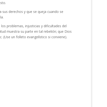
sto.
a sus derechos y que se queja cuando se
la.
os problemas, injusticias y dificultades del
itud muestra su parte en tal rebelión; que Dios
 (Use un folleto evangelístico si conviene).