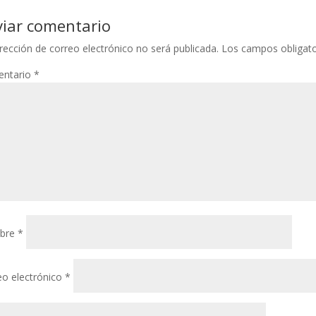
viar comentario
rección de correo electrónico no será publicada.
Los campos obligat
ntario
*
bre
*
eo electrónico
*