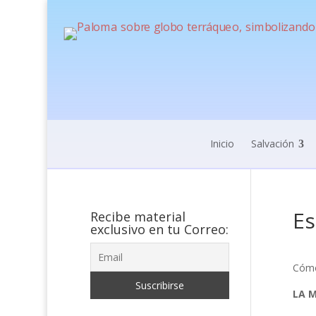
Inicio
Salvación
Es
Recibe material
exclusivo en tu Correo:
Cómo
LA 