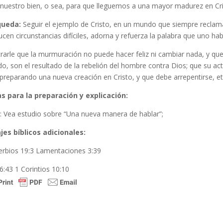
 nuestro bien, o sea, para que lleguemos a una mayor madurez en Cri
queda:
Seguir el ejemplo de Cristo, en un mundo que siempre reclam
cen circunstancias difíciles, adorna y refuerza la palabra que uno hab
arle que la murmuración no puede hacer feliz ni cambiar nada, y que l
, son el resultado de la rebelión del hombre contra Dios; que su act
preparando una nueva creación en Cristo, y que debe arrepentirse, etc.
s para la preparación y explicación:
: Vea estudio sobre “Una nueva manera de hablar”;
jes bíblicos adicionales:
erbios 19:3 Lamentaciones 3:39
6:43 1 Corintios 10:10