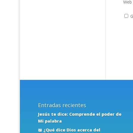
Web
G
Entradas recientes
Jesús te dice: Comprende el poder de
Mi palabra
📖 ¿Qué dice Dios acerca del