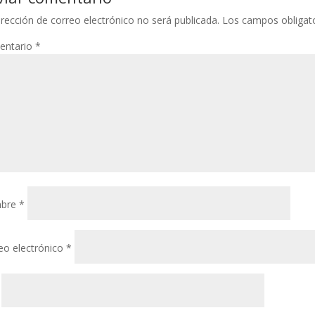
irección de correo electrónico no será publicada.
Los campos obligat
entario
*
bre
*
eo electrónico
*