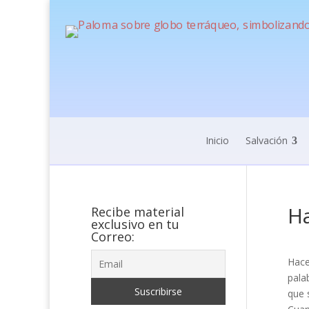
Inicio
Salvación
H
Recibe material
exclusivo en tu
Correo:
Hace
pala
que 