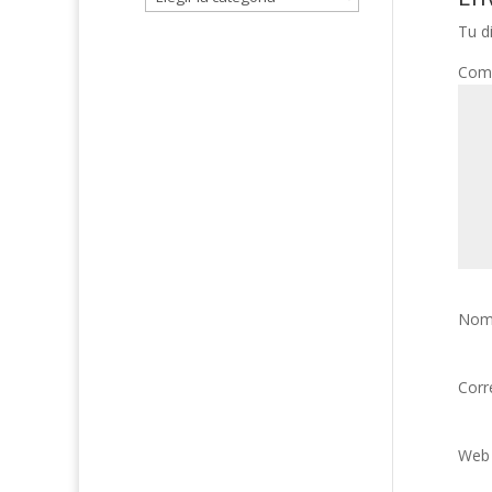
Tu d
Com
Nom
Corr
Web