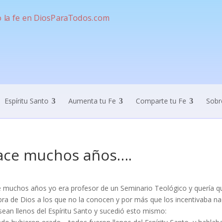
Espíritu Santo
Aumenta tu Fe
Comparte tu Fe
Sobr
ace muchos años….
 muchos años yo era profesor de un Seminario Teológico y quería qu
bra de Dios a los que no la conocen y por más que los incentivaba nad
sean llenos del Espíritu Santo y sucedió esto mismo: