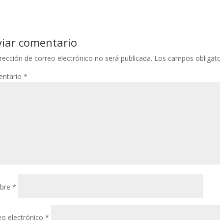
viar comentario
rección de correo electrónico no será publicada.
Los campos obligat
ntario
*
bre
*
eo electrónico
*