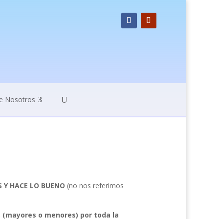
e Nosotros
S Y HACE LO BUENO
(no nos referimos
 (mayores o menores) por toda la