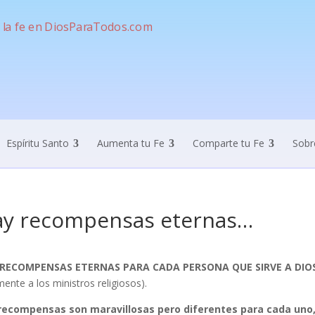
Espíritu Santo
Aumenta tu Fe
Comparte tu Fe
Sobr
y recompensas eternas…
 RECOMPENSAS ETERNAS PARA CADA PERSONA QUE SIRVE A DIO
ente a los ministros religiosos).
recompensas son maravillosas pero diferentes para cada uno,