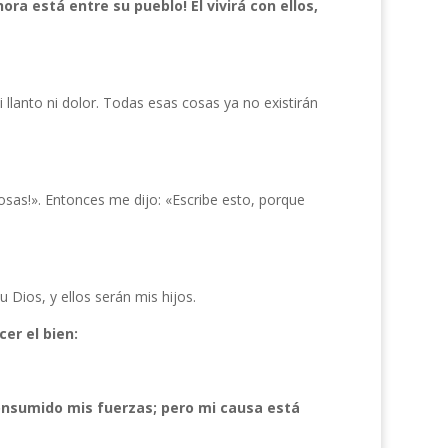
hora está entre su pueblo! Él vivirá con ellos,
i llanto ni dolor. Todas esas cosas ya no existirán
osas!». Entonces me dijo: «Escribe esto, porque
Dios, y ellos serán mis hijos.
er el bien:
consumido mis fuerzas; pero mi causa está