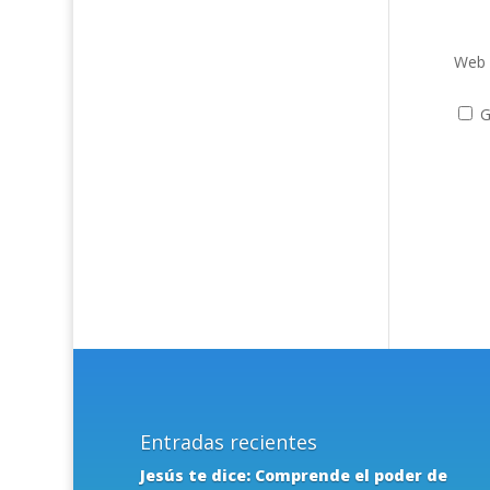
Web
G
Entradas recientes
Jesús te dice: Comprende el poder de