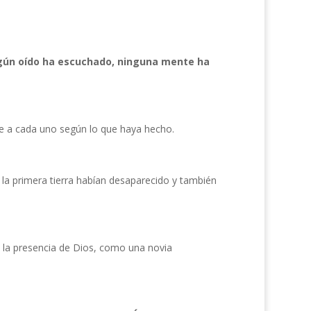
ngún oído ha escuchado, ninguna mente ha
e a cada uno según lo que haya hecho.
y la primera tierra habían desaparecido y también
e la presencia de Dios, como una novia