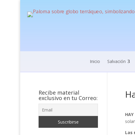
Inicio
Salvación
Ha
Recibe material
exclusivo en tu Correo:
HAY
solam
Las 