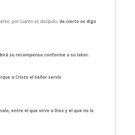
ente, por cuanto es discípulo,
de cierto os digo
ibirá su recompensa conforme a su labor.
rque a Cristo el Señor servís
.
malo, entre el que sirve a Dios y el que no le